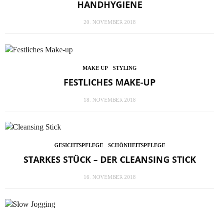
HANDHYGIENE
20. NOVEMBER 2018
MAKE UP
STYLING
FESTLICHES MAKE-UP
18. NOVEMBER 2018
GESICHTSPFLEGE
SCHÖNHEITSPFLEGE
STARKES STÜCK – DER CLEANSING STICK
16. NOVEMBER 2018