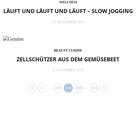
WELLNESS
LÄUFT UND LÄUFT UND LÄUFT – SLOW JOGGING
10. NOVEMBER 2018
BEAUTY CUISINE
ZELLSCHÜTZER AUS DEM GEMÜSEBEET
8. NOVEMBER 2018
…
…
1
107
108
109
115