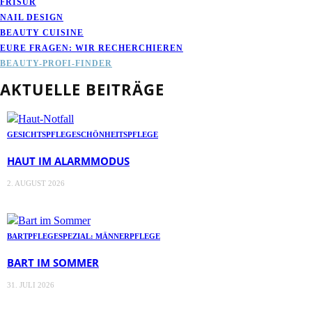
FRISUR
NAIL DESIGN
BEAUTY CUISINE
EURE FRAGEN: WIR RECHERCHIEREN
BEAUTY-PROFI-FINDER
AKTUELLE BEITRÄGE
GESICHTSPFLEGE
SCHÖNHEITSPFLEGE
HAUT IM ALARMMODUS
2. AUGUST 2026
BARTPFLEGE
SPEZIAL: MÄNNERPFLEGE
BART IM SOMMER
31. JULI 2026