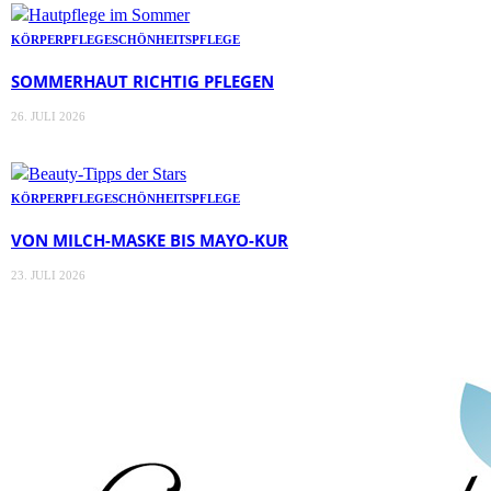
KÖRPERPFLEGE
SCHÖNHEITSPFLEGE
SOMMERHAUT RICHTIG PFLEGEN
26. JULI 2026
KÖRPERPFLEGE
SCHÖNHEITSPFLEGE
VON MILCH-MASKE BIS MAYO-KUR
23. JULI 2026