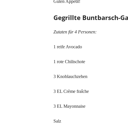
Guten Appetit!
Gegrillte Buntbarsch-
Zutaten für 4 Personen:
1 reife Avocado
1 rote Chilischote
3 Knoblauchzehen
3 EL Crème fraîche
3 EL Mayonnaise
Salz