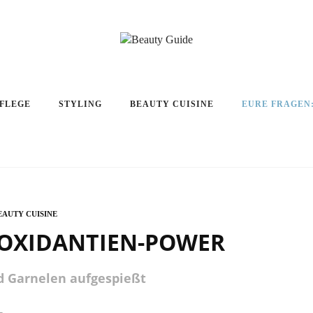
PFLEGE
STYLING
BEAUTY CUISINE
EURE FRAGEN
EAUTY CUISINE
IOXIDANTIEN-POWER
d Garnelen aufgespießt