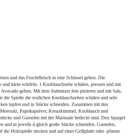
ösen und das Fruchtfleisch in eine Schüssel geben. Die
n und klein würfeln. 1 Knoblauchzehe schälen, pressen und mit
 Avocado geben. Mit dem Stabmixer fein pürieren und mit Salz,
ür die Spieße die restlichen Knoblauchzehen schälen und sehr
rocken tupfen und in Stücke schneiden. Zusammen mit den
t Meersalz, Paprikapulver, Kreuzkümmel, Knoblauch und
chstücke und Garnelen mit der Marinade bedeckt sind. Den Spargel
n und in jeweils 4 gleich große Stücke schneiden. Garnelen,
 die Holzspieße stecken und auf einer Grillplatte oder -pfanne