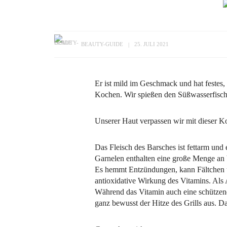
BEAUTY-GUIDE
25. JULI 2021
Er ist mild im Geschmack und hat festes, 
Kochen. Wir spießen den Süßwasserfisch
Unserer Haut verpassen wir mit dieser K
Das Fleisch des Barsches ist fettarm und 
Garnelen enthalten eine große Menge an V
Es hemmt Entzündungen, kann Fältchen
antioxidative Wirkung des Vitamins. Als A
Während das Vitamin auch eine schützen
ganz bewusst der Hitze des Grills aus. 