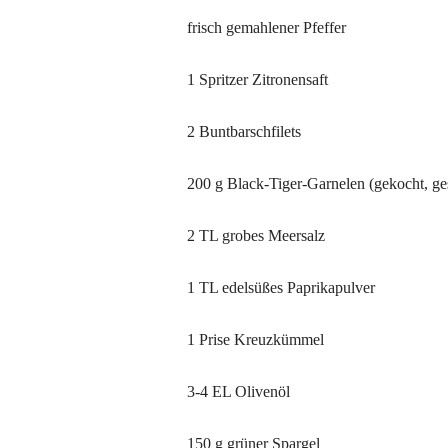
frisch gemahlener Pfeffer
1 Spritzer Zitronensaft
2 Buntbarschfilets
200 g Black-Tiger-Garnelen (gekocht, ge
2 TL grobes Meersalz
1 TL edelsüßes Paprikapulver
1 Prise Kreuzkümmel
3-4 EL Olivenöl
150 g grüner Spargel