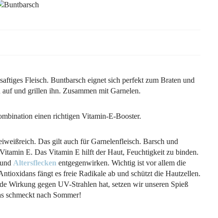
saftiges Fleisch. Buntbarsch eignet sich perfekt zum Braten und
 auf und grillen ihn. Zusammen mit Garnelen.
ombination einen richtigen Vitamin-E-Booster.
eiweißreich. Das gilt auch für Garnelenfleisch. Barsch und
itamin E. Das Vitamin E hilft der Haut, Feuchtigkeit zu binden.
 und
Altersflecken
entgegenwirken. Wichtig ist vor allem die
ntioxidans fängt es freie Radikale ab und schützt die Hautzellen.
de Wirkung gegen UV-Strahlen hat, setzen wir unseren Spieß
Das schmeckt nach Sommer!