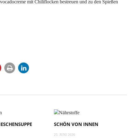
Avocadocreme mit Chiliflocken bestreuen und zu den Spießen
IESCHENSUPPE
SCHÖN VON INNEN
25. JUNI 2026