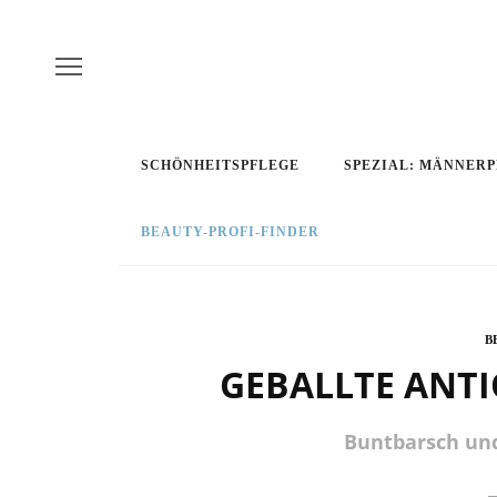
SCHÖNHEITSPFLEGE
SPEZIAL: MÄNNER
BEAUTY-PROFI-FINDER
B
GEBALLTE ANT
Buntbarsch un