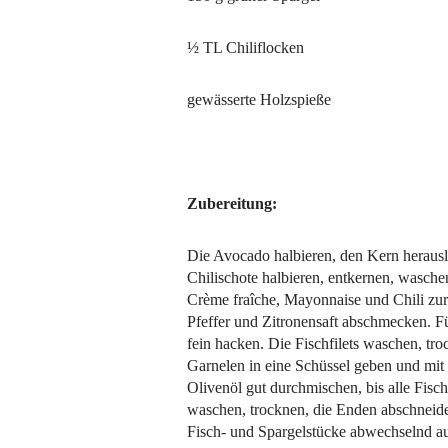
½ TL Chiliflocken
gewässerte Holzspieße
Zubereitung:
Die Avocado halbieren, den Kern herausl
Chilischote halbieren, entkernen, wasche
Crème fraîche, Mayonnaise und Chili zur
Pfeffer und Zitronensaft abschmecken. F
fein hacken. Die Fischfilets waschen, t
Garnelen in eine Schüssel geben und mi
Olivenöl gut durchmischen, bis alle Fis
waschen, trocknen, die Enden abschneide
Fisch- und Spargelstücke abwechselnd auf