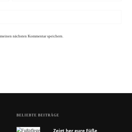
 meinen nächsten Kommentar speichern.
BELIEBTE BEITRÄGE
Zeigt her eure Füße