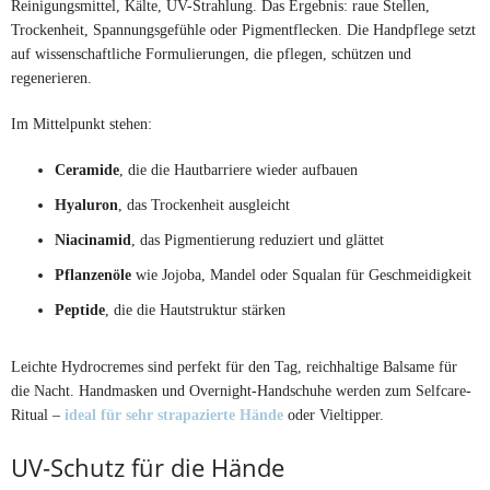
Reinigungsmittel, Kälte, UV-Strahlung. Das Ergebnis: raue Stellen,
Trockenheit, Spannungsgefühle oder Pigmentflecken. Die Handpflege setzt
auf wissenschaftliche Formulierungen, die pflegen, schützen und
regenerieren.
Im Mittelpunkt stehen:
Ceramide
, die die Hautbarriere wieder aufbauen
Hyaluron
, das Trockenheit ausgleicht
Niacinamid
, das Pigmentierung reduziert und glättet
Pflanzenöle
wie Jojoba, Mandel oder Squalan für Geschmeidigkeit
Peptide
, die die Hautstruktur stärken
Leichte Hydrocremes sind perfekt für den Tag, reichhaltige Balsame für
die Nacht. Handmasken und Overnight-Handschuhe werden zum Selfcare-
Ritual –
ideal für sehr strapazierte Hände
oder Vieltipper.
UV-Schutz für die Hände