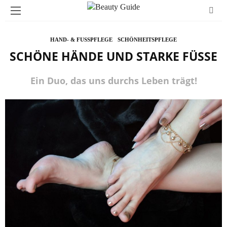
HAND- & FUSSPFLEGE
SCHÖNHEITSPFLEGE
SCHÖNE HÄNDE UND STARKE FÜSSE
Ein Duo, das uns durchs Leben trägt!