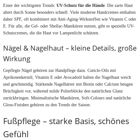
Einer der wichtigsten Trends:
UV-Schutz für die Hände
. Die zarte Haut
altert durch Sonne besonders schnell. Viele moderne Handcremes enthalten
daher SPF, oft kombiniert mit Anti-Aging-Wirkstoffen wie Vitamin C oder
E. Für alle, die Gel- oder Shellac-Maniküren nutzen, gibt es spezielle UV-
Schutzcremes, die die Haut vor Lampenlicht schützen.
Nägel & Nagelhaut – kleine Details, große
Wirkung
Gepflegte Nägel gehören zur Handpflege dazu. Cuticle-Oils mit
Aprikosenkernöl, Vitamin E oder Avocadoöl halten die Nagelhaut weich
und geschmeidig. Stärkende Nagelhärter mit Biotin oder Calcium beugen
Brüchigkeit vor, während milde Polierblöcke den natürlichen Glanz
zurückbringen. Minimalistische Maniküren, Soft-Colours und natürliche
Gloss-Finishes gehören zu den Trends der Saison.
Fußpflege – starke Basis, schönes
Gefühl