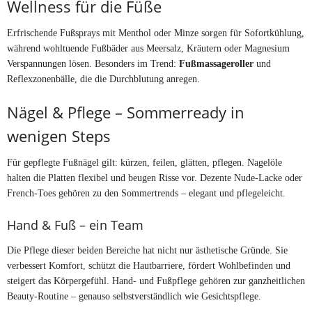
Wellness für die Füße
Erfrischende Fußsprays mit Menthol oder Minze sorgen für Sofortkühlung,
während wohltuende Fußbäder aus Meersalz, Kräutern oder Magnesium
Verspannungen lösen. Besonders im Trend:
Fußmassageroller
und
Reflexzonenbälle, die die Durchblutung anregen.
Nägel & Pflege – Sommerready in
wenigen Steps
Für gepflegte Fußnägel gilt: kürzen, feilen, glätten, pflegen. Nagelöle
halten die Platten flexibel und beugen Risse vor. Dezente Nude-Lacke oder
French-Toes gehören zu den Sommertrends – elegant und pflegeleicht.
Hand & Fuß – ein Team
Die Pflege dieser beiden Bereiche hat nicht nur ästhetische Gründe. Sie
verbessert Komfort, schützt die Hautbarriere, fördert Wohlbefinden und
steigert das Körpergefühl. Hand- und Fußpflege gehören zur ganzheitlichen
Beauty-Routine – genauso selbstverständlich wie Gesichtspflege.