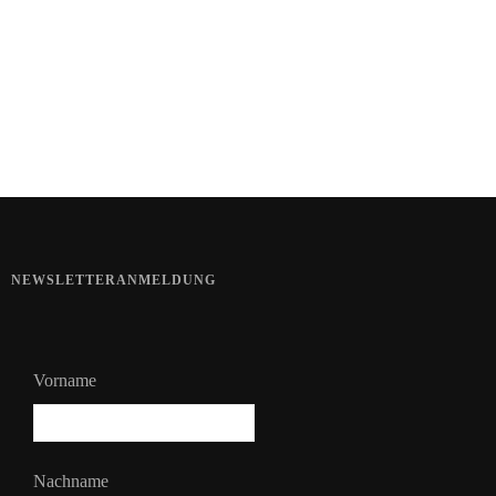
Haut im Alarmmodus
Bart im Sommer
NEWSLETTERANMELDUNG
Vorname
Nachname