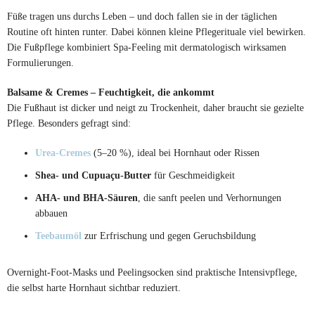
Füße tragen uns durchs Leben – und doch fallen sie in der täglichen
Routine oft hinten runter. Dabei können kleine Pflegerituale viel bewirken.
Die Fußpflege kombiniert Spa-Feeling mit dermatologisch wirksamen
Formulierungen.
Balsame & Cremes – Feuchtigkeit, die ankommt
Die Fußhaut ist dicker und neigt zu Trockenheit, daher braucht sie gezielte
Pflege. Besonders gefragt sind:
Urea-Cremes
(5–20 %), ideal bei Hornhaut oder Rissen
Shea- und Cupuaçu-Butter
für Geschmeidigkeit
AHA- und BHA-Säuren
, die sanft peelen und Verhornungen
abbauen
Teebaumöl
zur Erfrischung und gegen Geruchsbildung
Overnight-Foot-Masks und Peelingsocken sind praktische Intensivpflege,
die selbst harte Hornhaut sichtbar reduziert.