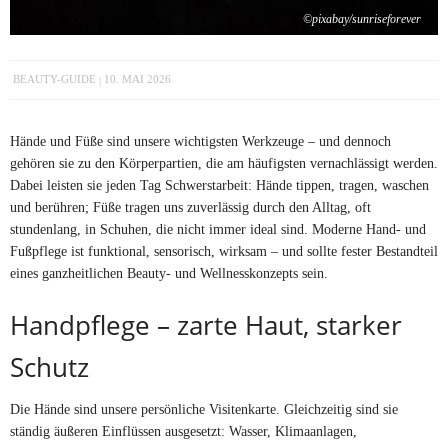
©pixabay/sunriseforever
BEAUTY-GUIDE
10. MAI 2026
Hände und Füße sind unsere wichtigsten Werkzeuge – und dennoch
gehören sie zu den Körperpartien, die am häufigsten vernachlässigt werden.
Dabei leisten sie jeden Tag Schwerstarbeit: Hände tippen, tragen, waschen
und berühren; Füße tragen uns zuverlässig durch den Alltag, oft
stundenlang, in Schuhen, die nicht immer ideal sind. Moderne Hand- und
Fußpflege ist funktional, sensorisch, wirksam – und sollte fester Bestandteil
eines ganzheitlichen Beauty- und Wellnesskonzepts sein.
Handpflege – zarte Haut, starker
Schutz
Die Hände sind unsere persönliche Visitenkarte. Gleichzeitig sind sie
ständig äußeren Einflüssen ausgesetzt: Wasser, Klimaanlagen,