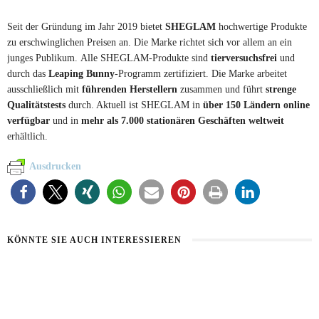
Seit der Gründung im Jahr 2019 bietet
SHEGLAM
hochwertige Produkte
zu erschwinglichen Preisen an. Die Marke richtet sich vor allem an ein
junges Publikum. Alle SHEGLAM-Produkte sind
tierversuchsfrei
und
durch das
Leaping Bunny
-Programm zertifiziert. Die Marke arbeitet
ausschließlich mit
führenden Herstellern
zusammen und führt
strenge
Qualitätstests
durch. Aktuell ist SHEGLAM in
über 150 Ländern online
verfügbar
und in
mehr als 7.000 stationären Geschäften weltweit
erhältlich.
Ausdrucken
KÖNNTE SIE AUCH INTERESSIEREN
DIE BESTEN SCHMINKTIPPS BEI