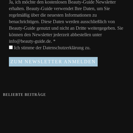
Ja, ich möchte den kostenlosen Beauty-Guide Newsletter
erhalten. Beauty-Guide verwendet Ihre Daten, um Sie
regelmäßig über die neuesten Informationen zu
benachrichtigen. Diese Daten werden ausschließlich von
Beauty-Guide genutzt und nicht an Dritte weitergegeben. Sie
können den Newsletter jederzeit abbestellen unter
info@beauty-guide.de.
*
Ich stimme der
Datenschutzerklärung
zu.
BELIEBTE BEITRÄGE
Zeigt her eure Füße
15. APRIL 2019
Gelbe Finger vom Rauchen?