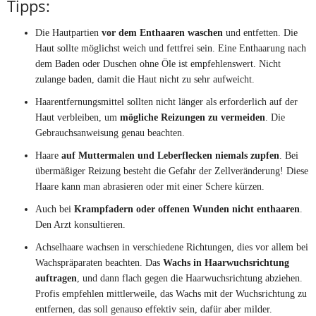
Tipps:
Die Hautpartien
vor dem Enthaaren waschen
und entfetten. Die
Haut sollte möglichst weich und fettfrei sein. Eine Enthaarung nach
dem Baden oder Duschen ohne Öle ist empfehlenswert. Nicht
zulange baden, damit die Haut nicht zu sehr aufweicht.
Haarentfernungsmittel sollten nicht länger als erforderlich auf der
Haut verbleiben, um
mögliche Reizungen zu vermeiden
. Die
Gebrauchsanweisung genau beachten.
Haare
auf Muttermalen und Leberflecken niemals zupfen
. Bei
übermäßiger Reizung besteht die Gefahr der Zellveränderung! Diese
Haare kann man abrasieren oder mit einer Schere kürzen.
Auch bei
Krampfadern oder offenen Wunden nicht enthaaren
.
Den Arzt konsultieren.
Achselhaare wachsen in verschiedene Richtungen, dies vor allem bei
Wachspräparaten beachten. Das
Wachs in Haarwuchsrichtung
auftragen
, und dann flach gegen die Haarwuchsrichtung abziehen.
Profis empfehlen mittlerweile, das Wachs mit der Wuchsrichtung zu
entfernen, das soll genauso effektiv sein, dafür aber milder.