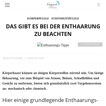
KÖRPERPFLEGE
SCHÖNHEITSPFLEGE
DAS GIBT ES BEI DER ENTHAARUNG
ZU BEACHTEN
© PantherMedia
BEAUTY-GUIDE
5. AUGUST 2020
Körperhaare können an einigen Körperstellen störend sein. Um lästige
Behaarung, wie zum Beispiel von Armen, Beinen, Achselhöhlen und
Gesicht zu entfernen, bieten sich grundsätzlich zwei Vorgehensweisen
an: mechanisch oder chemisch.
Hier einige grundlegende Enthaarungs-