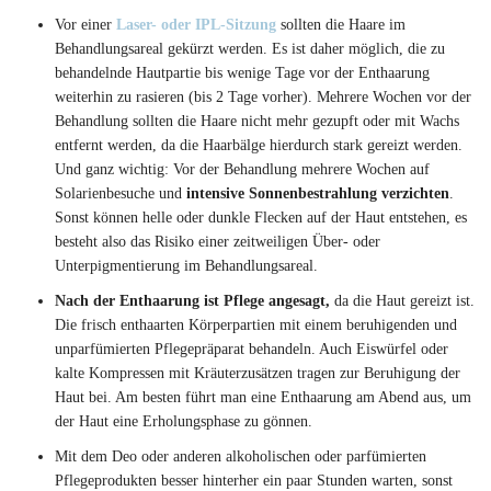
Vor einer
Laser- oder IPL-Sitzung
sollten die Haare im
Behandlungsareal gekürzt werden. Es ist daher möglich, die zu
behandelnde Hautpartie bis wenige Tage vor der Enthaarung
weiterhin zu rasieren (bis 2 Tage vorher). Mehrere Wochen vor der
Behandlung sollten die Haare nicht mehr gezupft oder mit Wachs
entfernt werden, da die Haarbälge hierdurch stark gereizt werden.
Und ganz wichtig: Vor der Behandlung mehrere Wochen auf
Solarienbesuche und
intensive Sonnenbestrahlung verzichten
.
Sonst können helle oder dunkle Flecken auf der Haut entstehen, es
besteht also das Risiko einer zeitweiligen Über- oder
Unterpigmentierung im Behandlungsareal.
Nach der Enthaarung ist Pflege angesagt,
da die Haut gereizt ist.
Die frisch enthaarten Körperpartien mit einem beruhigenden und
unparfümierten Pflegepräparat behandeln. Auch Eiswürfel oder
kalte Kompressen mit Kräuterzusätzen tragen zur Beruhigung der
Haut bei. Am besten führt man eine Enthaarung am Abend aus, um
der Haut eine Erholungsphase zu gönnen.
Mit dem Deo oder anderen alkoholischen oder parfümierten
Pflegeprodukten besser hinterher ein paar Stunden warten, sonst