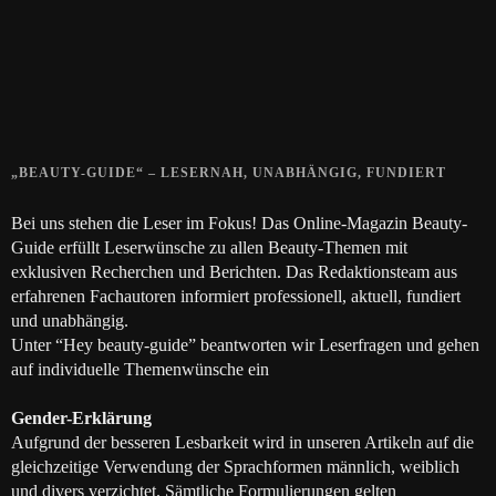
28. SEPTEMBER 2018
Die positive Wirkung der Thai-Massage
28. JUNI 2018
„BEAUTY-GUIDE“ – LESERNAH, UNABHÄNGIG, FUNDIERT
Bei uns stehen die Leser im Fokus! Das Online-Magazin Beauty-
Guide erfüllt Leserwünsche zu allen Beauty-Themen mit
exklusiven Recherchen und Berichten. Das Redaktionsteam aus
erfahrenen Fachautoren informiert professionell, aktuell, fundiert
und unabhängig.
Unter “Hey beauty-guide” beantworten wir Leserfragen und gehen
auf individuelle Themenwünsche ein
Gender-Erklärung
Aufgrund der besseren Lesbarkeit wird in unseren Artikeln auf die
gleichzeitige Verwendung der Sprachformen männlich, weiblich
und divers verzichtet. Sämtliche Formulierungen gelten