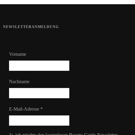
NEWSLETTERANMELDUNG
Vorname
Nachname
E-Mail-Adresse
*
Ja, ich möchte den kostenlosen Beauty-Guide Newsletter