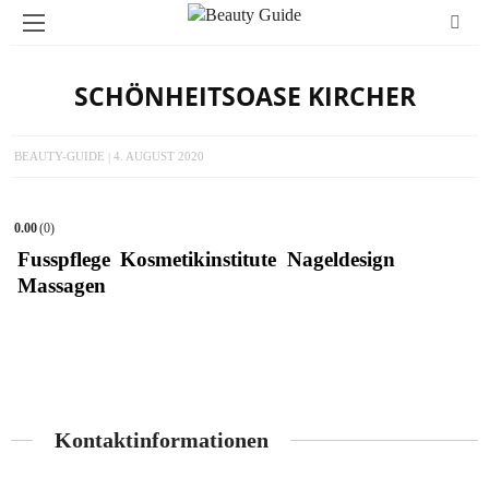
SCHÖNHEITSOASE KIRCHER
BEAUTY-GUIDE
4. AUGUST 2020
0.00
0
Fusspflege
Kosmetikinstitute
Nageldesign
Massagen
Kontaktinformationen