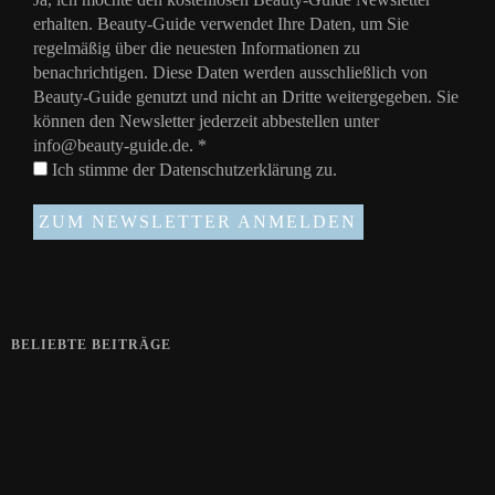
erhalten. Beauty-Guide verwendet Ihre Daten, um Sie
regelmäßig über die neuesten Informationen zu
benachrichtigen. Diese Daten werden ausschließlich von
Beauty-Guide genutzt und nicht an Dritte weitergegeben. Sie
können den Newsletter jederzeit abbestellen unter
info@beauty-guide.de.
*
Ich stimme der
Datenschutzerklärung
zu.
BELIEBTE BEITRÄGE
Zeigt her eure Füße
15. APRIL 2019
Gelbe Finger vom Rauchen?