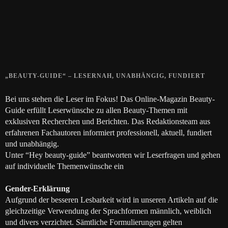
28. SEPTEMBER 2018
Die positive Wirkung der Thai-Massage
28. JUNI 2018
„BEAUTY-GUIDE“ – LESERNAH, UNABHÄNGIG, FUNDIERT
Bei uns stehen die Leser im Fokus! Das Online-Magazin Beauty-
Guide erfüllt Leserwünsche zu allen Beauty-Themen mit
exklusiven Recherchen und Berichten. Das Redaktionsteam aus
erfahrenen Fachautoren informiert professionell, aktuell, fundiert
und unabhängig.
Unter “Hey beauty-guide” beantworten wir Leserfragen und gehen
auf individuelle Themenwünsche ein
Gender-Erklärung
Aufgrund der besseren Lesbarkeit wird in unseren Artikeln auf die
gleichzeitige Verwendung der Sprachformen männlich, weiblich
und divers verzichtet. Sämtliche Formulierungen gelten