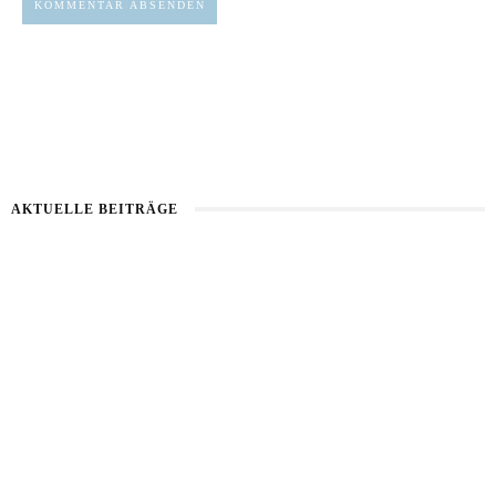
AKTUELLE BEITRÄGE
Healthy Aging
Kartoffel mit Wassermelone
Haut im Alarmmodus