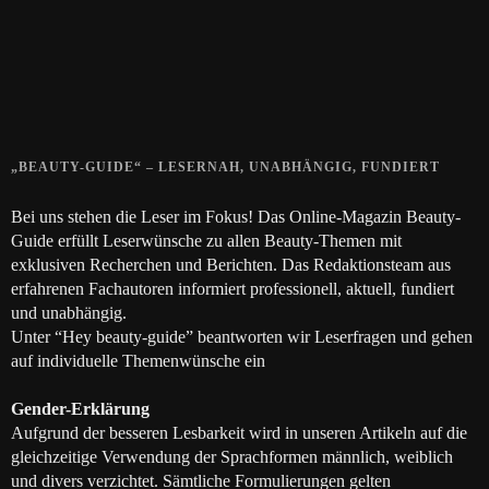
28. SEPTEMBER 2018
Die positive Wirkung der Thai-Massage
28. JUNI 2018
„BEAUTY-GUIDE“ – LESERNAH, UNABHÄNGIG, FUNDIERT
Bei uns stehen die Leser im Fokus! Das Online-Magazin Beauty-
Guide erfüllt Leserwünsche zu allen Beauty-Themen mit
exklusiven Recherchen und Berichten. Das Redaktionsteam aus
erfahrenen Fachautoren informiert professionell, aktuell, fundiert
und unabhängig.
Unter “Hey beauty-guide” beantworten wir Leserfragen und gehen
auf individuelle Themenwünsche ein
Gender-Erklärung
Aufgrund der besseren Lesbarkeit wird in unseren Artikeln auf die
gleichzeitige Verwendung der Sprachformen männlich, weiblich
und divers verzichtet. Sämtliche Formulierungen gelten