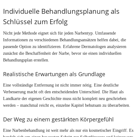
Individuelle Behandlungsplanung als
Schlüssel zum Erfolg
Nicht jede Methode eignet sich für jeden Narbentyp. Umfassende
Informationen zu verschiedenen Behandlungsansätzen helfen dabei, die
passende Option zu identifizieren. Erfahrene Dermatologen analysieren
zunächst die Beschaffenheit der Narbe, bevor sie einen individuellen
Behandlungsplan erstellen.
Realistische Erwartungen als Grundlage
Eine vollständige Entfernung ist nicht immer nötig. Eine deutliche
Verbesserung macht oft den entscheidenden Unterschied. Die Haut als
Landkarte der eigenen Geschichte muss nicht komplett neu geschrieben
werden – manchmal reicht es, einzelne Kapitel behutsam zu überarbeiten.
Der Weg zu einem gestärkten Körpergefühl
Eine Narbenbehandlung ist weit mehr als nur ein kosmetischer Eingriff. Es
handelt sich um einen bewussten Schritt zur Selbstfürsorge und keineswegs