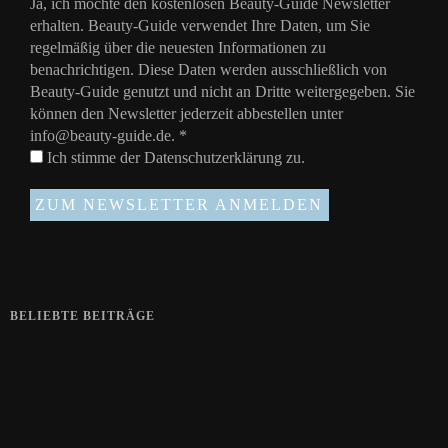
Ja, ich möchte den kostenlosen Beauty-Guide Newsletter
erhalten. Beauty-Guide verwendet Ihre Daten, um Sie
regelmäßig über die neuesten Informationen zu
benachrichtigen. Diese Daten werden ausschließlich von
Beauty-Guide genutzt und nicht an Dritte weitergegeben. Sie
können den Newsletter jederzeit abbestellen unter
info@beauty-guide.de.
*
Ich stimme der
Datenschutzerklärung
zu.
BELIEBTE BEITRÄGE
Zeigt her eure Füße
15. APRIL 2019
Gelbe Finger vom Rauchen?