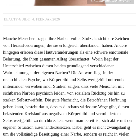
©Panthermedia/NewAfrica
BEAUTY-GUIDE
4. FEBRUAR 2026
Manche Menschen tragen ihre Narben voller Stolz als sichtbare Zeichen
von Herausforderungen, die sie erfolgreich überstanden haben. Andere
hingegen erleben diese Hautveränderungen als eine schwere emotionale
Belastung, die ihren gesamten Alltag überschattet. Worin liegt der
Unterschied zwischen diesen beiden grundlegend verschiedenen
Wahrnehmungen der eigenen Narben? Die Antwort liegt in der
menschlichen Psyche, wo Körperbild und Selbstwertgefühl untrennbar
miteinander verwoben sind. Studien zeigen, dass viele Menschen mit
sichtbaren Narben psychisch leiden, von sozialem Rückzug bis hin zu
starken Selbstzweifeln. Die gute Nachricht, die Betroffenen Hoffnung
geben kann, besteht darin, dass es durchaus wirksame Wege gibt, diesen
belastenden Kreislauf aus negativem Körperbild und vermindertem
Selbstwertgefühl zu durchbrechen, wenn man bereit ist, sich aktiv mit der
eigenen Situation auseinanderzusetzen. Dabei geht es nicht zwangsläufig
um die vollständige Beseitigung einer Narbe, sondern es reicht in vielen