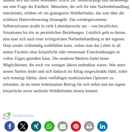
um eine Frage der Eitelkeit. Menschen, die sich für eine Narbenbehandlung
entscheiden, erleben oft ein gesteigertes Wohlbefinden, das weit über die
sichtbare Hautverbesserung hinausgeht. Das wiedergewonnene
Selbstvertrauen strahlt in viele Lebensbereiche aus – von beruflichen
Situationen bis hin zu persönlichen Beziehungen. Letztlich geht es darum,
dass man sich nach einer erfolgreichen Narbenbehandlung in der eigenen
Haut wieder vollständig wohlfühlen kann, sodass man das Leben in all
seinen Facetten ohne körperliche oder emotionale Einschränkungen in
vollen Zügen genießen kann. Die moderne Medizin bietet heute
Möglichkeiten, die noch vor wenigen Jahren undenkbar waren. Wer unter
seinen Narben leidet und sich dadurch im Alltag eingeschränkt fühlt, sollte
sich ermutigt fühlen, diese vielfältigen medizinischen Optionen zu
erkunden, da sie einen bedeutsamen Beitrag für sich selbst und das eigene
körperliche sowie seelische Wohlbefinden leisten können.
Ausdrucken