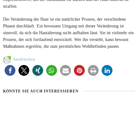
straffen.
Die Veränderung der Haut ist ein natürlicher Prozess, der verschiedene
Phasen durchläuft. Ein bewusster Umgang mit dieser Veränderung ist
sinnvoll, da sich die Hautalterung nicht aufhalten lässt. Sie ist vielmehr ein
Prozess, der sich fortlaufend entwickelt. Wer ihn versteht, kann bewusst
Maßnahmen ergreifen, die zum persönlichen Wohlbefinden passen.
Ausdrucken
KÖNNTE SIE AUCH INTERESSIEREN
HEALTHY AGING
HAUT IM ALARMMODUS
9. AUGUST 2026
2. AUGUST 2026