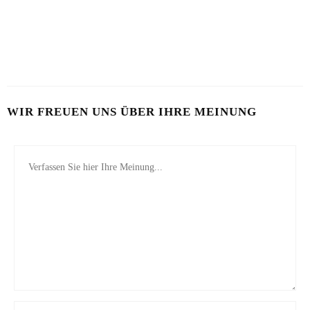
SOMMERHAUT RICHTIG PFLEGEN
26. JULI 2026
WIR FREUEN UNS ÜBER IHRE MEINUNG