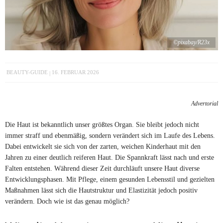
©pixabay/R23x
BEAUTY-GUIDE
16. FEBRUAR 2026
Advertorial
Die Haut ist bekanntlich unser größtes Organ. Sie bleibt jedoch nicht
immer straff und ebenmäßig, sondern verändert sich im Laufe des Lebens.
Dabei entwickelt sie sich von der zarten, weichen Kinderhaut mit den
Jahren zu einer deutlich reiferen Haut. Die Spannkraft lässt nach und erste
Falten entstehen. Während dieser Zeit durchläuft unsere Haut diverse
Entwicklungsphasen. Mit Pflege, einem gesunden Lebensstil und gezielten
Maßnahmen lässt sich die Hautstruktur und Elastizität jedoch positiv
verändern. Doch wie ist das genau möglich?