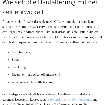
Wie sich die Hautalterung mit der
Zeit entwickelt
Anfangs ist der Prozess der sinkenden Kollagenproduktion noch kaum
sichtbar. Doch mit der Zeit entwickeln sich erste feine Linien, die sich in
der Regel um die Augen bilden. Das liegt daran, dass die Haut in diesem
Bereich sehr dünn und empfindlich ist. Elastinfasern werden brüchiger und
der Hyaluronspeicher nimmt ab. Natürlich können äußere Faktoren wie
UV-Strahlung,
Stress,
Ernährung,
Zigaretten- und Alkoholkonsum und
verschiedene Umweltbelastungen
das Bindegewebe zusätzlich strapazieren. Aus diesem Grund sind ein
gesunder Lebensstil, konsequente
Verwendung von Sonnenschutz
und
eine solide Feuchtigkeitspflege bereits für Personen ab Mitte 20