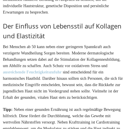
individuelle Hautstruktur, genetische Disposition und persönliche
Erwartungen zu besprechen.
Der Einfluss von Lebensstil auf Kollagen
und Elastizität
Bei Menschen ab 50 kann neben einer geringeren Spannkraft auch
verzögerte Wundheilung Sorgen bereiten. Moderne dermatologische
Behandlungen setzen dabei auf die Stimulation der Kollagenneubildung,
um Abhilfe zu schaffen. Auch Schutz vor oxidativem Stress und
ausreichende Feuchtigkeitszufuhr
sind entscheidend für ein
harmonisches Hautbild. Darüber hinaus sollten sich Personen, die sich für
medizinische Eingriffe entscheiden, bewusst sein, dass die Rückkehr zur
jugendlichen Haut nicht im Vordergrund stehen sollte. Vielmehr ist der
Erhalt der gesunden, vitalen Haut stets zu berücksichtigen.
Tipp:
Neben einer gesunden Ernährung ist auch regelmäßige Bewegung
hilfreich. Diese fördert die Durchblutung, welche das Gewebe mit
wertvollen Nährstoffen versorgt. Neben Krafttraining ist Cardiotraining
empfehlenswert, um die Muskulatur zu stärken und die Haut indirekt zu