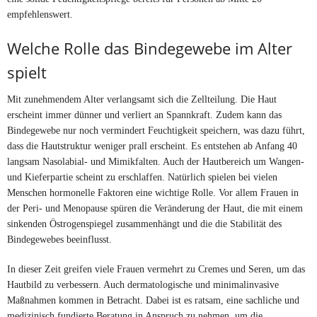
empfehlenswert.
Welche Rolle das Bindegewebe im Alter
spielt
Mit zunehmendem Alter verlangsamt sich die Zellteilung. Die Haut
erscheint immer dünner und verliert an Spannkraft. Zudem kann das
Bindegewebe nur noch vermindert Feuchtigkeit speichern, was dazu führt,
dass die Hautstruktur weniger prall erscheint. Es entstehen ab Anfang 40
langsam Nasolabial- und Mimikfalten. Auch der Hautbereich um Wangen-
und Kieferpartie scheint zu erschlaffen. Natürlich spielen bei vielen
Menschen hormonelle Faktoren eine wichtige Rolle. Vor allem Frauen in
der Peri- und Menopause spüren die Veränderung der Haut, die mit einem
sinkenden Östrogenspiegel zusammenhängt und die die Stabilität des
Bindegewebes beeinflusst.
In dieser Zeit greifen viele Frauen vermehrt zu Cremes und Seren, um das
Hautbild zu verbessern. Auch dermatologische und minimalinvasive
Maßnahmen kommen in Betracht. Dabei ist es ratsam, eine sachliche und
medizinisch fundierte Beratung in Anspruch zu nehmen, um die