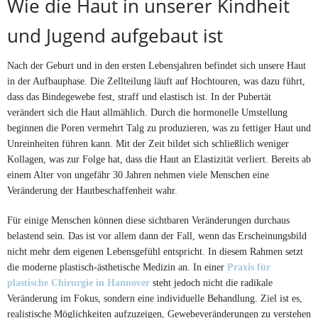
Wie die Haut in unserer Kindheit
und Jugend aufgebaut ist
Nach der Geburt und in den ersten Lebensjahren befindet sich unsere Haut
in der Aufbauphase. Die Zellteilung läuft auf Hochtouren, was dazu führt,
dass das Bindegewebe fest, straff und elastisch ist. In der Pubertät
verändert sich die Haut allmählich. Durch die hormonelle Umstellung
beginnen die Poren vermehrt Talg zu produzieren, was zu fettiger Haut und
Unreinheiten führen kann. Mit der Zeit bildet sich schließlich weniger
Kollagen, was zur Folge hat, dass die Haut an Elastizität verliert. Bereits ab
einem Alter von ungefähr 30 Jahren nehmen viele Menschen eine
Veränderung der Hautbeschaffenheit wahr.
Für einige Menschen können diese sichtbaren Veränderungen durchaus
belastend sein. Das ist vor allem dann der Fall, wenn das Erscheinungsbild
nicht mehr dem eigenen Lebensgefühl entspricht. In diesem Rahmen setzt
die moderne plastisch-ästhetische Medizin an. In einer
Praxis für
plastische Chirurgie in Hannover
steht jedoch nicht die radikale
Veränderung im Fokus, sondern eine individuelle Behandlung. Ziel ist es,
realistische Möglichkeiten aufzuzeigen, Gewebeveränderungen zu verstehen