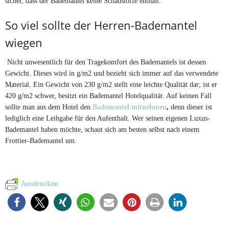
sicher, dass der Bademantel keine Schadstoffe enthält.
So viel sollte der Herren-Bademantel
wiegen
Nicht unwesentlich für den Tragekomfort des Bademantels ist dessen
Gewicht. Dieses wird in g/m2 und bezieht sich immer auf das verwendete
Material. Ein Gewicht von 230 g/m2 stellt eine leichte Qualität dar; ist er
420 g/m2 schwer, besitzt ein Bademantel Hotelqualität. Auf keinen Fall
sollte man aus dem Hotel den
Bademantel mitnehmen
,
denn dieser ist
lediglich eine Leihgabe für den Aufenthalt. Wer seinen eigenen Luxus-
Bademantel haben möchte, schaut sich am besten selbst nach einem
Frottier-Bademantel um.
Ausdrucken