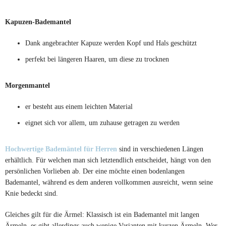
Kapuzen-Bademantel
Dank angebrachter Kapuze werden Kopf und Hals geschützt
perfekt bei längeren Haaren, um diese zu trocknen
Morgenmantel
er besteht aus einem leichten Material
eignet sich vor allem, um zuhause getragen zu werden
Hochwertige Bademäntel für Herren
sind in verschiedenen Längen
erhältlich. Für welchen man sich letztendlich entscheidet, hängt von den
persönlichen Vorlieben ab. Der eine möchte einen bodenlangen
Bademantel, während es dem anderen vollkommen ausreicht, wenn seine
Knie bedeckt sind.
Gleiches gilt für die Ärmel: Klassisch ist ein Bademantel mit langen
Ärmeln, es gibt allerdings auch wenige Varianten mit kurzen Ärmeln. Wer