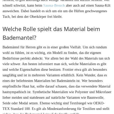
schnell schwitzt, kann beim
Sauna-Besuch
aber auch auf einen Sauna-Kilt
ausweichen. Dabei handelt es sich um ein um die Hüften geschwungenes
Tuch, bei dem der Oberkörper frei bleibt.
Welche Rolle spielt das Material beim
Bademantel?
Bademäntel für Herren gibt es in einer großen Vielfalt. Um sich rundum
wohl zu fühlen, ist es wichtig, ein Modell zu finden, das die eigenen
Bedürfnisse perfekt abdeckt. Vor allem bei der Wahl des Materials tun sich
viele schwer. Am besten informiert man sich, welche Materialien es gibt
und welche Eigenschaften diese besitzen. Frottier etwa gilt als besonders
saugfähig und ist in mehreren Varianten erhältlich. Kein Wunder, dass es
eines der beliebtesten Materialien bei Bademänteln ist. Wer besonders
empfindliche Haut hat, sollte darauf schauen, dass das verwendete Material
hautsympathisch ist. Synthetische Materialien wie Polyester und Mikrofaser
lieber meiden und stattdessen auf natürliche Varianten wie Baumwolle,
Seide oder Modal setzen. Ebenso wichtig sind Textilsiegel wie OEKO-
TEX Standard 100. Es gilt als Mindestanforderung für Textilien und stellt