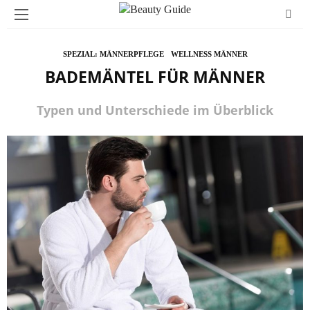
SPEZIAL: MÄNNERPFLEGE
WELLNESS MÄNNER
BADEMÄNTEL FÜR MÄNNER
Typen und Unterschiede im Überblick