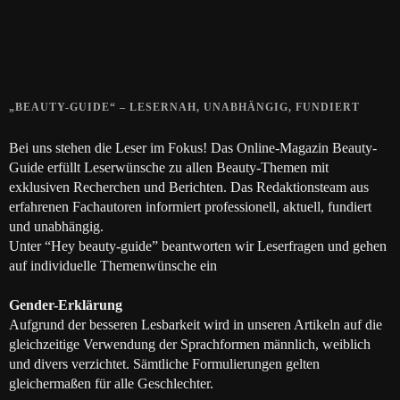
Die positive Wirkung der Thai-Massage
28. JUNI 2018
„BEAUTY-GUIDE“ – LESERNAH, UNABHÄNGIG, FUNDIERT
Bei uns stehen die Leser im Fokus! Das Online-Magazin Beauty-
Guide erfüllt Leserwünsche zu allen Beauty-Themen mit
exklusiven Recherchen und Berichten. Das Redaktionsteam aus
erfahrenen Fachautoren informiert professionell, aktuell, fundiert
und unabhängig.
Unter “Hey beauty-guide” beantworten wir Leserfragen und gehen
auf individuelle Themenwünsche ein
Gender-Erklärung
Aufgrund der besseren Lesbarkeit wird in unseren Artikeln auf die
gleichzeitige Verwendung der Sprachformen männlich, weiblich
und divers verzichtet. Sämtliche Formulierungen gelten
gleichermaßen für alle Geschlechter.