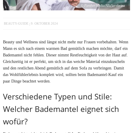
© PantherMedia/AllaSerebrina
BEAUTY-GUIDE
9. OKTOBER 2024
Beauty und Wellness sind längst nicht mehr nur Frauen vorbehalten. Wenn
Mann es sich nach einem warmen Bad gemütlich machen möchte, darf ein
Bademantel nicht fehlen. Dieser nimmt Restfeuchtigkeit von der Haut auf.
Gleichzeitig ist er perfekt, um sich in das weiche Material einzukuscheln
und den restlichen Abend gemütlich auf dem Sofa zu verbringen. Damit
das Wohlfühlerlebnis komplett wird, sollten beim Bademantel-Kauf ein
paar Dinge beachtet werden.
Verschiedene Typen und Stile:
Welcher Bademantel eignet sich
wofür?