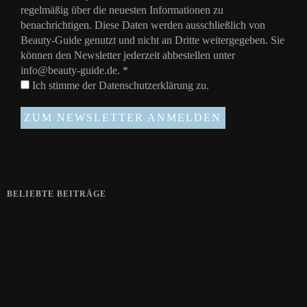
regelmäßig über die neuesten Informationen zu
benachrichtigen. Diese Daten werden ausschließlich von
Beauty-Guide genutzt und nicht an Dritte weitergegeben. Sie
können den Newsletter jederzeit abbestellen unter
info@beauty-guide.de.
*
Ich stimme der
Datenschutzerklärung
zu.
BELIEBTE BEITRÄGE
Zeigt her eure Füße
15. APRIL 2019
Gelbe Finger vom Rauchen?
28. SEPTEMBER 2018