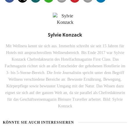
Sylvie Konzack
Mit Wellness kennt sie sich aus. Immerhin schreibt sie seit 15 Jahren für
Hotels mit anspruchsvollem Wellnessbereich. Bis Ende 2017 war Sylvie
Konzack Chefredakteurin des Hotelfachmagazins First Class. Das
Fachmagazin richtet sich an alle Entscheider der gehobenen Hotellerie im
3- bis 5-Sterne-Bereich. Die freie Journalistin spricht unter dem Begriff
Wellness verschiedene Bereiche an: Bewusste Ernährung, Bewegung,
Körperpflege sowie bewusster Umgang mit der Natur. Das Wissen dazu
eignet sie sich auf der ganzen Welt an, da sie parallel als Chefredakteurin
für das Geschäftsreisemagazin Bleisure Traveller arbeitet. Bild: Sylvie
Konzack
KÖNNTE SIE AUCH INTERESSIEREN