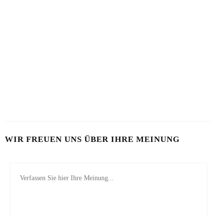
HAUT IM ALARMMODUS
SOMMERHAUT RICHTIG PFLEGEN
2. AUGUST 2026
26. JULI 2026
VON MILCH-MASKE BIS MAYO-KUR
23. JULI 2026
WIR FREUEN UNS ÜBER IHRE MEINUNG