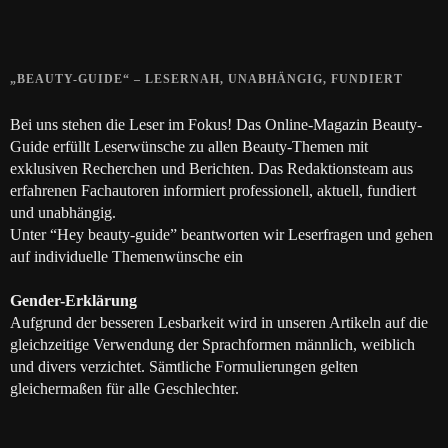
28. JUNI 2018
„BEAUTY-GUIDE“ – LESERNAH, UNABHÄNGIG, FUNDIERT
Bei uns stehen die Leser im Fokus! Das Online-Magazin Beauty-
Guide erfüllt Leserwünsche zu allen Beauty-Themen mit
exklusiven Recherchen und Berichten. Das Redaktionsteam aus
erfahrenen Fachautoren informiert professionell, aktuell, fundiert
und unabhängig.
Unter “Hey beauty-guide” beantworten wir Leserfragen und gehen
auf individuelle Themenwünsche ein
Gender-Erklärung
Aufgrund der besseren Lesbarkeit wird in unseren Artikeln auf die
gleichzeitige Verwendung der Sprachformen männlich, weiblich
und divers verzichtet. Sämtliche Formulierungen gelten
gleichermaßen für alle Geschlechter.