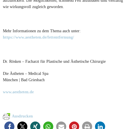
aufzulockern. Die Möglichkeiten, schonend Fett abzubauen sind vielfältig
wie wirkungsvoll zugleich geworden.
Mehr Informationen zu dem Thema auch unter:
https://www.aestheten.de/fettentfernung/
Dr. Rösken – Facharzt für Plastische und Ästhetische Chirurgie
Die Ästheten – Medical Spa
München | Bad Griesbach
www.aestheten.de
Ausdrucken