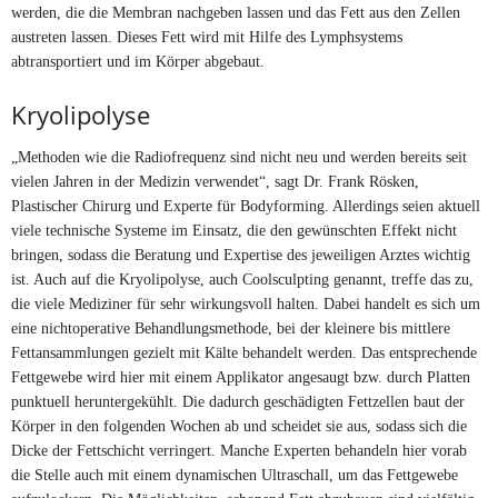
werden, die die Membran nachgeben lassen und das Fett aus den Zellen
austreten lassen. Dieses Fett wird mit Hilfe des Lymphsystems
abtransportiert und im Körper abgebaut.
Kryolipolyse
„Methoden wie die Radiofrequenz sind nicht neu und werden bereits seit
vielen Jahren in der Medizin verwendet“, sagt Dr. Frank Rösken,
Plastischer Chirurg und Experte für Bodyforming. Allerdings seien aktuell
viele technische Systeme im Einsatz, die den gewünschten Effekt nicht
bringen, sodass die Beratung und Expertise des jeweiligen Arztes wichtig
ist. Auch auf die Kryolipolyse, auch Coolsculpting genannt, treffe das zu,
die viele Mediziner für sehr wirkungsvoll halten. Dabei handelt es sich um
eine nichtoperative Behandlungsmethode, bei der kleinere bis mittlere
Fettansammlungen gezielt mit Kälte behandelt werden. Das entsprechende
Fettgewebe wird hier mit einem Applikator angesaugt bzw. durch Platten
punktuell heruntergekühlt. Die dadurch geschädigten Fettzellen baut der
Körper in den folgenden Wochen ab und scheidet sie aus, sodass sich die
Dicke der Fettschicht verringert. Manche Experten behandeln hier vorab
die Stelle auch mit einem dynamischen Ultraschall, um das Fettgewebe