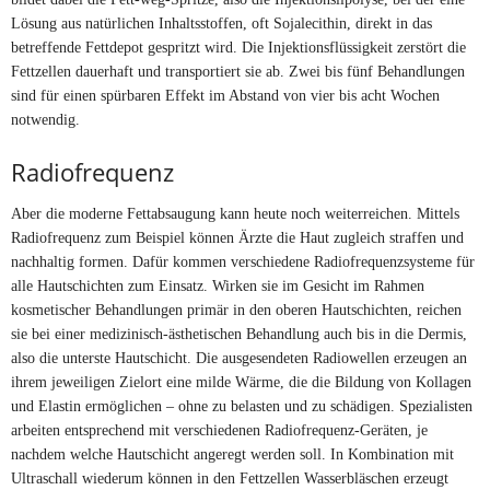
Lösung aus natürlichen Inhaltsstoffen, oft Sojalecithin, direkt in das
betreffende Fettdepot gespritzt wird. Die Injektionsflüssigkeit zerstört die
Fettzellen dauerhaft und transportiert sie ab. Zwei bis fünf Behandlungen
sind für einen spürbaren Effekt im Abstand von vier bis acht Wochen
notwendig.
Radiofrequenz
Aber die moderne Fettabsaugung kann heute noch weiterreichen. Mittels
Radiofrequenz zum Beispiel können Ärzte die Haut zugleich straffen und
nachhaltig formen. Dafür kommen verschiedene Radiofrequenzsysteme für
alle Hautschichten zum Einsatz. Wirken sie im Gesicht im Rahmen
kosmetischer Behandlungen primär in den oberen Hautschichten, reichen
sie bei einer medizinisch-ästhetischen Behandlung auch bis in die Dermis,
also die unterste Hautschicht. Die ausgesendeten Radiowellen erzeugen an
ihrem jeweiligen Zielort eine milde Wärme, die die Bildung von Kollagen
und Elastin ermöglichen – ohne zu belasten und zu schädigen. Spezialisten
arbeiten entsprechend mit verschiedenen Radiofrequenz-Geräten, je
nachdem welche Hautschicht angeregt werden soll. In Kombination mit
Ultraschall wiederum können in den Fettzellen Wasserbläschen erzeugt