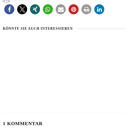
KÖNNTE SIE AUCH INTERESSIEREN
DIE BESTEN SCHMINKTIPPS BEI
MINIMAL-MAKE-UP IM SOMMER
HITZE
28. JUNI 2026
5. JULI 2026
KÜSS MICH!
1. MAI 2026
1 KOMMENTAR