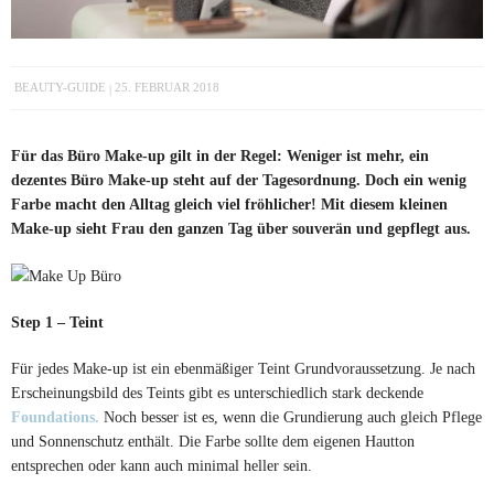
BEAUTY-GUIDE
25. FEBRUAR 2018
Für das Büro Make-up gilt in der Regel: Weniger ist mehr, ein
dezentes Büro Make-up steht auf der Tagesordnung. Doch ein wenig
Farbe macht den Alltag gleich viel fröhlicher! Mit diesem kleinen
Make-up sieht Frau den ganzen Tag über souverän und gepflegt aus.
Step 1 – Teint
Für jedes Make-up ist ein ebenmäßiger Teint Grundvoraussetzung. Je nach
Erscheinungsbild des Teints gibt es unterschiedlich stark deckende
Foundations.
Noch besser ist es, wenn die Grundierung auch gleich Pflege
und Sonnenschutz enthält. Die Farbe sollte dem eigenen Hautton
entsprechen oder kann auch minimal heller sein.