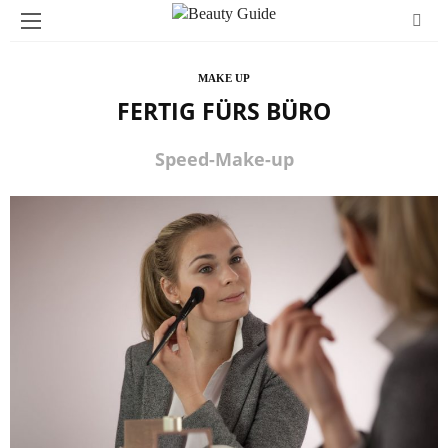
MAKE UP
FERTIG FÜRS BÜRO
Speed-Make-up