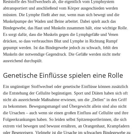
Reststoffe des Stoffwechsels ab, die eigentlich vom Lymphsystem
abtransportiert und anschließend vom Körper ausgeschieden werden
müssten. Die Lymphe fließt aber nur, wenn man sich bewegt und die
Muskelpumpe der Waden und Beine arbeitet. Dabei spielt auch das
Bindegewebe, das Haut und Muskeln zusammen hält, eine wichtige Rolle.
Es sorgt dafür, dass die Muskeln gegen die Lymphgefäße und Venen
drücken, so dass verbrauchtes Blut und Lymphe in Richtung Rumpf
gepumpt werden. Ist das Bindegewebe jedoch zu schwach, fehlt den
Muskeln der notwendige Gegendruck. Die Gefäße werden nicht mehr
ausreichend durchspült.
Genetische Einflüsse spielen eine Rolle
Ein ungünstiger Stoffwechsel oder genetische Einflüsse können zusätzlich
die Entstehung der Cellulite begünstigen. Sport und Diäten haben sich oft
nicht als ausreichende Maßnahme erwiesen, um die „Dellen“ in den Griff
zu bekommen. Bewegungsmangel und Übergewicht allein sind also nicht
die Ursachen – auch wenn sie einen großen Einfluss auf Cellulite und ihre
Folgeerkrankungen haben. So leiden selbst Spitzensportlerinnen, die sich
extrem viel bewegen und bewusst ernähren, an Orangenhaut, Krampfadern
oder Besenreisern. Vielmehr ist die Ursache im schwachen Bindegewebe zu