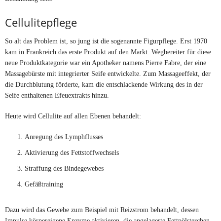
Cellulitepflege
So alt das Problem ist, so jung ist die sogenannte Figurpflege. Erst 1970
kam in Frankreich das erste Produkt auf den Markt. Wegbereiter für diese
neue Produktkategorie war ein Apotheker namens Pierre Fabre, der eine
Massagebürste mit integrierter Seife entwickelte. Zum Massageeffekt, der
die Durchblutung förderte, kam die entschlackende Wirkung des in der
Seife enthaltenen Efeuextrakts hinzu.
Heute wird Cellulite auf allen Ebenen behandelt:
Anregung des Lymphflusses
Aktivierung des Fettstoffwechsels
Straffung des Bindegewebes
Gefäßtraining
Dazu wird das Gewebe zum Beispiel mit Reizstrom behandelt, dessen
Impulse körpereigene Enzyme aktivieren, die angelagerte Fettpölsterchen