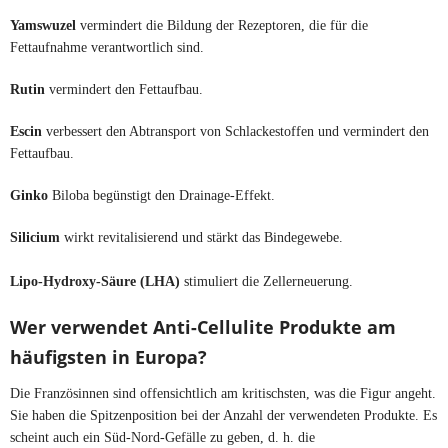
Yamswuzel
vermindert die Bildung der Rezeptoren, die für die
Fettaufnahme verantwortlich sind.
Rutin
vermindert den Fettaufbau.
Escin
verbessert den Abtransport von Schlackestoffen und vermindert den
Fettaufbau.
Ginko
Biloba begünstigt den Drainage-Effekt.
Silicium
wirkt revitalisierend und stärkt das Bindegewebe.
Lipo-Hydroxy-Säure (LHA)
stimuliert die Zellerneuerung.
Wer verwendet Anti-Cellulite Produkte am
häufigsten in Europa?
Die Französinnen sind offensichtlich am kritischsten, was die Figur angeht.
Sie haben die Spitzenposition bei der Anzahl der verwendeten Produkte. Es
scheint auch ein Süd-Nord-Gefälle zu geben, d. h. die