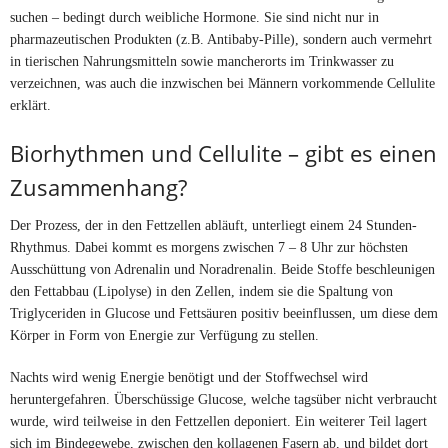
suchen – bedingt durch weibliche Hormone. Sie sind nicht nur in
pharmazeutischen Produkten (z.B. Antibaby-Pille), sondern auch vermehrt
in tierischen Nahrungsmitteln sowie mancherorts im Trinkwasser zu
verzeichnen, was auch die inzwischen bei Männern vorkommende Cellulite
erklärt.
Biorhythmen und Cellulite – gibt es einen
Zusammenhang?
Der Prozess, der in den Fettzellen abläuft, unterliegt einem 24 Stunden-
Rhythmus. Dabei kommt es morgens zwischen 7 – 8 Uhr zur höchsten
Ausschüttung von Adrenalin und Noradrenalin. Beide Stoffe beschleunigen
den Fettabbau (Lipolyse) in den Zellen, indem sie die Spaltung von
Triglyceriden in Glucose und Fettsäuren positiv beeinflussen, um diese dem
Körper in Form von Energie zur Verfügung zu stellen.
Nachts wird wenig Energie benötigt und der Stoffwechsel wird
heruntergefahren. Überschüssige Glucose, welche tagsüber nicht verbraucht
wurde, wird teilweise in den Fettzellen deponiert. Ein weiterer Teil lagert
sich im Bindegewebe, zwischen den kollagenen Fasern ab, und bildet dort