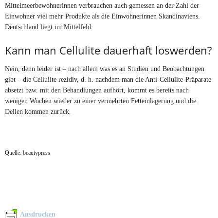
Mittelmeerbewohnerinnen verbrauchen auch gemessen an der Zahl der
Einwohner viel mehr Produkte als die Einwohnerinnen Skandinaviens.
Deutschland liegt im Mittelfeld.
Kann man Cellulite dauerhaft loswerden?
Nein, denn leider ist – nach allem was es an Studien und Beobachtungen
gibt – die Cellulite rezidiv, d. h. nachdem man die Anti-Cellulite-Präparate
absetzt bzw. mit den Behandlungen aufhört, kommt es bereits nach
wenigen Wochen wieder zu einer vermehrten Fetteinlagerung und die
Dellen kommen zurück.
Quelle: beautypress
Ausdrucken