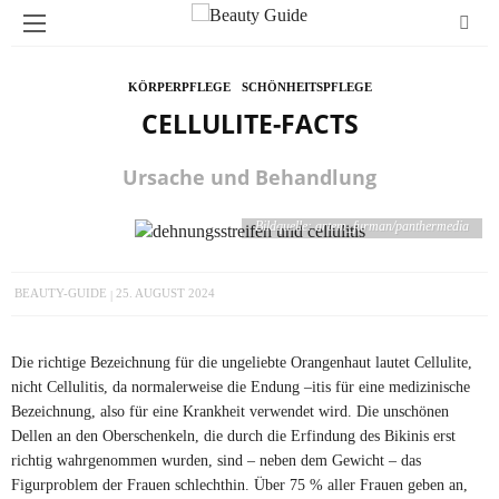
KÖRPERPFLEGE
SCHÖNHEITSPFLEGE
CELLULITE-FACTS
Ursache und Behandlung
Bildquelle: artem_furman/panthermedia
BEAUTY-GUIDE
25. AUGUST 2024
Die richtige Bezeichnung für die ungeliebte Orangenhaut lautet Cellulite,
nicht Cellulitis, da normalerweise die Endung –itis für eine medizinische
Bezeichnung, also für eine Krankheit verwendet wird. Die unschönen
Dellen an den Oberschenkeln, die durch die Erfindung des Bikinis erst
richtig wahrgenommen wurden, sind – neben dem Gewicht – das
Figurproblem der Frauen schlechthin. Über 75 % aller Frauen geben an,