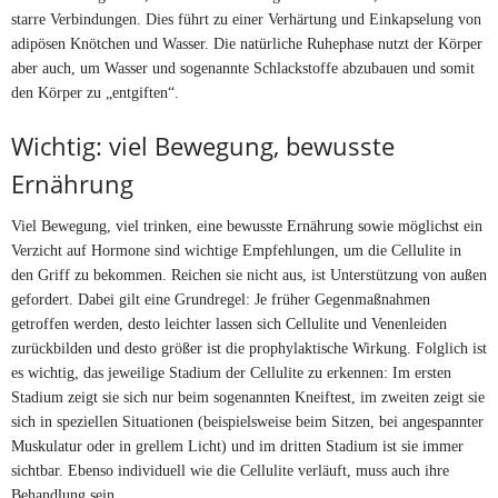
starre Verbindungen. Dies führt zu einer Verhärtung und Einkapselung von
adipösen Knötchen und Wasser. Die natürliche Ruhephase nutzt der Körper
aber auch, um Wasser und sogenannte Schlackstoffe abzubauen und somit
den Körper zu „entgiften“.
Wichtig: viel Bewegung, bewusste
Ernährung
Viel Bewegung, viel trinken, eine bewusste Ernährung sowie möglichst ein
Verzicht auf Hormone sind wichtige Empfehlungen, um die Cellulite in
den Griff zu bekommen. Reichen sie nicht aus, ist Unterstützung von außen
gefordert. Dabei gilt eine Grundregel: Je früher Gegenmaßnahmen
getroffen werden, desto leichter lassen sich Cellulite und Venenleiden
zurückbilden und desto größer ist die prophylaktische Wirkung. Folglich ist
es wichtig, das jeweilige Stadium der Cellulite zu erkennen: Im ersten
Stadium zeigt sie sich nur beim sogenannten Kneiftest, im zweiten zeigt sie
sich in speziellen Situationen (beispielsweise beim Sitzen, bei angespannter
Muskulatur oder in grellem Licht) und im dritten Stadium ist sie immer
sichtbar. Ebenso individuell wie die Cellulite verläuft, muss auch ihre
Behandlung sein.