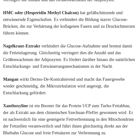
HMC oder (Hesperidin Methyl Chalcon)
hat gefäßschützende und
entwässernde Eigenschaften. Es verhindert die Bildung starrer Glucose-
Brücken, die zur Verhärtung der kollagenen Fasern und zu Druckschmerzen
führen können.
Nagelkraut-Extrakt
verhindert die Glucose-Aufnahme und bremst damit
die Fetteinlagerung. Gleichzeitig verringert dies die Anzahl und das
Größenwachstum der Adipozyten. Es fördert darüber hinaus die natürlichen
Entschlackungs- und Entwässerungsmechanismen in der Nacht.
Mangan
wirkt Dermo-De-Kontrahierend und macht das Fasergewebe
wieder geschmeidig, die Mikrozirkulation wird angeregt, die
Entschlackung gefördert.
Xanthoxyline
ist ein Booster für das Protein UCP zum Turbo-Fettabbau,
der als Extrakt aus dem chinesischen Szechuan-Pfeffer gewonnen wird. Er
ist nachweislich für eine gesteigerte Fettverbrennung in den Mitochondrien
der Fettzellen verantwortlich und führt ihnen gleichzeitig direkt aus der
Blutbahn Glucose und freie Fettsäuren zur Verbrennung zu.