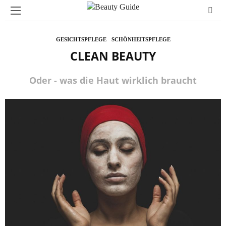
GESICHTSPFLEGE
SCHÖNHEITSPFLEGE
CLEAN BEAUTY
Oder - was die Haut wirklich braucht