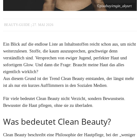
©pixabay/engin_akyurt
BEAUTY-GUIDE
27. MAI 2026
Ein Blick auf die endlose Liste an Inhaltsstoffen reicht schon aus, um nicht
weiterzulesen. Stoffe, die kaum auszusprechen, geschweige denn
verständlich sind. Versprechen von ewiger Jugend, perfekter Haut und
sofortigem Glow. Und dann die Frage: Braucht meine Haut das alles
eigentlich wirklich?
Aus diesem Grund ist der Trend Clean Beauty entstanden, der längst mehr
ist als nur ein kurzes Aufflimmern in den Sozialen Medien.
Für viele bedeutet Clean Beauty nicht Verzicht, sondern Bewusstsein.
Bewusster die Haut pflegen, ohne sie zu überladen.
Was bedeutet Clean Beauty?
Clean Beauty beschreibt eine Philosophie der Hautpflege, bei der „weniger