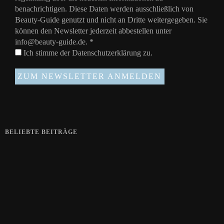
benachrichtigen. Diese Daten werden ausschließlich von
Beauty-Guide genutzt und nicht an Dritte weitergegeben. Sie
können den Newsletter jederzeit abbestellen unter
info@beauty-guide.de.
*
Ich stimme der
Datenschutzerklärung
zu.
BELIEBTE BEITRÄGE
Zeigt her eure Füße
15. APRIL 2019
Gelbe Finger vom Rauchen?
28. SEPTEMBER 2018