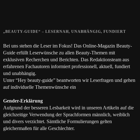
Die positive Wirkung der Thai-Massage
28. JUNI 2018
„BEAUTY-GUIDE“ – LESERNAH, UNABHÄNGIG, FUNDIERT
Bei uns stehen die Leser im Fokus! Das Online-Magazin Beauty-
Guide erfüllt Leserwünsche zu allen Beauty-Themen mit
exklusiven Recherchen und Berichten. Das Redaktionsteam aus
erfahrenen Fachautoren informiert professionell, aktuell, fundiert
und unabhängig.
Unter “Hey beauty-guide” beantworten wir Leserfragen und gehen
auf individuelle Themenwünsche ein
Gender-Erklärung
Aufgrund der besseren Lesbarkeit wird in unseren Artikeln auf die
gleichzeitige Verwendung der Sprachformen männlich, weiblich
und divers verzichtet. Sämtliche Formulierungen gelten
gleichermaßen für alle Geschlechter.