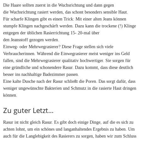
Die Haare sollten zuerst in die Wuchsrichtung und dann gegen
die Wuchsrichtung rasiert werden, das schont besonders sensible Haut.
Für scharfe Klingen gibt es einen Trick: Mit einer alten Jeans können
stumpfe Klingen nachgeschärft werden. Dazu kann die trockene (!) Klinge
entgegen der üblichen Rasierrichtung 15- 20-mal über
den Jeansstoff gezogen werden.
Einweg- oder Mehrwegrasierer? Diese Frage stellen sich viele
Verbraucherinnen. Während die Einwegrasierer meist weniger ins Geld
fallen, sind die Mehrwegrasierer qualitativ hochwertiger. Sie sorgen für
eine gründliche und schonendere Rasur. Dazu kommt, dass diese deutlich
besser ins nachhaltige Badezimmer passen.
Eine kalte Dusche nach der Rasur schließt die Poren. Das sorgt dafür, dass
weniger ungewünschte Bakterien und Schmutz in die rasierte Haut dringen
können.
Zu guter Letzt…
Rasur ist nicht gleich Rasur. Es gibt doch einige Dinge, auf die es sich zu
achten lohnt, um ein schönes und langanhaltendes Ergebnis zu haben. Um
auch für die Langlebigkeit des Rasierers zu sorgen, haben wir zum Schluss