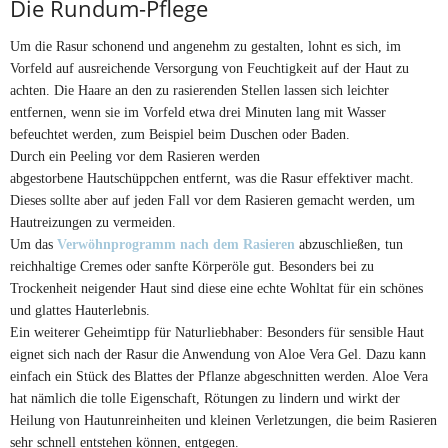
Die Rundum-Pflege
Um die Rasur schonend und angenehm zu gestalten, lohnt es sich, im
Vorfeld auf ausreichende Versorgung von Feuchtigkeit auf der Haut zu
achten. Die Haare an den zu rasierenden Stellen lassen sich leichter
entfernen, wenn sie im Vorfeld etwa drei Minuten lang mit Wasser
befeuchtet werden, zum Beispiel beim Duschen oder Baden.
Durch ein Peeling vor dem Rasieren werden
abgestorbene Hautschüppchen entfernt, was die Rasur effektiver macht.
Dieses sollte aber auf jeden Fall vor dem Rasieren gemacht werden, um
Hautreizungen zu vermeiden.
Um das
Verwöhnprogramm nach dem Rasieren
abzuschließen, tun
reichhaltige Cremes oder sanfte Körperöle gut. Besonders bei zu
Trockenheit neigender Haut sind diese eine echte Wohltat für ein schönes
und glattes Hauterlebnis.
Ein weiterer Geheimtipp für Naturliebhaber: Besonders für sensible Haut
eignet sich nach der Rasur die Anwendung von Aloe Vera Gel. Dazu kann
einfach ein Stück des Blattes der Pflanze abgeschnitten werden. Aloe Vera
hat nämlich die tolle Eigenschaft, Rötungen zu lindern und wirkt der
Heilung von Hautunreinheiten und kleinen Verletzungen, die beim Rasieren
sehr schnell entstehen können, entgegen.