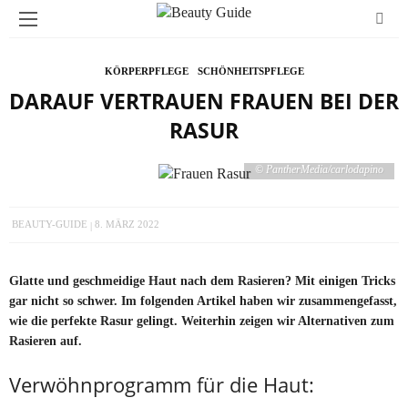
KÖRPERPFLEGE
SCHÖNHEITSPFLEGE
DARAUF VERTRAUEN FRAUEN BEI DER
RASUR
© PantherMedia/carlodapino
BEAUTY-GUIDE
8. MÄRZ 2022
Glatte und geschmeidige Haut nach dem Rasieren? Mit einigen Tricks
gar nicht so schwer. Im folgenden Artikel haben wir zusammengefasst,
wie die perfekte Rasur gelingt. Weiterhin zeigen wir Alternativen zum
Rasieren auf.
Verwöhnprogramm für die Haut: