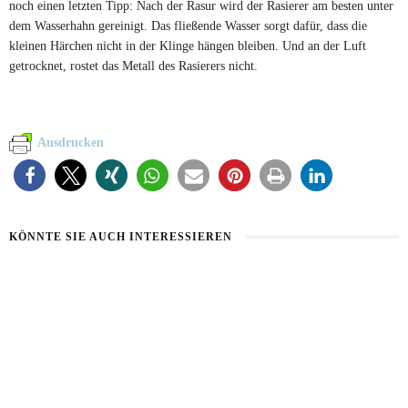
noch einen letzten Tipp: Nach der Rasur wird der Rasierer am besten unter
dem Wasserhahn gereinigt. Das fließende Wasser sorgt dafür, dass die
kleinen Härchen nicht in der Klinge hängen bleiben. Und an der Luft
getrocknet, rostet das Metall des Rasierers nicht.
Ausdrucken
KÖNNTE SIE AUCH INTERESSIEREN
HAUT IM ALARMMODUS
SOMMERHAUT RICHTIG PFLEGEN
2. AUGUST 2026
26. JULI 2026