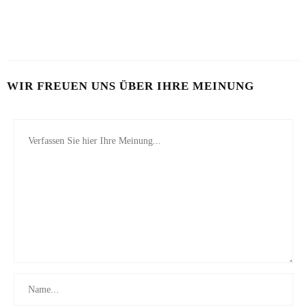
VON MILCH-MASKE BIS MAYO-KUR
23. JULI 2026
WIR FREUEN UNS ÜBER IHRE MEINUNG