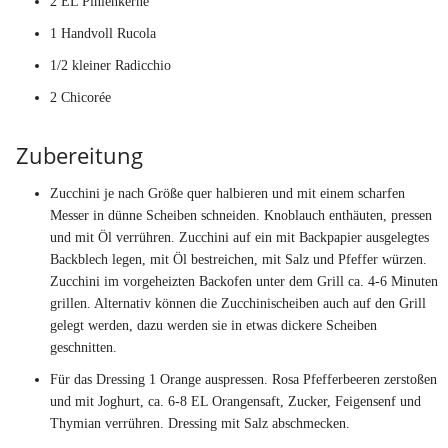
2 EL Pinienkerne
1 Handvoll Rucola
1/2 kleiner Radicchio
2 Chicorée
Zubereitung
Zucchini je nach Größe quer halbieren und mit einem scharfen
Messer in dünne Scheiben schneiden. Knoblauch enthäuten, pressen
und mit Öl verrühren. Zucchini auf ein mit Backpapier ausgelegtes
Backblech legen, mit Öl bestreichen, mit Salz und Pfeffer würzen.
Zucchini im vorgeheizten Backofen unter dem Grill ca. 4-6 Minuten
grillen. Alternativ können die Zucchinischeiben auch auf den Grill
gelegt werden, dazu werden sie in etwas dickere Scheiben
geschnitten.
Für das Dressing 1 Orange auspressen. Rosa Pfefferbeeren zerstoßen
und mit Joghurt, ca. 6-8 EL Orangensaft, Zucker, Feigensenf und
Thymian verrühren. Dressing mit Salz abschmecken.