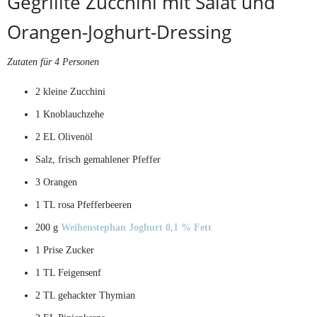
Gegrillte Zucchini mit Salat und
Orangen-Joghurt-Dressing
Zutaten für 4 Personen
2 kleine Zucchini
1 Knoblauchzehe
2 EL Olivenöl
Salz, frisch gemahlener Pfeffer
3 Orangen
1 TL rosa Pfefferbeeren
200 g
Weihenstephan Joghurt 0,1 % Fett
1 Prise Zucker
1 TL Feigensenf
2 TL gehackter Thymian