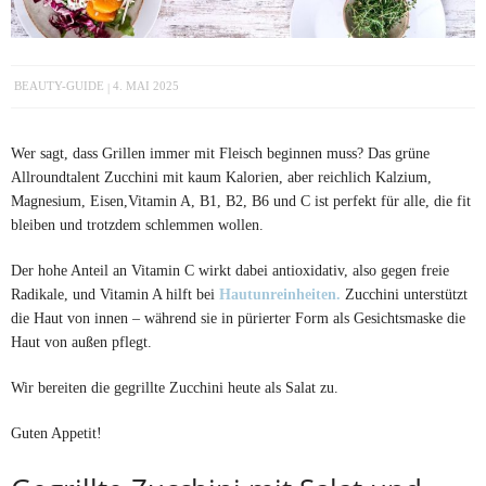
BEAUTY-GUIDE
4. MAI 2025
Wer sagt, dass Grillen immer mit Fleisch beginnen muss? Das grüne
Allroundtalent Zucchini mit kaum Kalorien, aber reichlich Kalzium,
Magnesium, Eisen,Vitamin A, B1, B2, B6 und C ist perfekt für alle, die fit
bleiben und trotzdem schlemmen wollen.
Der hohe Anteil an Vitamin C wirkt dabei antioxidativ, also gegen freie
Radikale, und Vitamin A hilft bei
Hautunreinheiten.
Zucchini unterstützt
die Haut von innen – während sie in pürierter Form als Gesichtsmaske die
Haut von außen pflegt.
Wir bereiten die gegrillte Zucchini heute als Salat zu.
Guten Appetit!