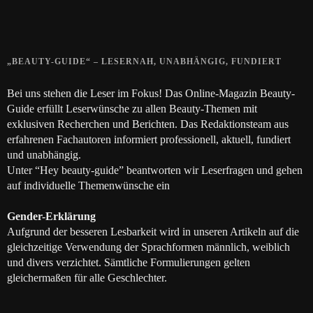
28. JUNI 2018
„BEAUTY-GUIDE“ – LESERNAH, UNABHÄNGIG, FUNDIERT
Bei uns stehen die Leser im Fokus! Das Online-Magazin Beauty-
Guide erfüllt Leserwünsche zu allen Beauty-Themen mit
exklusiven Recherchen und Berichten. Das Redaktionsteam aus
erfahrenen Fachautoren informiert professionell, aktuell, fundiert
und unabhängig.
Unter “Hey beauty-guide” beantworten wir Leserfragen und gehen
auf individuelle Themenwünsche ein
Gender-Erklärung
Aufgrund der besseren Lesbarkeit wird in unseren Artikeln auf die
gleichzeitige Verwendung der Sprachformen männlich, weiblich
und divers verzichtet. Sämtliche Formulierungen gelten
gleichermaßen für alle Geschlechter.