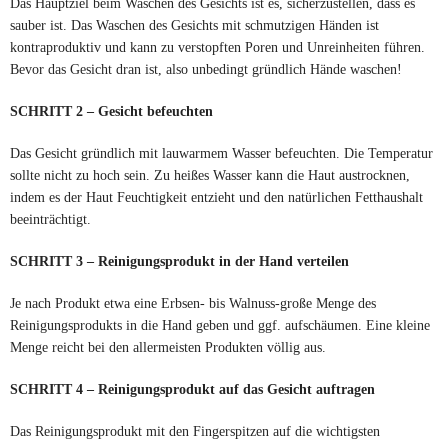
Das Hauptziel beim Waschen des Gesichts ist es, sicherzustellen, dass es
sauber ist. Das Waschen des Gesichts mit schmutzigen Händen ist
kontraproduktiv und kann zu verstopften Poren und Unreinheiten führen.
Bevor das Gesicht dran ist, also unbedingt gründlich Hände waschen!
SCHRITT 2 – Gesicht befeuchten
Das Gesicht gründlich mit lauwarmem Wasser befeuchten. Die Temperatur
sollte nicht zu hoch sein. Zu heißes Wasser kann die Haut austrocknen,
indem es der Haut Feuchtigkeit entzieht und den natürlichen Fetthaushalt
beeinträchtigt.
SCHRITT 3 – Reinigungsprodukt in der Hand verteilen
Je nach Produkt etwa eine Erbsen- bis Walnuss-große Menge des
Reinigungsprodukts in die Hand geben und ggf. aufschäumen. Eine kleine
Menge reicht bei den allermeisten Produkten völlig aus.
SCHRITT 4 – Reinigungsprodukt auf das Gesicht auftragen
Das Reinigungsprodukt mit den Fingerspitzen auf die wichtigsten