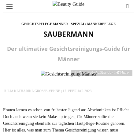
GESICHTSPFLEGE MÄNNER
SPEZIAL: MÄNNERPFLEGE
SAUBERMANN
Der ultimative Gesichtsreinigungs-Guide für
Männer
© PantherMedia/Maridav-YAYMicro
JULIA KATHARINA GROSSE-VEHNE
17. FEBRUAR 2023
Frauen lernen es schon von frühester Jugend an: Abschminken ist Pflicht.
Doch auch wenn sie kein Make-up tragen, für Männer sollte die
Gesichtsreinigung ebenfalls zur täglichen Hautpflege-Routine gehören.
Hier ist alles, was man zum Thema Gesichtsreinigung wissen muss.