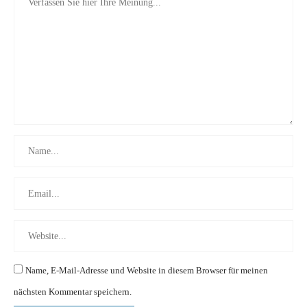
Name, E-Mail-Adresse und Website in diesem Browser für meinen
nächsten Kommentar speichern.