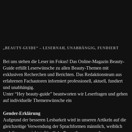
28. SEPTEMBER 2018
Die positive Wirkung der Thai-Massage
28. JUNI 2018
„BEAUTY-GUIDE“ – LESERNAH, UNABHÄNGIG, FUNDIERT
Bei uns stehen die Leser im Fokus! Das Online-Magazin Beauty-
Guide erfüllt Leserwünsche zu allen Beauty-Themen mit
exklusiven Recherchen und Berichten. Das Redaktionsteam aus
erfahrenen Fachautoren informiert professionell, aktuell, fundiert
und unabhängig.
Unter “Hey beauty-guide” beantworten wir Leserfragen und gehen
auf individuelle Themenwünsche ein
Gender-Erklärung
Aufgrund der besseren Lesbarkeit wird in unseren Artikeln auf die
gleichzeitige Verwendung der Sprachformen männlich, weiblich