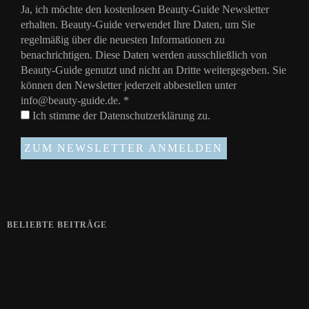
Ja, ich möchte den kostenlosen Beauty-Guide Newsletter
erhalten. Beauty-Guide verwendet Ihre Daten, um Sie
regelmäßig über die neuesten Informationen zu
benachrichtigen. Diese Daten werden ausschließlich von
Beauty-Guide genutzt und nicht an Dritte weitergegeben. Sie
können den Newsletter jederzeit abbestellen unter
info@beauty-guide.de.
*
Ich stimme der
Datenschutzerklärung
zu.
BELIEBTE BEITRÄGE
Zeigt her eure Füße
15. APRIL 2019
Gelbe Finger vom Rauchen?