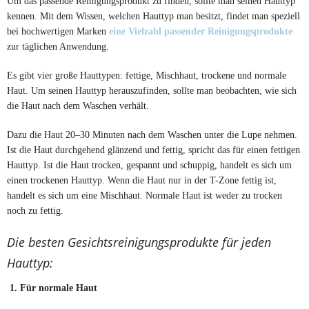
Um das passende Reinigungsprodukt zu finden, sollte man seinen Hauttyp
kennen. Mit dem Wissen, welchen Hauttyp man besitzt, findet man speziell
bei hochwertigen Marken
eine Vielzahl passender Reinigungsprodukte
zur täglichen Anwendung.
Es gibt vier große Hauttypen: fettige, Mischhaut, trockene und normale
Haut. Um seinen Hauttyp herauszufinden, sollte man beobachten, wie sich
die Haut nach dem Waschen verhält.
Dazu die Haut 20–30 Minuten nach dem Waschen unter die Lupe nehmen.
Ist die Haut durchgehend glänzend und fettig, spricht das für einen fettigen
Hauttyp. Ist die Haut trocken, gespannt und schuppig, handelt es sich um
einen trockenen Hauttyp. Wenn die Haut nur in der T-Zone fettig ist,
handelt es sich um eine Mischhaut. Normale Haut ist weder zu trocken
noch zu fettig.
Die besten Gesichtsreinigungsprodukte für jeden
Hauttyp:
1. Für normale Haut