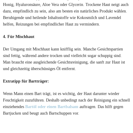
Honig, Hyaluronsäure, Aloe Vera oder Glycerin. Trockene Haut neigt auch
dazu, empfindlich zu sein, also am besten ein natürliches Produkt wählen.
Beruhigende und heilende Inhaltsstoffe wie Kokosmilch und Lavendel
helfen, Reizungen bei empfindlicher Haut zu vermindern.
4. Für Mischhaut
Der Umgang mit Mischhaut kann knifflig sein. Manche Gesichtspartien
sind fettig, während andere trocken und vielleicht sogar schuppig sind.
Man braucht eine ausgleichende Gesichtsreinigung, die sanft zur Haut ist
und gleichzeitig überschüssiges Öl entfernt.
Extratipp für Bartträger:
Wenn Mann einen Bart trägt, ist es wichtig, der Haut darunter wieder
Feuchtigkeit zuzuführen. Deshalb unbedingt nach der Reinigung ein schnell
einziehendes
Bartöl oder einen Bartbalsam
auftragen. Das hilft gegen
Bartjucken und beugt auch Bartschuppen vor.