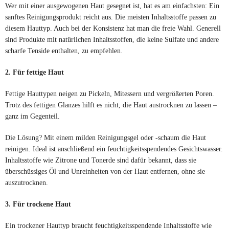
Wer mit einer ausgewogenen Haut gesegnet ist, hat es am einfachsten: Ein
sanftes Reinigungsprodukt reicht aus. Die meisten Inhaltsstoffe passen zu
diesem Hauttyp. Auch bei der Konsistenz hat man die freie Wahl. Generell
sind Produkte mit natürlichen Inhaltsstoffen, die keine Sulfate und andere
scharfe Tenside enthalten, zu empfehlen.
2. Für fettige Haut
Fettige Hauttypen neigen zu Pickeln, Mitessern und vergrößerten Poren.
Trotz des fettigen Glanzes hilft es nicht, die Haut austrocknen zu lassen –
ganz im Gegenteil.
Die Lösung? Mit einem milden Reinigungsgel oder -schaum die Haut
reinigen. Ideal ist anschließend ein feuchtigkeitsspendendes Gesichtswasser.
Inhaltsstoffe wie Zitrone und Tonerde sind dafür bekannt, dass sie
überschüssiges Öl und Unreinheiten von der Haut entfernen, ohne sie
auszutrocknen.
3. Für trockene Haut
Ein trockener Hauttyp braucht feuchtigkeitsspendende Inhaltsstoffe wie