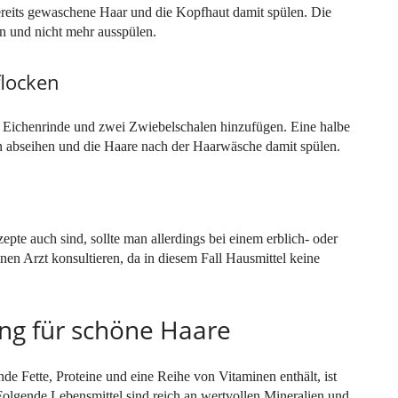
eits gewaschene Haar und die Kopfhaut damit spülen. Die
 und nicht mehr ausspülen.
flocken
 Eichenrinde und zwei Zwiebelschalen hinzufügen. Eine halbe
abseihen und die Haare nach der Haarwäsche damit spülen.
epte auch sind, sollte man allerdings bei einem erblich- oder
nen Arzt konsultieren, da in diesem Fall Hausmittel keine
ung für schöne Haare
de Fette, Proteine und eine Reihe von Vitaminen enthält, ist
Folgende Lebensmittel sind reich an wertvollen Mineralien und