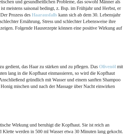
metischen und gesundheitlichen Probleme, das sowohl Männer als
 ist meistens saisonal bedingt, z. Bsp. im Frühjahr und Herbst, er
. Der Prozess des
Haarausfalls
kann sich ab dem 30. Lebensjahr
chlechter Ernährung, Stress und schlechter Lebensweise ihre
zeigen. Folgende Hausrezepte können eine positive Wirkung auf
zu gedient, das Haar zu stärken und zu pflegen. Das
Olivenöl
mit
en lang in die Kopfhaut einmassieren, so wird die Kopfhaut
 Anschließend gründlich mit Wasser und einem sanften Shampoo
it Honig mischen und nach der Massage über Nacht einwirken
tische Wirkung und beruhigt die Kopfhaut. Sie ist reich an
d Klette werden in 500 ml Wasser etwa 30 Minuten lang gekocht.