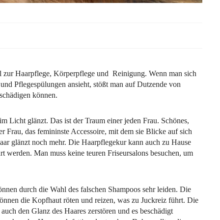
 zur Haarpflege, Körperpflege und Reinigung. Wenn man sich
und Pflegespülungen ansieht, stößt man auf Dutzende von
 schädigen können.
im Licht glänzt. Das ist der Traum einer jeden Frau. Schönes,
r Frau, das femininste Accessoire, mit dem sie Blicke auf sich
Haar glänzt noch mehr. Die Haarpflegekur kann auch zu Hause
hrt werden. Man muss keine teuren Friseursalons besuchen, um
önnen durch die Wahl des falschen Shampoos sehr leiden. Die
nen die Kopfhaut röten und reizen, was zu Juckreiz führt. Die
auch den Glanz des Haares zerstören und es beschädigt