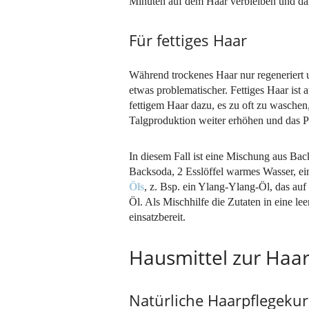
Minuten auf dem Haar verbleiben und da
Für fettiges Haar
Während trockenes Haar nur regeneriert u
etwas problematischer. Fettiges Haar ist
fettigem Haar dazu, es zu oft zu wasche
Talgproduktion weiter erhöhen und das 
In diesem Fall ist eine Mischung aus Bac
Backsoda, 2 Esslöffel warmes Wasser, ein
Öls
, z. Bsp. ein Ylang-Ylang-Öl, das auf 
Öl. Als Mischhilfe die Zutaten in eine le
einsatzbereit.
Hausmittel zur Haar
Natürliche Haarpflegekur