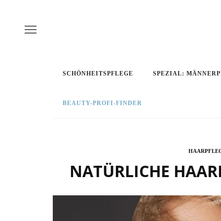
SCHÖNHEITSPFLEGE
SPEZIAL: MÄNNER
BEAUTY-PROFI-FINDER
HAARPFLE
NATÜRLICHE HAAR