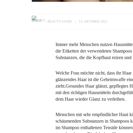
BEAUTY-GUIDE
14. OKTOBER 2022
Immer mehr Menschen nutzen Hausmittel
die Etiketten der verwendeten Shampoos 
Substanzen, die die Kopfhaut reizen und
Welche Frau möchte nicht, dass ihr Haar 
glänzendes Haar ist die Geheimwaffe eine
zieht.Gesundes Haar glänzt, gepflegtes 
mit den richtigen Hausmitteln durchgefü
dem Haar wieder Glanz zu verleihen.
Menschen mit sehr empfindlicher Haut k
schäumenden Substanzen in Shampoos kön
im Shampoo enthaltenen Tenside können 