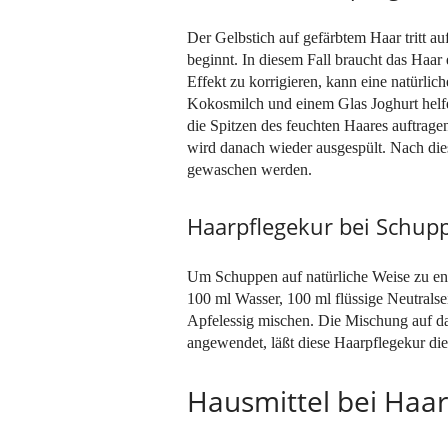
Der Gelbstich auf gefärbtem Haar tritt au
beginnt. In diesem Fall braucht das Ha
Effekt zu korrigieren, kann eine natürli
Kokosmilch und einem Glas Joghurt helfe
die Spitzen des feuchten Haares auftrage
wird danach wieder ausgespült. Nach di
gewaschen werden.
Haarpflegekur bei Schup
Um Schuppen auf natürliche Weise zu ent
100 ml Wasser, 100 ml flüssige Neutralse
Apfelessig mischen. Die Mischung auf d
angewendet, läßt diese Haarpflegekur di
Hausmittel bei Haar