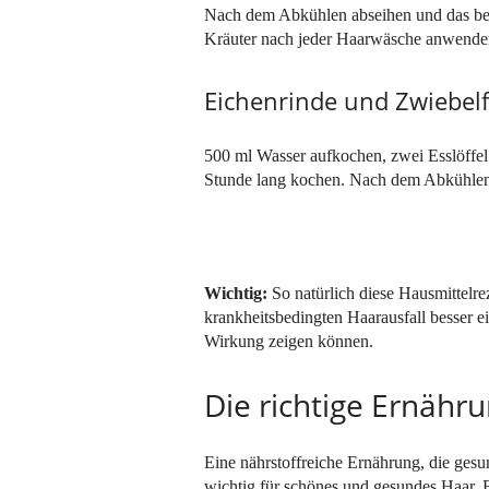
Nach dem Abkühlen abseihen und das ber
Kräuter nach jeder Haarwäsche anwenden
Eichenrinde und Zwiebel
500 ml Wasser aufkochen, zwei Esslöffel
Stunde lang kochen. Nach dem Abkühlen 
Wichtig:
So natürlich diese Hausmittelrez
krankheitsbedingten Haarausfall besser ei
Wirkung zeigen können.
Die richtige Ernähr
Eine nährstoffreiche Ernährung, die gesun
wichtig für schönes und gesundes Haar. 