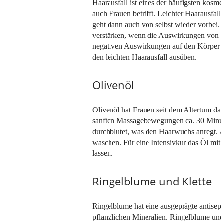
Haarausfall ist eines der häufigsten kos
auch Frauen betrifft. Leichter Haarausfall
geht dann auch von selbst wieder vorbei
verstärken, wenn die Auswirkungen von s
negativen Auswirkungen auf den Körper 
den leichten Haarausfall ausüben.
Olivenöl
Olivenöl hat Frauen seit dem Altertum da
sanften Massagebewegungen ca. 30 Minut
durchblutet, was den Haarwuchs anregt.
waschen. Für eine Intensivkur das Öl m
lassen.
Ringelblume und Klette
Ringelblume hat eine ausgeprägte antisep
pflanzlichen Mineralien. Ringelblume un