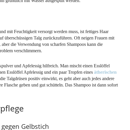
nn gründlich mit Wasser ausgespült werden.
nd mit Feuchtigkeit versorgt werden muss, ist fettiges Haar
 auf überschüssigen Talg zurückzuführen. Oft neigen Frauen mit
n, aber die Verwendung von scharfen Shampoos kann die
Problem verschlimmern.
kpulver und Apfelessig hilfreich. Man mischt einen Esslöffel
en Esslöffel Apfelessig und ein paar Tropfen eines
ätherischen
die Talgdrüsen positiv einwirkt, es geht aber auch jedes andere
ere Flasche geben und gut schütteln. Das Shampoo ist dann sofort
pflege
 gegen Gelbstich