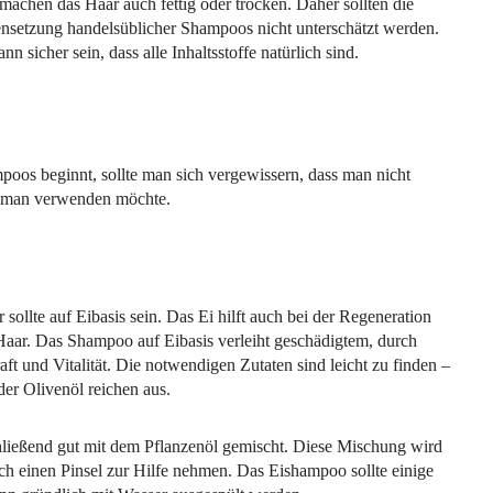
achen das Haar auch fettig oder trocken. Daher sollten die
etzung handelsüblicher Shampoos nicht unterschätzt werden.
 sicher sein, dass alle Inhaltsstoffe natürlich sind.
oos beginnt, sollte man sich vergewissern, dass man nicht
die man verwenden möchte.
ollte auf Eibasis sein. Das Ei hilft auch bei der Regeneration
aar. Das Shampoo auf Eibasis verleiht geschädigtem, durch
ft und Vitalität. Die notwendigen Zutaten sind leicht zu finden –
der Olivenöl reichen aus.
hließend gut mit dem Pflanzenöl gemischt. Diese Mischung wird
ch einen Pinsel zur Hilfe nehmen. Das Eishampoo sollte einige