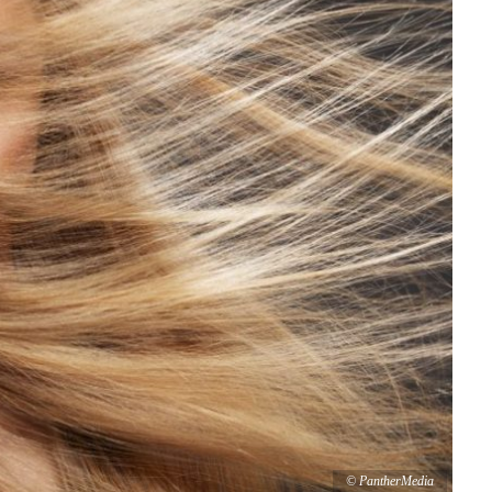
© PantherMedia