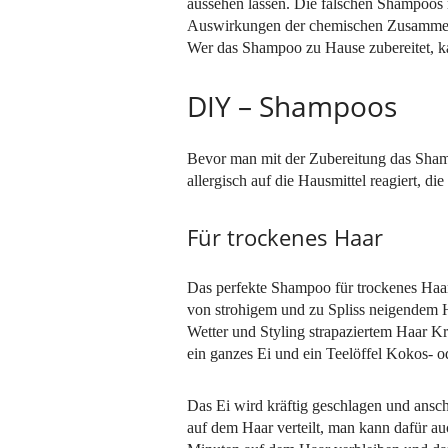
aussehen lassen. Die falschen Shampoos m
Auswirkungen der chemischen Zusammens
Wer das Shampoo zu Hause zubereitet, kann
DIY – Shampoos
Bevor man mit der Zubereitung das Shamp
allergisch auf die Hausmittel reagiert, 
Für trockenes Haar
Das perfekte Shampoo für trockenes Haar s
von strohigem und zu Spliss neigendem H
Wetter und Styling strapaziertem Haar Kra
ein ganzes Ei und ein Teelöffel Kokos- o
Das Ei wird kräftig geschlagen und ansc
auf dem Haar verteilt, man kann dafür au