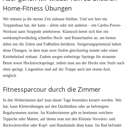
Home-Fitness Übungen
Wir müssen ja die meiste Zeit zuhause bleiben. Und wer hier ein
Treppenhaus hat, der kann – allein oder mit anderen – ein Cardio-Power-
Workout samt Stoppuhr zelebrieren. Klassisch bietet sich hier ein
wettkampfverdächtig schnelles Hoch- und Runterlaufen an, am besten
dabei nur die Zehen und Fußballen berühren. Steigerungspotenzial haben
diese Übungen, in dem man zwei Stufen gleichzeitig nimmt oder einen
Kniehebelauf einbaut. Zudem sorgen einbeinige Sprünge für stramme
Beine sowie Hockstrecksprünge, indem man aus der Hocke eine Stufe nach
oben springt. Liegestütze sind auf der Treppe auch mit einem Arm
möglich.
Fitnessparcour durch die Zimmer
In den Wohnräumen darf man dieser Tage besonders kreativ werden. Wer
hat, kann Kletterübungen auf den Dachbalken oder an befestigten
Regalsystemen starten. Im Kinderzimmer gibt es bestimmt weichere
Teppiche oder Matten, auf denen man mit den Kleinen Vorwärts- und
Rückwärtsrollen oder Kopf- und Handstände üben kann. Im Bad befindet