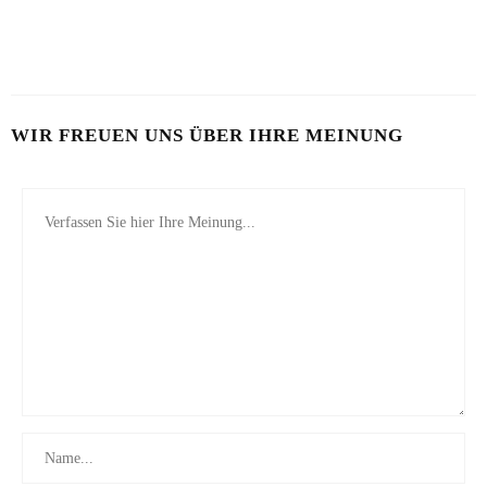
VON MILCH-MASKE BIS MAYO-KUR
23. JULI 2026
WIR FREUEN UNS ÜBER IHRE MEINUNG