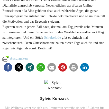
Digitalisierungsschub verpasst. Neben etlichen abrufbaren Online-
Fitnesskursen á la Alba gehören dazu auch zahlreiche Apps, die ganze
Fitnessprogramme anleiten und Effekte dokumentieren und so im Idealfall
die Motivation und das Ergebnis steigern.
Experten raten in jedem Fall dazu, dreimal am Tag jeweils zehn Minuten
zu trainieren und diese Einheiten fest in den Wir-bleiben-zu-Hause-Alltag
zu integrieren. Und ein Stück
Schokolade
gibt es einfach mal
zwischendurch. Denn Glückshormone halten dieser Tage auch fit und sind
sogar wichtiger als sonst. Bestimmt!
Ausdrucken
Sylvie Konzack
Mit Wellness kennt sie sich aus. Immerhin schreibt sie seit 15 Jahren für