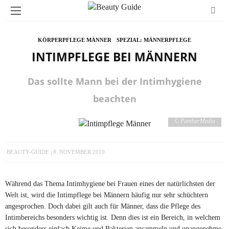
KÖRPERPFLEGE MÄNNER
SPEZIAL: MÄNNERPFLEGE
INTIMPFLEGE BEI MÄNNERN
Das sollte Mann bei der Intimhygiene
beachten
© PantherMedia
BEAUTY-GUIDE
8. NOVEMBER 2019
Während das Thema Intimhygiene bei Frauen eines der natürlichsten der
Welt ist, wird die Intimpflege bei Männern häufig nur sehr schüchtern
angesprochen. Doch dabei gilt auch für Männer, dass die Pflege des
Intimbereichs besonders wichtig ist. Denn dies ist ein Bereich, in welchem
sich besonders einfach Keime und Bakterien ansammeln und unangenehme