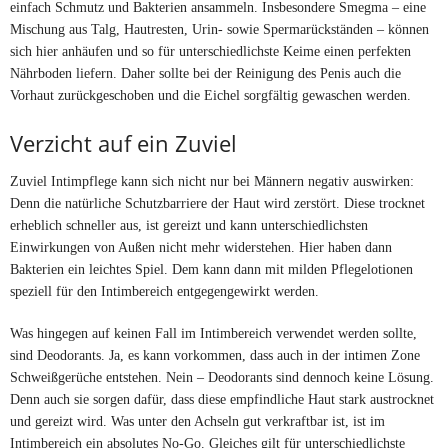
einfach Schmutz und Bakterien ansammeln. Insbesondere Smegma – eine
Mischung aus Talg, Hautresten, Urin- sowie Spermarückständen – können
sich hier anhäufen und so für unterschiedlichste Keime einen perfekten
Nährboden liefern. Daher sollte bei der Reinigung des Penis auch die
Vorhaut zurückgeschoben und die Eichel sorgfältig gewaschen werden.
Verzicht auf ein Zuviel
Zuviel Intimpflege kann sich nicht nur bei Männern negativ auswirken:
Denn die natürliche Schutzbarriere der Haut wird zerstört. Diese trocknet
erheblich schneller aus, ist gereizt und kann unterschiedlichsten
Einwirkungen von Außen nicht mehr widerstehen. Hier haben dann
Bakterien ein leichtes Spiel. Dem kann dann mit milden Pflegelotionen
speziell für den Intimbereich entgegengewirkt werden.
Was hingegen auf keinen Fall im Intimbereich verwendet werden sollte,
sind Deodorants. Ja, es kann vorkommen, dass auch in der intimen Zone
Schweißgerüche entstehen. Nein – Deodorants sind dennoch keine Lösung.
Denn auch sie sorgen dafür, dass diese empfindliche Haut stark austrocknet
und gereizt wird. Was unter den Achseln gut verkraftbar ist, ist im
Intimbereich ein absolutes No-Go. Gleiches gilt für unterschiedlichste