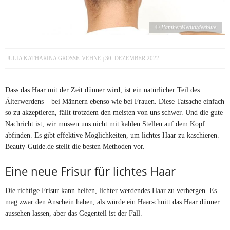
© PantherMedia/deeblue
JULIA KATHARINA GROSSE-VEHNE
30. DEZEMBER 2022
Dass das Haar mit der Zeit dünner wird, ist ein natürlicher Teil des
Älterwerdens – bei Männern ebenso wie bei Frauen. Diese Tatsache einfach
so zu akzeptieren, fällt trotzdem den meisten von uns schwer. Und die gute
Nachricht ist, wir müssen uns nicht mit kahlen Stellen auf dem Kopf
abfinden. Es gibt effektive Möglichkeiten, um lichtes Haar zu kaschieren.
Beauty-Guide.de stellt die besten Methoden vor.
Eine neue Frisur für lichtes Haar
Die richtige Frisur kann helfen, lichter werdendes Haar zu verbergen. Es
mag zwar den Anschein haben, als würde ein Haarschnitt das Haar dünner
aussehen lassen, aber das Gegenteil ist der Fall.