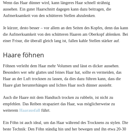
Wenn das Haar dünner wird, kann längeres Haar schnell strähnig
aussehen. Ein guter Haarschnitt dagegen kann dazu beitragen, die
Aufmerksamkeit von den schütteren Stellen abzulenken.
Je kürzer, desto besser – vor allem an den Seiten des Kopfes, denn das kann
die Aufmerksamkeit von den schütteren Haaren am Oberkopf ablenken. Bei
einer Frisur, die überall gleich lang ist, fallen kahle Stellen stärker auf.
Haare föhnen
Föhnen verleiht dem Haar mehr Volumen und lässt es dicker aussehen.
Besonders wer sehr glattes und feines Haar hat, sollte es vermeiden, das
Haar an der Luft trocknen zu lassen, da dies dazu führen kann, dass die
Haare glatt herunterhängen und lichtes Haar noch dünner aussieht.
Auch die Haare mit dem Handtuch trocken zu rubbeln, ist nicht zu
empfehlen. Das Reiben strapaziert das Haar, was möglicherweise zu
weiterem
Haarausfall
führt.
Ein Föhn ist auch ideal, um das Haar während des Trocknens zu stylen. Die
beste Technik: Den Föhn ständig hin und her bewegen und ihn etwa 20-30