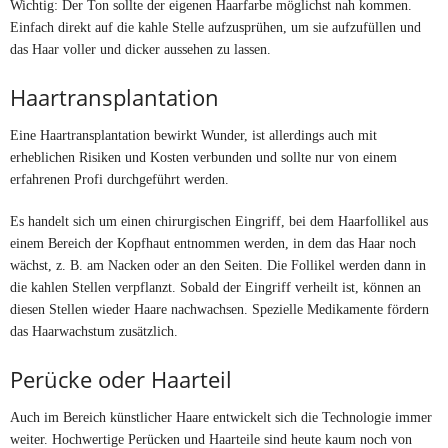
Wichtig: Der Ton sollte der eigenen Haarfarbe möglichst nah kommen.
Einfach direkt auf die kahle Stelle aufzusprühen, um sie aufzufüllen und
das Haar voller und dicker aussehen zu lassen.
Haartransplantation
Eine Haartransplantation bewirkt Wunder, ist allerdings auch mit
erheblichen Risiken und Kosten verbunden und sollte nur von einem
erfahrenen Profi durchgeführt werden.
Es handelt sich um einen chirurgischen Eingriff, bei dem Haarfollikel aus
einem Bereich der Kopfhaut entnommen werden, in dem das Haar noch
wächst, z. B. am Nacken oder an den Seiten. Die Follikel werden dann in
die kahlen Stellen verpflanzt. Sobald der Eingriff verheilt ist, können an
diesen Stellen wieder Haare nachwachsen. Spezielle Medikamente fördern
das Haarwachstum zusätzlich.
Perücke oder Haarteil
Auch im Bereich künstlicher Haare entwickelt sich die Technologie immer
weiter. Hochwertige Perücken und Haarteile sind heute kaum noch von