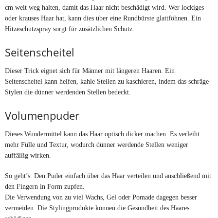
cm weit weg halten, damit das Haar nicht beschädigt wird. Wer lockiges
oder krauses Haar hat, kann dies über eine Rundbürste glattföhnen. Ein
Hitzeschutzspray sorgt für zusätzlichen Schutz.
Seitenscheitel
Dieser Trick eignet sich für Männer mit längeren Haaren. Ein
Seitenscheitel kann helfen, kahle Stellen zu kaschieren, indem das schräge
Stylen die dünner werdenden Stellen bedeckt.
Volumenpuder
Dieses Wundermittel kann das Haar optisch dicker machen. Es verleiht
mehr Fülle und Textur, wodurch dünner werdende Stellen weniger
auffällig wirken.
So geht’s: Den Puder einfach über das Haar verteilen und anschließend mit
den Fingern in Form zupfen.
Die Verwendung von zu viel Wachs, Gel oder Pomade dagegen besser
vermeiden. Die Stylingprodukte können die Gesundheit des Haares