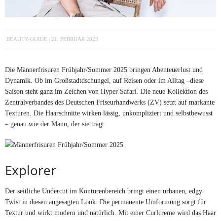
BEAUTY-GUIDE
21. FEBRUAR 2025
Die Männerfrisuren Frühjahr/Sommer 2025 bringen Abenteuerlust und
Dynamik. Ob im Großstadtdschungel, auf Reisen oder im Alltag –diese
Saison steht ganz im Zeichen von Hyper Safari. Die neue Kollektion des
Zentralverbandes des Deutschen Friseurhandwerks (ZV) setzt auf markante
Texturen. Die Haarschnitte wirken lässig, unkompliziert und selbstbewusst
– genau wie der Mann, der sie trägt.
Explorer
Der seitliche Undercut im Konturenbereich bringt einen urbanen, edgy
Twist in diesen angesagten Look. Die permanente Umformung sorgt für
Textur und wirkt modern und natürlich. Mit einer Curlcreme wird das Haar