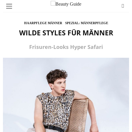
HAARPFLEGE MÄNNER
SPEZIAL: MÄNNERPFLEGE
WILDE STYLES FÜR MÄNNER
Frisuren-Looks Hyper Safari