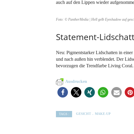
auch auf den Lippen wieder aufgenommen 
Foto: © PantherMedia | Hell gelb Eyeshadow auf ges
Statement-Lidschat
Neu: Pigmentstarker Lidschatten in einer
und nach außen hin verblendet. Der Lidsc
bevorzugen die Trendfarbe Living Coral. 
Ausdrucken
GESICHT
MAKE-UP
TAGS :