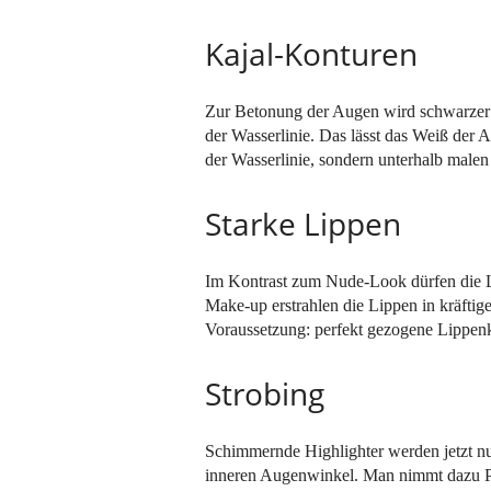
Kajal-Konturen
Zur Betonung der Augen wird schwarzer K
der Wasserlinie. Das lässt das Weiß der A
der Wasserlinie, sondern unterhalb mal
Starke Lippen
Im Kontrast zum Nude-Look dürfen die Li
Make-up erstrahlen die Lippen in kräftig
Voraussetzung: perfekt gezogene Lippen
Strobing
Schimmernde Highlighter werden jetzt nu
inneren Augenwinkel. Man nimmt dazu Pu