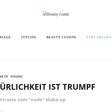
PFLEGE
STYLING
BEAUTY CUISINE
EURE FRAGEN
KE UP
STYLING
ÜRLICHKEIT IST TRUMPF
ontraste zum "nude" Make-up