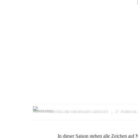
HANNELORE EBERHARDT-ARNTZEN
27. FEBRUAR 
In dieser Saison stehen alle Zeichen auf Na