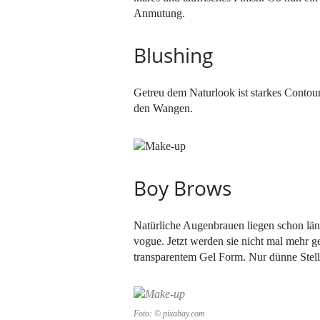
Anmutung.
Blushing
Getreu dem Naturlook ist starkes Contou
den Wangen.
Boy Brows
Natürliche Augenbrauen liegen schon län
vogue. Jetzt werden sie nicht mal mehr g
transparentem Gel Form. Nur dünne Stell
Foto: © pixabay.com