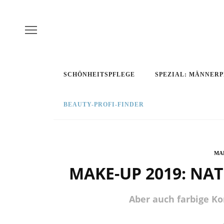
SCHÖNHEITSPFLEGE
SPEZIAL: MÄNNER
BEAUTY-PROFI-FINDER
MA
MAKE-UP 2019: NAT
Aber auch farbige K