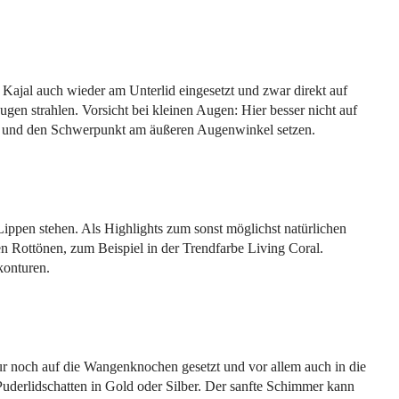
ajal auch wieder am Unterlid eingesetzt und zwar direkt auf
ugen strahlen. Vorsicht bei kleinen Augen: Hier besser nicht auf
en und den Schwerpunkt am äußeren Augenwinkel setzen.
ppen stehen. Als Highlights zum sonst möglichst natürlichen
en Rottönen, zum Beispiel in der Trendfarbe Living Coral.
konturen.
r noch auf die Wangenknochen gesetzt und vor allem auch in die
derlidschatten in Gold oder Silber. Der sanfte Schimmer kann