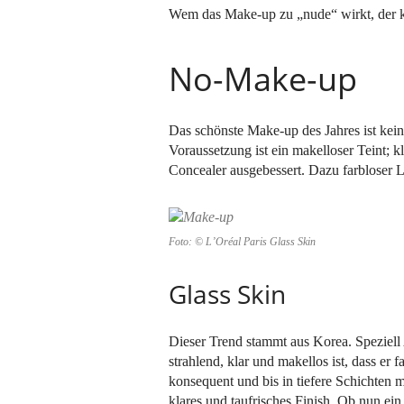
Wem das Make-up zu „nude“ wirkt, der ka
No-Make-up
Das schönste Make-up des Jahres ist kei
Voraussetzung ist ein makelloser Teint; 
Concealer ausgebessert. Dazu farbloser L
Foto: © L’Oréal Paris Glass Skin
Glass Skin
Dieser Trend stammt aus Korea. Speziell 
strahlend, klar und makellos ist, dass er 
konsequent und bis in tiefere Schichten mi
klares und taufrisches Finish. Ob nun ein