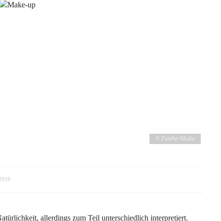
© PantherMedia
2019
türlichkeit, allerdings zum Teil unterschiedlich interpretiert.