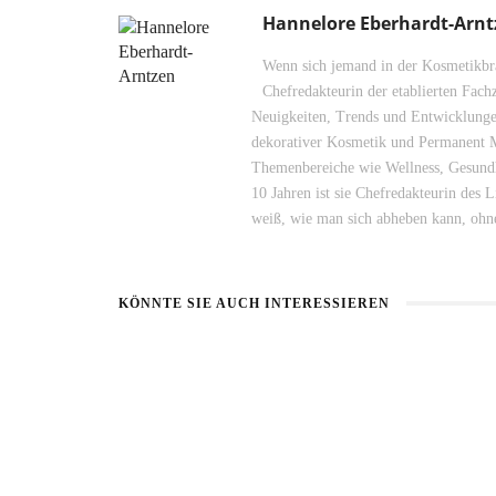
Hannelore Eberhardt-Arnt
Wenn sich jemand in der Kosmetikbra
Chefredakteurin der etablierten Fach
Neuigkeiten, Trends und Entwicklungen
dekorativer Kosmetik und Permanent M
Themenbereiche wie Wellness, Gesundhe
10 Jahren ist sie Chefredakteurin des 
weiß, wie man sich abheben kann, ohn
KÖNNTE SIE AUCH INTERESSIEREN