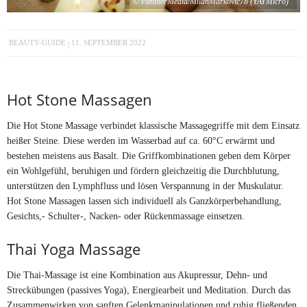
© PantherMedia/MilanMarkovic78 (YAYMicro)
BEAUTY-GUIDE
11. SEPTEMBER 2022
Hot Stone Massagen
Die Hot Stone Massage verbindet klassische Massagegriffe mit dem Einsatz
heißer Steine. Diese werden im Wasserbad auf ca. 60°C erwärmt und
bestehen meistens aus Basalt. Die Griffkombinationen geben dem Körper
ein Wohlgefühl, beruhigen und fördern gleichzeitig die Durchblutung,
unterstützen den Lymphfluss und lösen Verspannung in der Muskulatur.
Hot Stone Massagen lassen sich individuell als Ganzkörperbehandlung,
Gesichts,- Schulter-, Nacken- oder Rückenmassage einsetzen.
Thai Yoga Massage
Die Thai-Massage ist eine Kombination aus Akupressur, Dehn- und
Streckübungen (passives Yoga), Energiearbeit und Meditation. Durch das
Zusammenwirken von sanften Gelenkmanipulationen und ruhig fließenden