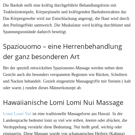
Die Baobab stellt eine kräftig durchgeführte Behandlungsform mit
Teakholzstempeln, Körperpinseln und kräftigenden Baobabextrakten dar.
Das Körpergewebe wird zur Entschlackung angeregt, die Haut wird durch
den Peelingeffekt samtweich. Die Muskulatur wird kräftig durchblutet und
Spannungszustände dadurch beseitigt.
Spaziouomo – eine Herrenbehandlung
der ganz besonderen Art
Bei der speziell entwickelten Spaziouomo-Massage werden neben dem
Gesicht auch die besonders verspannten Regionen wie Rücken, Schultern
und Nacken behandelt. Gezielt eingesetzte Massagegriffe mit Steinen ( kalt
oder warm ) runden dieses Männerkonzept ab.
Hawaiianische Lomi Lomi Nui Massage
Lomi Lomi Nui
ist eine traditionelle Massageform aus Hawaii. In der
Landessprache bedeutet lomi so viel wie
reiben
,
kneten
oder
drücken
, die
Verdoppelung verstärkt diese Bedeutung. Nui heißt
groß
,
wichtig
oder
einzigartig
. Diese Massage wurde von schamanischen Heilern (Kahuna)