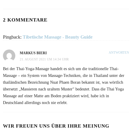
2 KOMMENTARE
Pingback:
Tibetische Massage - Beauty Guide
ANTWORTEN
MARKUS BIERI
21. AUGUST 2021 UM 14:34 UHR
Bei der Thai-Yoga-Massage handelt es sich um die traditionelle Thai-
Massage – ein System von Massage-Techniken, die in Thailand unter der
thailändischen Bezeichnung Nuat Phaen Boran bekannt ist, was wörtlich
übersetzt „Massieren nach uraltem Muster“ bedeutet. Dass die Thai Yoga
Massage auf einer Matte am Boden praktiziert wird, habe ich in
Deutschland allerdings noch nie erlebt.
WIR FREUEN UNS ÜBER IHRE MEINUNG