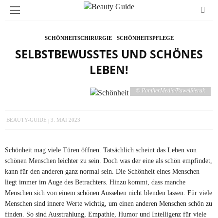
SCHÖNHEITSCHIRURGIE
SCHÖNHEITSPFLEGE
SELBSTBEWUSSTES UND SCHÖNES
LEBEN!
© PantherMedia/PawelSierak
BEAUTY-GUIDE
3. MAI 2023
Schönheit mag viele Türen öffnen. Tatsächlich scheint das Leben von
schönen Menschen leichter zu sein. Doch was der eine als schön empfindet,
kann für den anderen ganz normal sein. Die Schönheit eines Menschen
liegt immer im Auge des Betrachters. Hinzu kommt, dass manche
Menschen sich von einem schönen Aussehen nicht blenden lassen. Für viele
Menschen sind innere Werte wichtig, um einen anderen Menschen schön zu
finden. So sind Ausstrahlung, Empathie, Humor und Intelligenz für viele