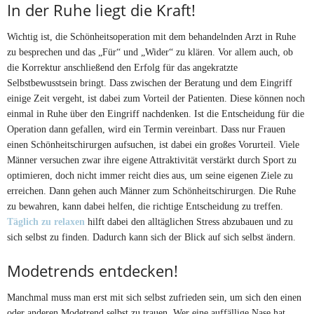
In der Ruhe liegt die Kraft!
Wichtig ist, die Schönheitsoperation mit dem behandelnden Arzt in Ruhe
zu besprechen und das „Für“ und „Wider“ zu klären. Vor allem auch, ob
die Korrektur anschließend den Erfolg für das angekratzte
Selbstbewusstsein bringt. Dass zwischen der Beratung und dem Eingriff
einige Zeit vergeht, ist dabei zum Vorteil der Patienten. Diese können noch
einmal in Ruhe über den Eingriff nachdenken. Ist die Entscheidung für die
Operation dann gefallen, wird ein Termin vereinbart. Dass nur Frauen
einen Schönheitschirurgen aufsuchen, ist dabei ein großes Vorurteil. Viele
Männer versuchen zwar ihre eigene Attraktivität verstärkt durch Sport zu
optimieren, doch nicht immer reicht dies aus, um seine eigenen Ziele zu
erreichen. Dann gehen auch Männer zum Schönheitschirurgen. Die Ruhe
zu bewahren, kann dabei helfen, die richtige Entscheidung zu treffen.
Täglich zu relaxen
hilft dabei den alltäglichen Stress abzubauen und zu
sich selbst zu finden. Dadurch kann sich der Blick auf sich selbst ändern.
Modetrends entdecken!
Manchmal muss man erst mit sich selbst zufrieden sein, um sich den einen
oder anderen Modetrend selbst zu trauen. Wer eine auffällige Nase hat,