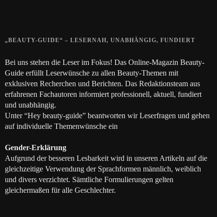
28. JUNI 2018
„BEAUTY-GUIDE“ – LESERNAH, UNABHÄNGIG, FUNDIERT
Bei uns stehen die Leser im Fokus! Das Online-Magazin Beauty-
Guide erfüllt Leserwünsche zu allen Beauty-Themen mit
exklusiven Recherchen und Berichten. Das Redaktionsteam aus
erfahrenen Fachautoren informiert professionell, aktuell, fundiert
und unabhängig.
Unter “Hey beauty-guide” beantworten wir Leserfragen und gehen
auf individuelle Themenwünsche ein
Gender-Erklärung
Aufgrund der besseren Lesbarkeit wird in unseren Artikeln auf die
gleichzeitige Verwendung der Sprachformen männlich, weiblich
und divers verzichtet. Sämtliche Formulierungen gelten
gleichermaßen für alle Geschlechter.