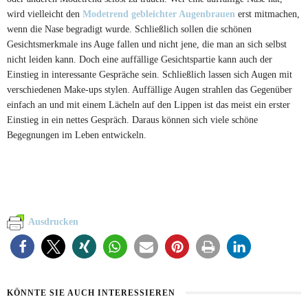
wird vielleicht den
Modetrend gebleichter Augenbrauen
erst mitmachen,
wenn die Nase begradigt wurde. Schließlich sollen die schönen
Gesichtsmerkmale ins Auge fallen und nicht jene, die man an sich selbst
nicht leiden kann. Doch eine auffällige Gesichtspartie kann auch der
Einstieg in interessante Gespräche sein. Schließlich lassen sich Augen mit
verschiedenen Make-ups stylen. Auffällige Augen strahlen das Gegenüber
einfach an und mit einem Lächeln auf den Lippen ist das meist ein erster
Einstieg in ein nettes Gespräch. Daraus können sich viele schöne
Begegnungen im Leben entwickeln.
Ausdrucken
KÖNNTE SIE AUCH INTERESSIEREN