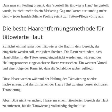
Dass man ein Peeling braucht, das “speziell für tätowierte Haut” hergestellt
wurde, ist nicht mehr als ein Marketing-Gag und kostet nur unnötig mehr
Geld – jedes handelsübliche Peeling reicht zur Tattoo-Pflege völlig aus.
Die beste Haarentfernungsmethode für
tätowierte Haut
Zunächst einmal rasiert der Tätowierer die Haut in dem Bereich, der
eingefärbt werden soll, vor jedem Stechen. Die Rasur verhindert, dass
Haarfollikel in die Tätowierung eingedrückt werden und während des
Heilungsprozesses eingewachsene Haare verursachen. Ein weiterer Vorteil
und eine Folge der Rasur ist, dass die Schablone sauber aufliegt.
Diese Haare werden während der Heilung der Tätowierung wieder
nachwachsen, und das Entfernen der Haare führt zu einer besser sichtbaren
Tätowierung.
Aber: Bloß nicht versuchen, Haare aus einem tätowierten Bereich der Haut
zu entfernen, bis die Tätowierung vollständig abgeheilt ist.