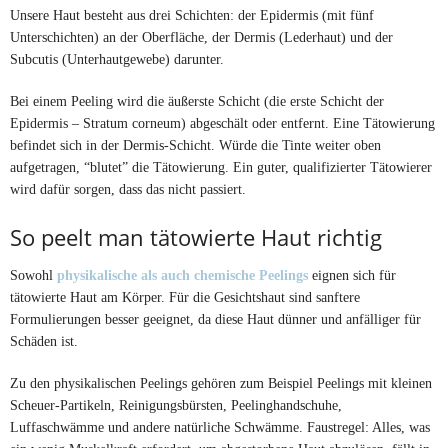
Unsere Haut besteht aus drei Schichten: der Epidermis (mit fünf
Unterschichten) an der Oberfläche, der Dermis (Lederhaut) und der
Subcutis (Unterhautgewebe) darunter.
Bei einem Peeling wird die äußerste Schicht (die erste Schicht der
Epidermis – Stratum corneum) abgeschält oder entfernt. Eine Tätowierung
befindet sich in der Dermis-Schicht. Würde die Tinte weiter oben
aufgetragen, “blutet” die Tätowierung. Ein guter, qualifizierter Tätowierer
wird dafür sorgen, dass das nicht passiert.
So peelt man tätowierte Haut richtig
Sowohl
physikalische als auch chemische Peelings
eignen sich für
tätowierte Haut am Körper. Für die Gesichtshaut sind sanftere
Formulierungen besser geeignet, da diese Haut dünner und anfälliger für
Schäden ist.
Zu den physikalischen Peelings gehören zum Beispiel Peelings mit kleinen
Scheuer-Partikeln, Reinigungsbürsten, Peelinghandschuhe,
Luffaschwämme und andere natürliche Schwämme. Faustregel: Alles, was