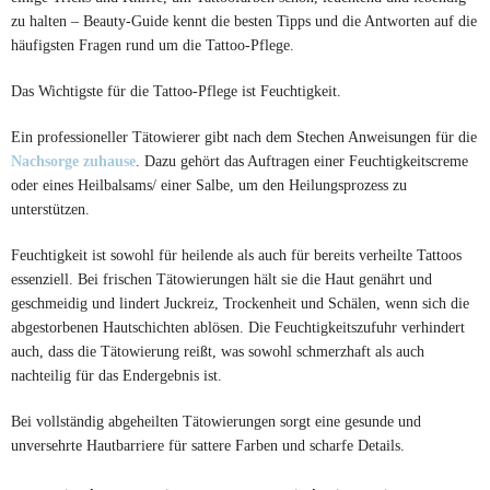
zu halten – Beauty-Guide kennt die besten Tipps und die Antworten auf die
häufigsten Fragen rund um die Tattoo-Pflege.
Das Wichtigste für die Tattoo-Pflege ist Feuchtigkeit.
Ein professioneller Tätowierer gibt nach dem Stechen Anweisungen für die
Nachsorge zuhause
. Dazu gehört das Auftragen einer Feuchtigkeitscreme
oder eines Heilbalsams/ einer Salbe, um den Heilungsprozess zu
unterstützen.
Feuchtigkeit ist sowohl für heilende als auch für bereits verheilte Tattoos
essenziell. Bei frischen Tätowierungen hält sie die Haut genährt und
geschmeidig und lindert Juckreiz, Trockenheit und Schälen, wenn sich die
abgestorbenen Hautschichten ablösen. Die Feuchtigkeitszufuhr verhindert
auch, dass die Tätowierung reißt, was sowohl schmerzhaft als auch
nachteilig für das Endergebnis ist.
Bei vollständig abgeheilten Tätowierungen sorgt eine gesunde und
unversehrte Hautbarriere für sattere Farben und scharfe Details.