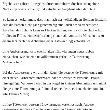
Ergebnissen führen – ausgelöst durch unsauberes Stechen, mangelnde
Nachsorge oder auch aufgrund natürlicher Gegebenheiten der Haut.
So kann es vorkommen, dass man nach der vollständigen Heilung feststellt,
dass die Farben nicht ganz gleichmäßig sind; auch das versehentliche
Abreiben des Schorfs kann zu Flecken führen, wenn sich die Haut erholt.
In diesem Fall ist eine Auffrischung (innerhalb von sechs Monaten bis zu
einem Jahr nach der Abheilung einer Tätowierung) erforderlich.
Eine Ausbesserung kann ebenso alten Tätowierungen neues Leben
einhauchen, wie sie eine unvollkommen verheilte Tätowierung
“aufhübschen”.
Bei der Ausbesserung wird in der Regel die bestehende Tätowierung mit
einer neuen Farbschicht überzogen oder es werden zusätzliche Details
hinzugefügt. Verbessert wird in der Regel in kleinen Abschnitten und nicht
die gesamte Tätowierung auf einmal (es sei denn, es handelt sich um ein
sehr kleines Motiv).
Einige Tätowierer bessern Tätowierungen kostenlos nach. Andere
verlangen eine kleine Gebühr. Am besten im Vorfeld erkundigen.