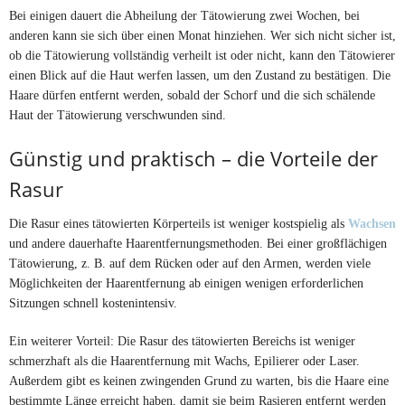
Bei einigen dauert die Abheilung der Tätowierung zwei Wochen, bei
anderen kann sie sich über einen Monat hinziehen. Wer sich nicht sicher ist,
ob die Tätowierung vollständig verheilt ist oder nicht, kann den Tätowierer
einen Blick auf die Haut werfen lassen, um den Zustand zu bestätigen. Die
Haare dürfen entfernt werden, sobald der Schorf und die sich schälende
Haut der Tätowierung verschwunden sind.
Günstig und praktisch – die Vorteile der
Rasur
Die Rasur eines tätowierten Körperteils ist weniger kostspielig als
Wachsen
und andere dauerhafte Haarentfernungsmethoden. Bei einer großflächigen
Tätowierung, z. B. auf dem Rücken oder auf den Armen, werden viele
Möglichkeiten der Haarentfernung ab einigen wenigen erforderlichen
Sitzungen schnell kostenintensiv.
Ein weiterer Vorteil: Die Rasur des tätowierten Bereichs ist weniger
schmerzhaft als die Haarentfernung mit Wachs, Epilierer oder Laser.
Außerdem gibt es keinen zwingenden Grund zu warten, bis die Haare eine
bestimmte Länge erreicht haben, damit sie beim Rasieren entfernt werden