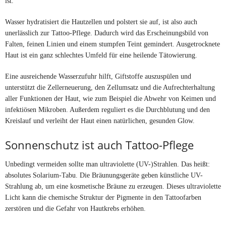
ist.
Wasser hydratisiert die Hautzellen und polstert sie auf, ist also auch
unerlässlich zur Tattoo-Pflege. Dadurch wird das Erscheinungsbild von
Falten, feinen Linien und einem stumpfen Teint gemindert. Ausgetrocknete
Haut ist ein ganz schlechtes Umfeld für eine heilende Tätowierung.
Eine ausreichende Wasserzufuhr hilft, Giftstoffe auszuspülen und
unterstützt die Zellerneuerung, den Zellumsatz und die Aufrechterhaltung
aller Funktionen der Haut, wie zum Beispiel die Abwehr von Keimen und
infektiösen Mikroben. Außerdem reguliert es die Durchblutung und den
Kreislauf und verleiht der Haut einen natürlichen, gesunden Glow.
Sonnenschutz ist auch Tattoo-Pflege
Unbedingt vermeiden sollte man ultraviolette (UV-)Strahlen. Das heißt:
absolutes Solarium-Tabu. Die Bräunungsgeräte geben künstliche UV-
Strahlung ab, um eine kosmetische Bräune zu erzeugen. Dieses ultraviolette
Licht kann die chemische Struktur der Pigmente in den Tattoofarben
zerstören und die Gefahr von Hautkrebs erhöhen.