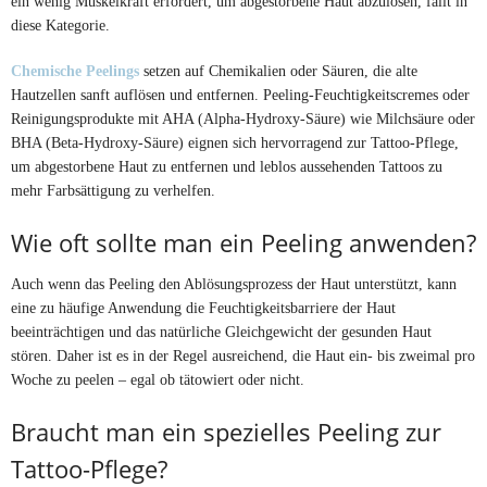
ein wenig Muskelkraft erfordert, um abgestorbene Haut abzulösen, fällt in
diese Kategorie.
Chemische Peelings
setzen auf Chemikalien oder Säuren, die alte
Hautzellen sanft auflösen und entfernen. Peeling-Feuchtigkeitscremes oder
Reinigungsprodukte mit AHA (Alpha-Hydroxy-Säure) wie Milchsäure oder
BHA (Beta-Hydroxy-Säure) eignen sich hervorragend zur Tattoo-Pflege,
um abgestorbene Haut zu entfernen und leblos aussehenden Tattoos zu
mehr Farbsättigung zu verhelfen.
Wie oft sollte man ein Peeling anwenden?
Auch wenn das Peeling den Ablösungsprozess der Haut unterstützt, kann
eine zu häufige Anwendung die Feuchtigkeitsbarriere der Haut
beeinträchtigen und das natürliche Gleichgewicht der gesunden Haut
stören. Daher ist es in der Regel ausreichend, die Haut ein- bis zweimal pro
Woche zu peelen – egal ob tätowiert oder nicht.
Braucht man ein spezielles Peeling zur
Tattoo-Pflege?