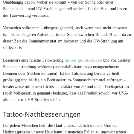
Unabhängig davon, woher sie kommt – von der Sonne oder einer
Sonnenbank – sind UV-Strahlen generell schlecht für die Haut und lassen
die Tätowierung verblassen.
Vermeiden sollte man – übrigens generell, auch wenn man nicht tätowiert
ist – einen längeren Aufenthalt in der Sonne zwischen 10 und 14 Uhr, da zu
dieser Zeit die Sonnenintensität am höchsten und die UV-Strahlung am
stärksten ist.
Besonders eine frische Tätowierung
immer gut abdecken
und vor direkter
Sonneneinstrahlung schützen (andernfalls kann es zu unangenehmem
Brennen oder Stechen kommen). Ist die Tätowierung bereits verheilt,
großzügig und häufig ein Breitspektrum-Sonnenschutzmittel auftragen –
idealerweise mit einem Lichtschutzfaktor von 30 und mehr. Breitspektrum
(auch Vollspektrum genannt) bedeutet, dass das Produkt sowohl vor UVA-
als auch vor UVB-Strahlen schützt.
Tattoo-Nachbesserungen
Bei jedem Menschen heilt die Haut unterschiedlich schnell. Und der
Heilungsprozess unserer Haut kann in manchen Fällen zu unerwünschten