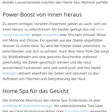
kleinen Luxusmomente machen den Home Spa-Moment perfekt.
Power-Boost von innen heraus
Zu einem richtigen Verwöhn-Treatment gehört es auch, sich von
innen heraus zu unterstützen! Am besten gelingt das mit
einer
Tasse Kräutertee
, einem
Smoothie
oder frischem Infused Water
mit Minze und Zitrone. Ein speziell aus der Quelle abgefülltes
Wasser ist dabei ideal. So wird der Körper dabei unterstützt, zu
entschlacken und sich zu erholen. Auch Aloe Vera-Trink-Gel sorgt
für Wohlbefinden und eine gesunde Bauchmitte, während
gleichzeitig die Zellen geschützt werden und die Haut
ausreichend hydratisiert wird und somit prall und fest bleibt.
Kollagen
aktiviert ebenfalls die Zellen und reduziert so das
Auftreten von Fältchen und Dehydrierung der Haut.
Home Spa für das Gesicht
Der krönende Abschluss des Home Spa-Erlebnisses ist eine
wohltuende Gesichtsmassage
. Als unterstützendes Tool kann
hier ein Gesichtsmassage-Roller oder
Gua Sha-Stein
verwendet