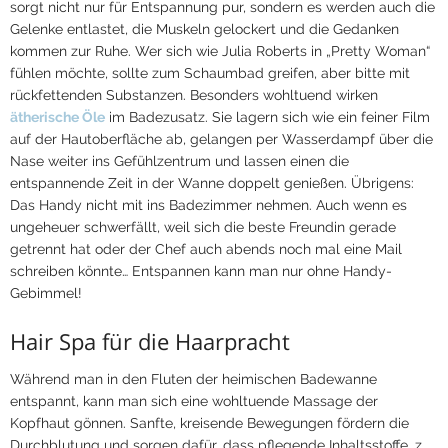
sorgt nicht nur für Entspannung pur, sondern es werden auch die
Gelenke entlastet, die Muskeln gelockert und die Gedanken
kommen zur Ruhe. Wer sich wie Julia Roberts in „Pretty Woman“
fühlen möchte, sollte zum Schaumbad greifen, aber bitte mit
rückfettenden Substanzen. Besonders wohltuend wirken
ätherische Öle
im Badezusatz. Sie lagern sich wie ein feiner Film
auf der Hautoberfläche ab, gelangen per Wasserdampf über die
Nase weiter ins Gefühlzentrum und lassen einen die
entspannende Zeit in der Wanne doppelt genießen. Übrigens:
Das Handy nicht mit ins Badezimmer nehmen. Auch wenn es
ungeheuer schwerfällt, weil sich die beste Freundin gerade
getrennt hat oder der Chef auch abends noch mal eine Mail
schreiben könnte… Entspannen kann man nur ohne Handy-
Gebimmel!
Hair Spa für die Haarpracht
Während man in den Fluten der heimischen Badewanne
entspannt, kann man sich eine wohltuende Massage der
Kopfhaut gönnen. Sanfte, kreisende Bewegungen fördern die
Durchblutung und sorgen dafür, dass pflegende Inhaltsstoffe, z.