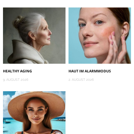
HEALTHY AGING
HAUT IM ALARMMODUS
9. AUGUST 2026
2. AUGUST 2026