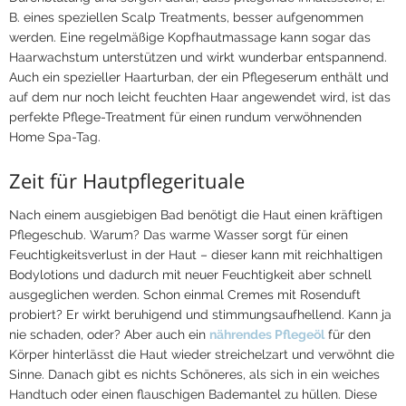
B. eines speziellen Scalp Treatments, besser aufgenommen
werden. Eine regelmäßige Kopfhautmassage kann sogar das
Haarwachstum unterstützen und wirkt wunderbar entspannend.
Auch ein spezieller Haarturban, der ein Pflegeserum enthält und
auf dem nur noch leicht feuchten Haar angewendet wird, ist das
perfekte Pflege-Treatment für einen rundum verwöhnenden
Home Spa-Tag.
Zeit für Hautpflegerituale
Nach einem ausgiebigen Bad benötigt die Haut einen kräftigen
Pflegeschub. Warum? Das warme Wasser sorgt für einen
Feuchtigkeitsverlust in der Haut – dieser kann mit reichhaltigen
Bodylotions und dadurch mit neuer Feuchtigkeit aber schnell
ausgeglichen werden. Schon einmal Cremes mit Rosenduft
probiert? Er wirkt beruhigend und stimmungsaufhellend. Kann ja
nie schaden, oder? Aber auch ein
nährendes Pflegeöl
für den
Körper hinterlässt die Haut wieder streichelzart und verwöhnt die
Sinne. Danach gibt es nichts Schöneres, als sich in ein weiches
Handtuch oder einen flauschigen Bademantel zu hüllen. Diese