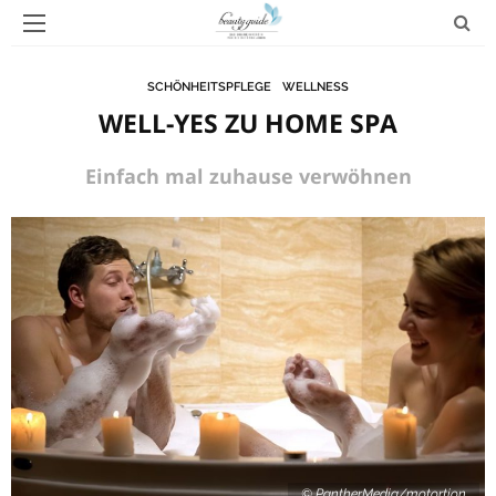
SCHÖNHEITSPFLEGE
WELLNESS
WELL-YES ZU HOME SPA
Einfach mal zuhause verwöhnen
© PantherMedia/motortion