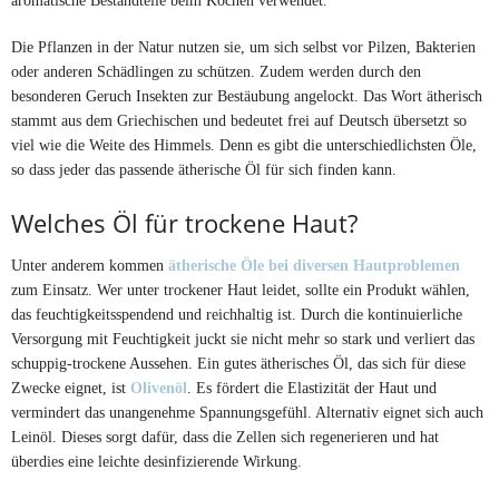
Die Pflanzen in der Natur nutzen sie, um sich selbst vor Pilzen, Bakterien
oder anderen Schädlingen zu schützen. Zudem werden durch den
besonderen Geruch Insekten zur Bestäubung angelockt. Das Wort ätherisch
stammt aus dem Griechischen und bedeutet frei auf Deutsch übersetzt so
viel wie die Weite des Himmels. Denn es gibt die unterschiedlichsten Öle,
so dass jeder das passende ätherische Öl für sich finden kann.
Welches Öl für trockene Haut?
Unter anderem kommen
ätherische Öle bei diversen Hautproblemen
zum Einsatz. Wer unter trockener Haut leidet, sollte ein Produkt wählen,
das feuchtigkeitsspendend und reichhaltig ist. Durch die kontinuierliche
Versorgung mit Feuchtigkeit juckt sie nicht mehr so stark und verliert das
schuppig-trockene Aussehen. Ein gutes ätherisches Öl, das sich für diese
Zwecke eignet, ist
Olivenöl
. Es fördert die Elastizität der Haut und
vermindert das unangenehme Spannungsgefühl. Alternativ eignet sich auch
Leinöl. Dieses sorgt dafür, dass die Zellen sich regenerieren und hat
überdies eine leichte desinfizierende Wirkung.