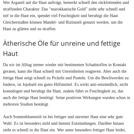
Wer Arganöl auf die Haut aufträgt, bemerkt schnell den rückfettenden und
straffenden Charakter. Das “marokkanische Gold” zieht sehr schnell und
tief in die Haut ein, spendet viel Feuchtigkeit und beruhigt die Haut.
Gleichermaßen können Mandel- und Rizinusöl genutzt werden, um die
Haut zu glätten und zu straffen.
Ätherische Öle für unreine und fettige
Haut
Da wir im Alltag immer wieder mit bestimmten Schadstoffen in Kontakt
geraten, kann die Haut schnell mit Unreinheiten reagieren. Aber auch die
fettige Haut neigt schnell zu Pickeln und Pusteln. Um die Beschwerden zu
lindern, ist Jojobaöl ein gutes Hilfsmittel. Es wirkt anti-entzündlich, nicht
komedogen und beruhigt die Haut, zudem führt es Feuchtigkeit zu, das
auch die fettige Haut benötigt. Seine positiven Wirkungen wurden schon in
mehreren Studien bestätigt.
Auch Sonnenblumenöl ist bei fettiger und unreiner Haut eine sehr gute
Wahl. Es ist besonders mild und hemmt Entzündungen. Darüber hinaus
zieht es schnell in die Haut ein. Wer unter besonders fettiger Haut leidet,