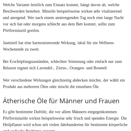
Welche Variante letztlich zum Einsatz kommt, hängt davon ab, welche
Beschwerden bestehen. Minzöle beispielsweise wirken sehr vitalisierend
und anregend. Wer nach einem anstrengenden Tag noch eine lange Nacht
vor sich hat oder morgens schlecht aus dem Bett kommt, sollte zum
Pfefferminzöl greifen.
Jasminöl hat eine harmonisierende Wirkung, ideal für ein Wellness-
Wochenende zu zweit.
Bei Erschöpfungszuständen, schlechter Stimmung oder einfach nur zum
Relaxen eignen sich Lavendel-, Zitrus-, Orangen- und Rosenöl.
Wer verschiedene Wirkungen gleichzeitig abdecken möchte, der wählt ein
Produkt aus mehreren Ölen oder mischt die einzelnen Öle.
Ätherische Öle für Männer und Frauen
Es gibt bestimmte Duftöle, die vor allem Männern entgegenkommen.
Pfefferminzöle wirken beispielsweise sehr frisch und spenden Energie. Die
Heilpflanze wird schon seit vielen Jahrhunderten für bestimmte körperliche
und seelische Probleme genutzt.