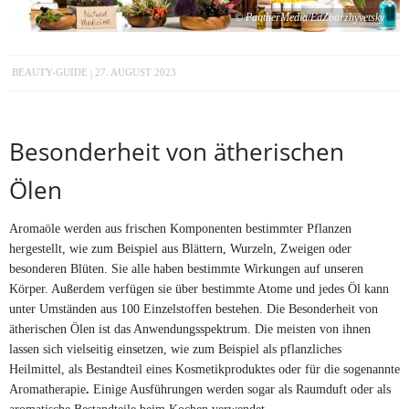
© PantherMedia/EdZbarzhyvetsky
BEAUTY-GUIDE
27. AUGUST 2023
Besonderheit von ätherischen
Ölen
Aromaöle werden aus frischen Komponenten bestimmter Pflanzen
hergestellt, wie zum Beispiel aus Blättern, Wurzeln, Zweigen oder
besonderen Blüten. Sie alle haben bestimmte Wirkungen auf unseren
Körper. Außerdem verfügen sie über bestimmte Atome und jedes Öl kann
unter Umständen aus 100 Einzelstoffen bestehen. Die Besonderheit von
ätherischen Ölen ist das Anwendungsspektrum. Die meisten von ihnen
lassen sich vielseitig einsetzen, wie zum Beispiel als pflanzliches
Heilmittel, als Bestandteil eines Kosmetikproduktes oder für die sogenannte
Aromatherapie
.
Einige Ausführungen werden sogar als Raumduft oder als
aromatische Bestandteile beim Kochen verwendet.