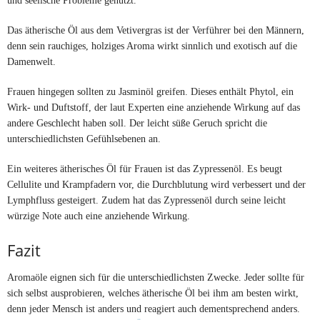
Das ätherische Öl aus dem Vetivergras ist der Verführer bei den Männern,
denn sein rauchiges, holziges Aroma wirkt sinnlich und exotisch auf die
Damenwelt.
Frauen hingegen sollten zu Jasminöl greifen. Dieses enthält Phytol, ein
Wirk- und Duftstoff, der laut Experten eine anziehende Wirkung auf das
andere Geschlecht haben soll. Der leicht süße Geruch spricht die
unterschiedlichsten Gefühlsebenen an.
Ein weiteres ätherisches Öl für Frauen ist das Zypressenöl. Es beugt
Cellulite und Krampfadern vor, die Durchblutung wird verbessert und der
Lymphfluss gesteigert. Zudem hat das Zypressenöl durch seine leicht
würzige Note auch eine anziehende Wirkung.
Fazit
Aromaöle eignen sich für die unterschiedlichsten Zwecke. Jeder sollte für
sich selbst ausprobieren, welches ätherische Öl bei ihm am besten wirkt,
denn jeder Mensch ist anders und reagiert auch dementsprechend anders.