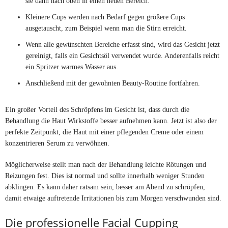
sie dann nach oben in einen neuen Bereich.
Kleinere Cups werden nach Bedarf gegen größere Cups
ausgetauscht, zum Beispiel wenn man die Stirn erreicht.
Wenn alle gewünschten Bereiche erfasst sind, wird das Gesicht jetzt
gereinigt, falls ein Gesichtsöl verwendet wurde. Anderenfalls reicht
ein Spritzer warmes Wasser aus.
Anschließend mit der gewohnten Beauty-Routine fortfahren.
Ein großer Vorteil des Schröpfens im Gesicht ist, dass durch die
Behandlung die Haut Wirkstoffe besser aufnehmen kann. Jetzt ist also der
perfekte Zeitpunkt, die Haut mit einer pflegenden Creme oder einem
konzentrieren Serum zu verwöhnen.
Möglicherweise stellt man nach der Behandlung leichte Rötungen und
Reizungen fest. Dies ist normal und sollte innerhalb weniger Stunden
abklingen. Es kann daher ratsam sein, besser am Abend zu schröpfen,
damit etwaige auftretende Irritationen bis zum Morgen verschwunden sind.
Die professionelle Facial Cupping