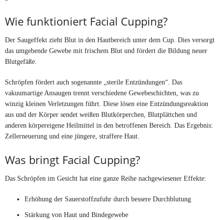
Wie funktioniert Facial Cupping?
Der Saugeffekt zieht Blut in den Hautbereich unter dem Cup. Dies versorgt
das umgebende Gewebe mit frischem Blut und fördert die Bildung neuer
Blutgefäße.
Schröpfen fördert auch sogenannte „sterile Entzündungen“. Das
vakuumartige Ansaugen trennt verschiedene Gewebeschichten, was zu
winzig kleinen Verletzungen führt. Diese lösen eine Entzündungsreaktion
aus und der Körper sendet weißen Blutkörperchen, Blutplättchen und
anderen körpereigene Heilmittel in den betroffenen Bereich. Das Ergebnis:
Zellerneuerung und eine jüngere, straffere Haut.
Was bringt Facial Cupping?
Das Schröpfen im Gesicht hat eine ganze Reihe nachgewiesener Effekte:
Erhöhung der Sauerstoffzufuhr durch bessere Durchblutung
Stärkung von Haut und Bindegewebe