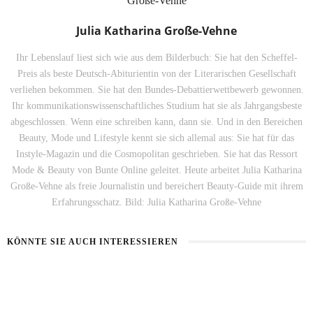
Julia Katharina Große-Vehne
Ihr Lebenslauf liest sich wie aus dem Bilderbuch: Sie hat den Scheffel-
Preis als beste Deutsch-Abiturientin von der Literarischen Gesellschaft
verliehen bekommen. Sie hat den Bundes-Debattierwettbewerb gewonnen.
Ihr kommunikationswissenschaftliches Studium hat sie als Jahrgangsbeste
abgeschlossen. Wenn eine schreiben kann, dann sie. Und in den Bereichen
Beauty, Mode und Lifestyle kennt sie sich allemal aus: Sie hat für das
Instyle-Magazin und die Cosmopolitan geschrieben. Sie hat das Ressort
Mode & Beauty von Bunte Online geleitet. Heute arbeitet Julia Katharina
Große-Vehne als freie Journalistin und bereichert Beauty-Guide mit ihrem
Erfahrungsschatz. Bild: Julia Katharina Große-Vehne
KÖNNTE SIE AUCH INTERESSIEREN
HAUT IM ALARMMODUS
SOMMERHAUT RICHTIG PFLEGEN