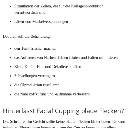
Stimulation der Zellen, die für die Kollagenproduktion
verantwortlich sind
Lösen von Muskelverspannungen
Dadurch soll die Behandlung:
den Teint frischer machen
das Auftreten von Narben, feinen Linien und Falten minimieren
Kinn, Kiefer, Hals und Dekolleté straffen
Schwellungen verringern
die Ölproduktion regulieren
die Nährstoffzufuhr und -aufnahme verbessern
Hinterlässt Facial Cupping blaue Flecken?
Das Schröpfen im Gesicht sollte keine blauen Flecken hinterlassen. Es kann
jedoch zu Blutergüssen kommen, wenn der Cup zu lange an derselben