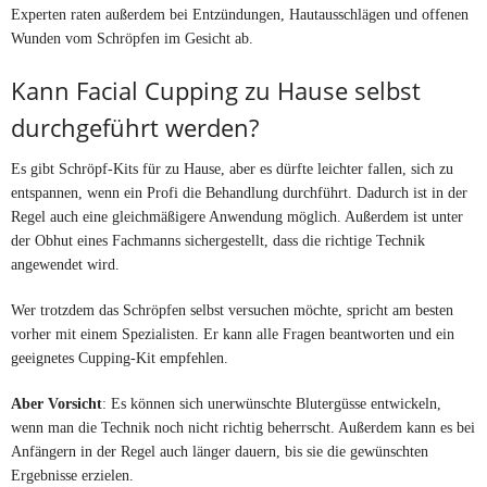
Experten raten außerdem bei Entzündungen, Hautausschlägen und offenen
Wunden vom Schröpfen im Gesicht ab.
Kann Facial Cupping zu Hause selbst
durchgeführt werden?
Es gibt Schröpf-Kits für zu Hause, aber es dürfte leichter fallen, sich zu
entspannen, wenn ein Profi die Behandlung durchführt. Dadurch ist in der
Regel auch eine gleichmäßigere Anwendung möglich. Außerdem ist unter
der Obhut eines Fachmanns sichergestellt, dass die richtige Technik
angewendet wird.
Wer trotzdem das Schröpfen selbst versuchen möchte, spricht am besten
vorher mit einem Spezialisten. Er kann alle Fragen beantworten und ein
geeignetes Cupping-Kit empfehlen.
Aber Vorsicht
: Es können sich unerwünschte Blutergüsse entwickeln,
wenn man die Technik noch nicht richtig beherrscht. Außerdem kann es bei
Anfängern in der Regel auch länger dauern, bis sie die gewünschten
Ergebnisse erzielen.