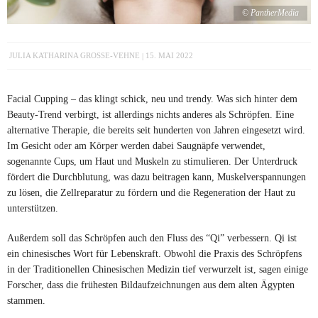
© PantherMedia
JULIA KATHARINA GROSSE-VEHNE
15. MAI 2022
Facial Cupping – das klingt schick, neu und trendy. Was sich hinter dem
Beauty-Trend verbirgt, ist allerdings nichts anderes als Schröpfen. Eine
alternative Therapie, die bereits seit hunderten von Jahren eingesetzt wird.
Im Gesicht oder am Körper werden dabei Saugnäpfe verwendet,
sogenannte Cups, um Haut und Muskeln zu stimulieren. Der Unterdruck
fördert die Durchblutung, was dazu beitragen kann, Muskelverspannungen
zu lösen, die Zellreparatur zu fördern und die Regeneration der Haut zu
unterstützen.
Außerdem soll das Schröpfen auch den Fluss des “Qi” verbessern. Qi ist
ein chinesisches Wort für Lebenskraft. Obwohl die Praxis des Schröpfens
in der Traditionellen Chinesischen Medizin tief verwurzelt ist, sagen einige
Forscher, dass die frühesten Bildaufzeichnungen aus dem alten Ägypten
stammen.