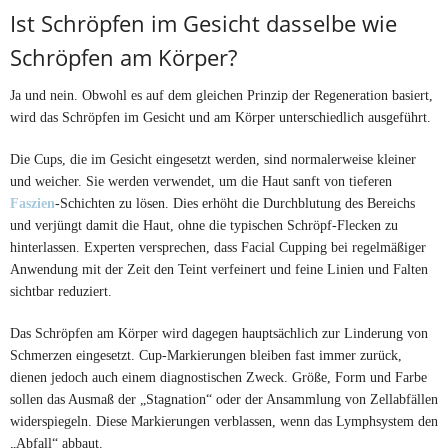
Ist Schröpfen im Gesicht dasselbe wie
Schröpfen am Körper?
Ja und nein. Obwohl es auf dem gleichen Prinzip der Regeneration basiert,
wird das Schröpfen im Gesicht und am Körper unterschiedlich ausgeführt.
Die Cups, die im Gesicht eingesetzt werden, sind normalerweise kleiner
und weicher. Sie werden verwendet, um die Haut sanft von tieferen
Faszien
-Schichten zu lösen. Dies erhöht die Durchblutung des Bereichs
und verjüngt damit die Haut, ohne die typischen Schröpf-Flecken zu
hinterlassen. Experten versprechen, dass Facial Cupping bei regelmäßiger
Anwendung mit der Zeit den Teint verfeinert und feine Linien und Falten
sichtbar reduziert.
Das Schröpfen am Körper wird dagegen hauptsächlich zur Linderung von
Schmerzen eingesetzt. Cup-Markierungen bleiben fast immer zurück,
dienen jedoch auch einem diagnostischen Zweck. Größe, Form und Farbe
sollen das Ausmaß der „Stagnation“ oder der Ansammlung von Zellabfällen
widerspiegeln. Diese Markierungen verblassen, wenn das Lymphsystem den
„Abfall“ abbaut.