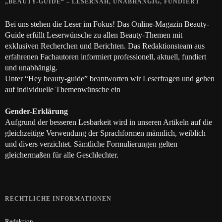
„BEAUTY-GUIDE“ – LESERNAH, UNABHÄNGIG, FUNDIERT
Bei uns stehen die Leser im Fokus! Das Online-Magazin Beauty-
Guide erfüllt Leserwünsche zu allen Beauty-Themen mit
exklusiven Recherchen und Berichten. Das Redaktionsteam aus
erfahrenen Fachautoren informiert professionell, aktuell, fundiert
und unabhängig.
Unter “Hey beauty-guide” beantworten wir Leserfragen und gehen
auf individuelle Themenwünsche ein
Gender-Erklärung
Aufgrund der besseren Lesbarkeit wird in unseren Artikeln auf die
gleichzeitige Verwendung der Sprachformen männlich, weiblich
und divers verzichtet. Sämtliche Formulierungen gelten
gleichermaßen für alle Geschlechter.
RECHTLICHE INFORMATIONEN
Redaktion