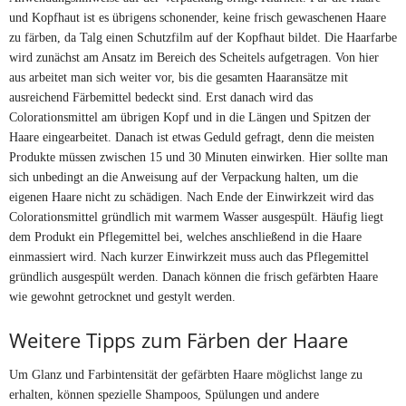
und Kopfhaut ist es übrigens schonender, keine frisch gewaschenen Haare
zu färben, da Talg einen Schutzfilm auf der Kopfhaut bildet. Die Haarfarbe
wird zunächst am Ansatz im Bereich des Scheitels aufgetragen. Von hier
aus arbeitet man sich weiter vor, bis die gesamten Haaransätze mit
ausreichend Färbemittel bedeckt sind. Erst danach wird das
Colorationsmittel am übrigen Kopf und in die Längen und Spitzen der
Haare eingearbeitet. Danach ist etwas Geduld gefragt, denn die meisten
Produkte müssen zwischen 15 und 30 Minuten einwirken. Hier sollte man
sich unbedingt an die Anweisung auf der Verpackung halten, um die
eigenen Haare nicht zu schädigen. Nach Ende der Einwirkzeit wird das
Colorationsmittel gründlich mit warmem Wasser ausgespült. Häufig liegt
dem Produkt ein Pflegemittel bei, welches anschließend in die Haare
einmassiert wird. Nach kurzer Einwirkzeit muss auch das Pflegemittel
gründlich ausgespült werden. Danach können die frisch gefärbten Haare
wie gewohnt getrocknet und gestylt werden.
Weitere Tipps zum Färben der Haare
Um Glanz und Farbintensität der gefärbten Haare möglichst lange zu
erhalten, können spezielle Shampoos, Spülungen und andere