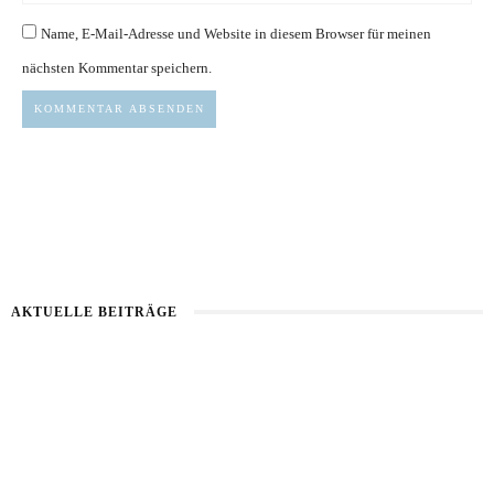
Name, E-Mail-Adresse und Website in diesem Browser für meinen
nächsten Kommentar speichern.
AKTUELLE BEITRÄGE
Haut im Alarmmodus
Bart im Sommer