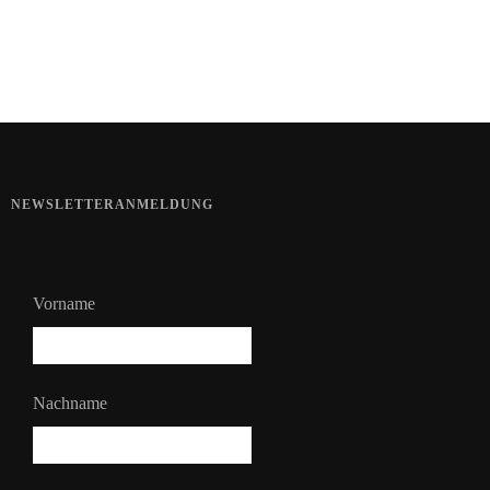
Sommerhaut richtig pflegen
NEWSLETTERANMELDUNG
Vorname
Nachname