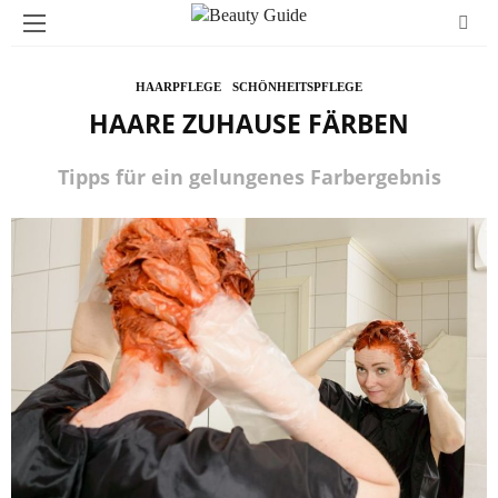
HAARPFLEGE
SCHÖNHEITSPFLEGE
HAARE ZUHAUSE FÄRBEN
Tipps für ein gelungenes Farbergebnis