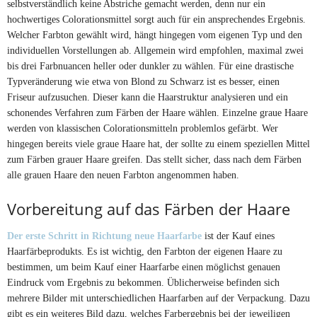
selbstverständlich keine Abstriche gemacht werden, denn nur ein
hochwertiges Colorationsmittel sorgt auch für ein ansprechendes Ergebnis.
Welcher Farbton gewählt wird, hängt hingegen vom eigenen Typ und den
individuellen Vorstellungen ab. Allgemein wird empfohlen, maximal zwei
bis drei Farbnuancen heller oder dunkler zu wählen. Für eine drastische
Typveränderung wie etwa von Blond zu Schwarz ist es besser, einen
Friseur aufzusuchen. Dieser kann die Haarstruktur analysieren und ein
schonendes Verfahren zum Färben der Haare wählen. Einzelne graue Haare
werden von klassischen Colorationsmitteln problemlos gefärbt. Wer
hingegen bereits viele graue Haare hat, der sollte zu einem speziellen Mittel
zum Färben grauer Haare greifen. Das stellt sicher, dass nach dem Färben
alle grauen Haare den neuen Farbton angenommen haben.
Vorbereitung auf das Färben der Haare
Der erste Schritt in Richtung neue Haarfarbe
ist der Kauf eines
Haarfärbeprodukts. Es ist wichtig, den Farbton der eigenen Haare zu
bestimmen, um beim Kauf einer Haarfarbe einen möglichst genauen
Eindruck vom Ergebnis zu bekommen. Üblicherweise befinden sich
mehrere Bilder mit unterschiedlichen Haarfarben auf der Verpackung. Dazu
gibt es ein weiteres Bild dazu, welches Farbergebnis bei der jeweiligen