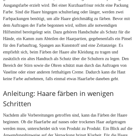
Ausgangsfarbe erzielt wird. Bei einer Kurzhaarfrisur reicht eine Packung
Farbe. Sind die Haare hingegen schulterlang oder länger, werden zwei
Farbpackungen benötigt, um alle Haare gleichmäßig zu färben. Bevor mit
dem Auftragen der Farbe begonnen wird, sollten alle notwendigen
Hilfsmittel bereitgelegt sein. Dazu gehören Handschuhe als Schutz für die
Hände, ein Kamm zum Abteilen der Haarpartien, gegebenenfalls ein Pinsel
für den Farbauftrag, Spangen aus Kunststoff und eine Zeitanzeige. Es
empfiehlt sich, beim Färben der Haare alte Kleidung zu tragen und
zusätzlich ein altes Handtuch als Schutz über die Schultern zu legen. Den
Bereich der Stirn sowie die Ohren schützt man durch das Auftragen von
Vaseline oder einer anderen fetthaltigen Creme. Dadurch kann die Haut
keine Farbe aufnehmen, falls einmal etwas Haarfarbe daneben geht.
Anleitung: Haare färben in wenigen
Schritten
Nachdem alle Vorbereitungen getroffen sind, kann das Färben der Haare
beginnen. Ob die Haarfarbe auf nasses oder trockenes Haar aufgetragen
werden muss, unterscheidet sich von Produkt zu Produkt. Ein Blick auf die
Anwendungshinweise auf der Verpackung bringt Klarheit. Für die Haare