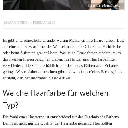
© PantherMedia/Imfoto
BEAUTY-GUIDE
4. FEBRUAR 2024
Es gibt unterschiedliche Gründe, warum Menschen ihre Haare färben: Lust
auf eine andere Haarfarbe, der Wunsch nach mehr Glanz und Farbfrische
oder beim Auftreten grauer Haare. Wer seine Haare färben möchte, muss
dazu keinen Friseurbesuch einplanen. Im Handel sind Haarfärbemittel
verschiedener Hersteller erhältlich, mit denen das Färben auch Zuhause
gelingt. Was es dabei zu beachten gibt und wie ein perfektes Farbergebnis
entsteht, darüber informiert dieser Artikel.
Welche Haarfarbe für welchen
Typ?
Die Wahl einer Haarfarbe ist entscheidend für das Ergebnis des Färbens.
Damit ist nicht nur die Qualität der Haarfarbe gemeint. Hier sollten