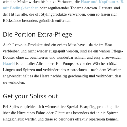
wie eine Maske wirken bis hin zu Varianten, die
Haar und Kopfhaut z. B.
mit Peelingkörnchen
oder regulierender Tonerde detoxen. Letztere sind
der Hit für alle, die oft Stylingprodukte verwenden, denn so lassen sich
Rückstände besonders gründlich entfernen.
Die Portion Extra-Pflege
Auch Leave-in-Produkte sind ein echtes Must-have – da sie im Haar
verbleiben und nicht wieder ausgespült werden, sind sie ein wahrer Pflege-
Booster ohne zu beschweren und wunderbar schnell und easy anzuwenden.
Haaröl
ist ein toller Allrounder: Ein Pumpstoß vor der Wäsche schützt
Längen und Spitzen und verhindert das Austrocknen – nach dem Waschen
angewendet hält es die Haare nachhaltig geschmeidig und verhindert, dass
sie verknoten.
Get your Spliss out!
Bei Spliss empfehlen sich wärmeaktive Spezial-Haarpflegeprodukte, die
über die Hitze eines Föhns oder Glätteisens besonders tief in die Spitzen
eingeschleust werden und diese so besonders effektiv reparieren können.