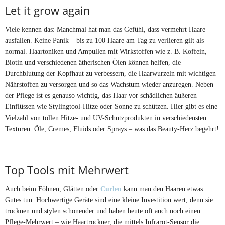
Let it grow again
Viele kennen das: Manchmal hat man das Gefühl, dass vermehrt Haare
ausfallen. Keine Panik – bis zu 100 Haare am Tag zu verlieren gilt als
normal. Haartoniken und Ampullen mit Wirkstoffen wie z. B. Koffein,
Biotin und verschiedenen ätherischen Ölen können helfen, die
Durchblutung der Kopfhaut zu verbessern, die Haarwurzeln mit wichtigen
Nährstoffen zu versorgen und so das Wachstum wieder anzuregen. Neben
der Pflege ist es genauso wichtig, das Haar vor schädlichen äußeren
Einflüssen wie Stylingtool-Hitze oder Sonne zu schützen. Hier gibt es eine
Vielzahl von tollen Hitze- und UV-Schutzprodukten in verschiedensten
Texturen: Öle, Cremes, Fluids oder Sprays – was das Beauty-Herz begehrt!
Top Tools mit Mehrwert
Auch beim Föhnen, Glätten oder
Curlen
kann man den Haaren etwas
Gutes tun. Hochwertige Geräte sind eine kleine Investition wert, denn sie
trocknen und stylen schonender und haben heute oft auch noch einen
Pflege-Mehrwert – wie Haartrockner, die mittels Infrarot-Sensor die