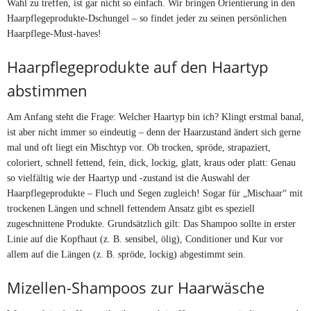
Wahl zu treffen, ist gar nicht so einfach. Wir bringen Orientierung in den
Haarpflegeprodukte-Dschungel – so findet jeder zu seinen persönlichen
Haarpflege-Must-haves!
Haarpflegeprodukte auf den Haartyp
abstimmen
Am Anfang steht die Frage: Welcher Haartyp bin ich? Klingt erstmal banal,
ist aber nicht immer so eindeutig – denn der Haarzustand ändert sich gerne
mal und oft liegt ein Mischtyp vor. Ob trocken, spröde, strapaziert,
coloriert, schnell fettend, fein, dick, lockig, glatt, kraus oder platt: Genau
so vielfältig wie der Haartyp und -zustand ist die Auswahl der
Haarpflegeprodukte – Fluch und Segen zugleich! Sogar für „Mischaar“ mit
trockenen Längen und schnell fettendem Ansatz gibt es speziell
zugeschnittene Produkte. Grundsätzlich gilt: Das Shampoo sollte in erster
Linie auf die Kopfhaut (z. B. sensibel, ölig), Conditioner und Kur vor
allem auf die Längen (z. B. spröde, lockig) abgestimmt sein.
Mizellen-Shampoos zur Haarwäsche