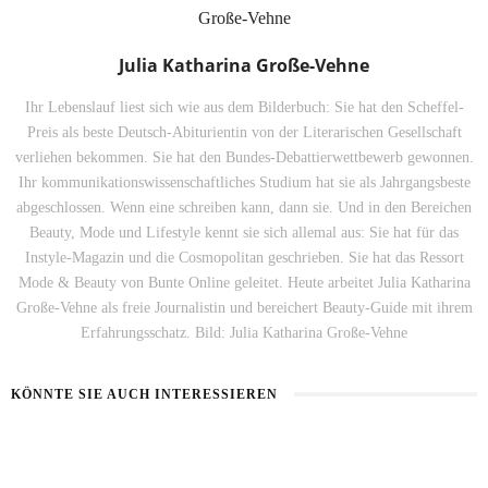
Julia Katharina Große-Vehne
Ihr Lebenslauf liest sich wie aus dem Bilderbuch: Sie hat den Scheffel-
Preis als beste Deutsch-Abiturientin von der Literarischen Gesellschaft
verliehen bekommen. Sie hat den Bundes-Debattierwettbewerb gewonnen.
Ihr kommunikationswissenschaftliches Studium hat sie als Jahrgangsbeste
abgeschlossen. Wenn eine schreiben kann, dann sie. Und in den Bereichen
Beauty, Mode und Lifestyle kennt sie sich allemal aus: Sie hat für das
Instyle-Magazin und die Cosmopolitan geschrieben. Sie hat das Ressort
Mode & Beauty von Bunte Online geleitet. Heute arbeitet Julia Katharina
Große-Vehne als freie Journalistin und bereichert Beauty-Guide mit ihrem
Erfahrungsschatz. Bild: Julia Katharina Große-Vehne
KÖNNTE SIE AUCH INTERESSIEREN