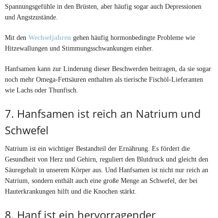
Spannungsgefühle in den Brüsten, aber häufig sogar auch Depressionen
und Angstzustände.
Mit den
Wechseljahren
gehen häufig hormonbedingte Probleme wie
Hitzewallungen und Stimmungsschwankungen einher.
Hanfsamen kann zur Linderung dieser Beschwerden beitragen, da sie sogar
noch mehr Omega-Fettsäuren enthalten als tierische Fischöl-Lieferanten
wie Lachs oder Thunfisch.
7. Hanfsamen ist reich an Natrium und
Schwefel
Natrium ist ein wichtiger Bestandteil der Ernährung. Es fördert die
Gesundheit von Herz und Gehirn, reguliert den Blutdruck und gleicht den
Säuregehalt in unserem Körper aus. Und Hanfsamen ist nicht nur reich an
Natrium, sondern enthält auch eine große Menge an Schwefel, der bei
Hauterkrankungen hilft und die Knochen stärkt.
8. Hanf ist ein hervorragender