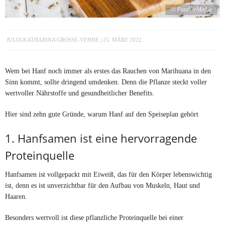
© PantherMedia
JULIA KATHARINA GROSSE-VEHNE
25. MÄRZ 2022
Wem bei Hanf noch immer als erstes das Rauchen von Marihuana in den
Sinn kommt, sollte dringend umdenken. Denn die Pflanze steckt voller
wertvoller Nährstoffe und gesundheitlicher Benefits.
Hier sind zehn gute Gründe, warum Hanf auf den Speiseplan gehört
1. Hanfsamen ist eine hervorragende
Proteinquelle
Hanfsamen ist vollgepackt mit Eiweiß, das für den Körper lebenswichtig
ist, denn es ist unverzichtbar für den Aufbau von Muskeln, Haut und
Haaren.
Besonders wertvoll ist diese pflanzliche Proteinquelle bei einer