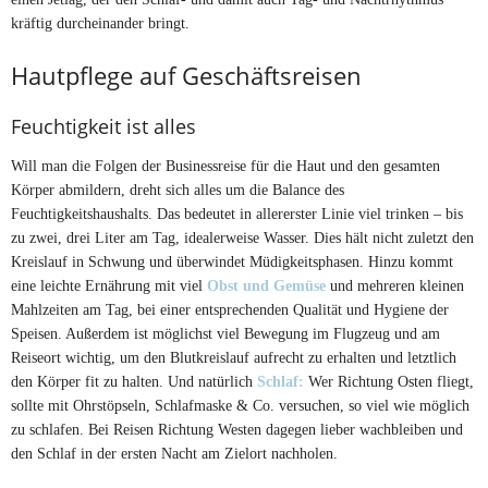
kräftig durcheinander bringt.
Hautpflege auf Geschäftsreisen
Feuchtigkeit ist alles
Will man die Folgen der Businessreise für die Haut und den gesamten
Körper abmildern, dreht sich alles um die Balance des
Feuchtigkeitshaushalts. Das bedeutet in allererster Linie viel trinken – bis
zu zwei, drei Liter am Tag, idealerweise Wasser. Dies hält nicht zuletzt den
Kreislauf in Schwung und überwindet Müdigkeitsphasen. Hinzu kommt
eine leichte Ernährung mit viel
Obst und Gemüse
und mehreren kleinen
Mahlzeiten am Tag, bei einer entsprechenden Qualität und Hygiene der
Speisen. Außerdem ist möglichst viel Bewegung im Flugzeug und am
Reiseort wichtig, um den Blutkreislauf aufrecht zu erhalten und letztlich
den Körper fit zu halten. Und natürlich
Schlaf:
Wer Richtung Osten fliegt,
sollte mit Ohrstöpseln, Schlafmaske & Co. versuchen, so viel wie möglich
zu schlafen. Bei Reisen Richtung Westen dagegen lieber wachbleiben und
den Schlaf in der ersten Nacht am Zielort nachholen.