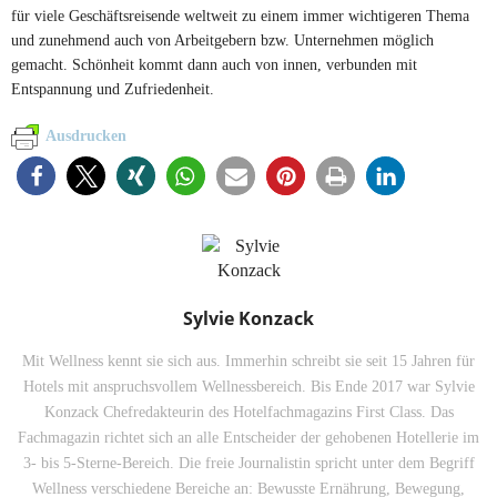
für viele Geschäftsreisende weltweit zu einem immer wichtigeren Thema
und zunehmend auch von Arbeitgebern bzw. Unternehmen möglich
gemacht. Schönheit kommt dann auch von innen, verbunden mit
Entspannung und Zufriedenheit.
Ausdrucken
Sylvie Konzack
Mit Wellness kennt sie sich aus. Immerhin schreibt sie seit 15 Jahren für
Hotels mit anspruchsvollem Wellnessbereich. Bis Ende 2017 war Sylvie
Konzack Chefredakteurin des Hotelfachmagazins First Class. Das
Fachmagazin richtet sich an alle Entscheider der gehobenen Hotellerie im
3- bis 5-Sterne-Bereich. Die freie Journalistin spricht unter dem Begriff
Wellness verschiedene Bereiche an: Bewusste Ernährung, Bewegung,