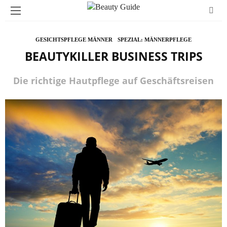
GESICHTSPFLEGE MÄNNER
SPEZIAL: MÄNNERPFLEGE
BEAUTYKILLER BUSINESS TRIPS
Die richtige Hautpflege auf Geschäftsreisen