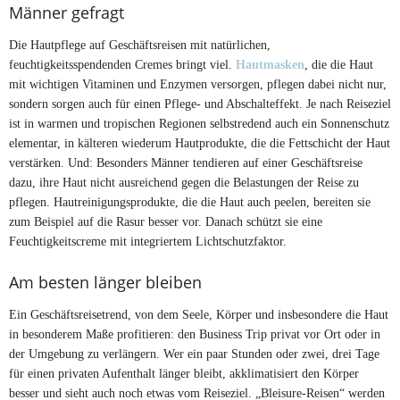
Männer gefragt
Die Hautpflege auf Geschäftsreisen mit natürlichen,
feuchtigkeitsspendenden Cremes bringt viel.
Hautmasken
, die die Haut
mit wichtigen Vitaminen und Enzymen versorgen, pflegen dabei nicht nur,
sondern sorgen auch für einen Pflege- und Abschalteffekt. Je nach Reiseziel
ist in warmen und tropischen Regionen selbstredend auch ein Sonnenschutz
elementar, in kälteren wiederum Hautprodukte, die die Fettschicht der Haut
verstärken. Und: Besonders Männer tendieren auf einer Geschäftsreise
dazu, ihre Haut nicht ausreichend gegen die Belastungen der Reise zu
pflegen. Hautreinigungsprodukte, die die Haut auch peelen, bereiten sie
zum Beispiel auf die Rasur besser vor. Danach schützt sie eine
Feuchtigkeitscreme mit integriertem Lichtschutzfaktor.
Am besten länger bleiben
Ein Geschäftsreisetrend, von dem Seele, Körper und insbesondere die Haut
in besonderem Maße profitieren: den Business Trip privat vor Ort oder in
der Umgebung zu verlängern. Wer ein paar Stunden oder zwei, drei Tage
für einen privaten Aufenthalt länger bleibt, akklimatisiert den Körper
besser und sieht auch noch etwas vom Reiseziel. „Bleisure-Reisen“ werden