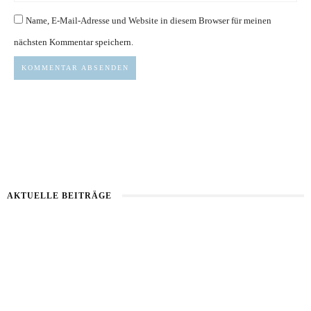
Name, E-Mail-Adresse und Website in diesem Browser für meinen
nächsten Kommentar speichern.
AKTUELLE BEITRÄGE
Kartoffel mit Wassermelone
Haut im Alarmmodus