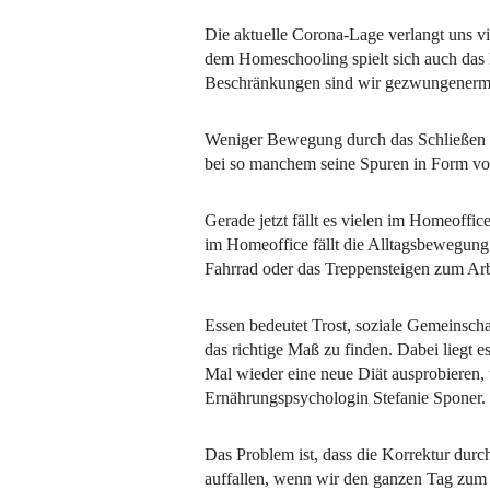
Die aktuelle Corona-Lage verlangt uns vi
dem Homeschooling spielt sich auch das
Beschränkungen sind wir gezwungenermaß
Weniger Bewegung durch das Schließen de
bei so manchem seine Spuren in Form von
Gerade jetzt fällt es vielen im Homeoffi
im Homeoffice fällt die Alltagsbewegun
Fahrrad oder das Treppensteigen zum Arb
Essen bedeutet Trost, soziale Gemeinschaf
das richtige Maß zu finden. Dabei liegt e
Mal wieder eine neue Diät ausprobieren, 
Ernährungspsychologin Stefanie Sponer.
Das Problem ist, dass die Korrektur durc
auffallen, wenn wir den ganzen Tag zum 