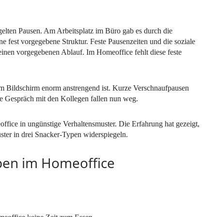
egelten Pausen. Am Arbeitsplatz im Büro gab es durch die
 fest vorgegebene Struktur. Feste Pausenzeiten und die soziale
 einen vorgegebenen Ablauf. Im Homeoffice fehlt diese feste
 am Bildschirm enorm anstrengend ist. Kurze Verschnaufpausen
e Gespräch mit den Kollegen fallen nun weg.
fice in ungünstige Verhaltensmuster. Die Erfahrung hat gezeigt,
ster in drei Snacker-Typen widerspiegeln.
ypen im Homeoffice