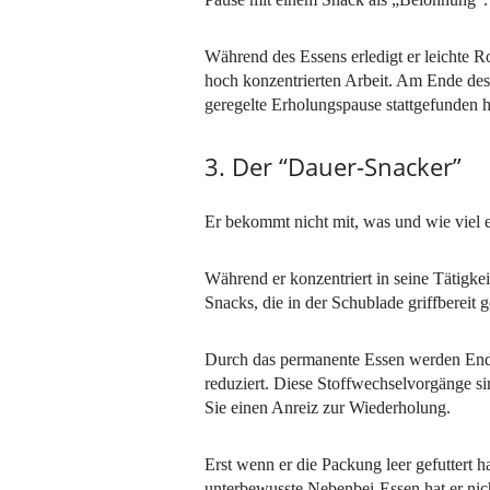
Während des Essens erledigt er leichte R
hoch konzentrierten Arbeit. Am Ende des 
geregelte Erholungspause stattgefunden h
3. Der “Dauer-Snacker”
Er bekommt nicht mit, was und wie viel er
Während er konzentriert in seine Tätigkeit
Snacks, die in der Schublade griffbereit g
Durch das permanente Essen werden Endor
reduziert. Diese Stoffwechselvorgänge s
Sie einen Anreiz zur Wiederholung.
Erst wenn er die Packung leer gefuttert h
unterbewusste Nebenbei-Essen hat er nic