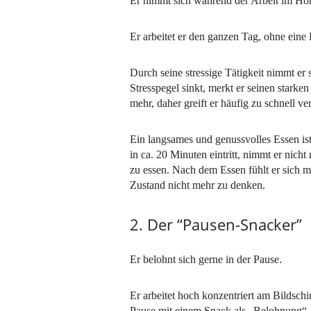
Er nimmt sich während der Arbeit im Ho
Er arbeitet er den ganzen Tag, ohne eine
Durch seine stressige Tätigkeit nimmt er
Stresspegel sinkt, merkt er seinen starke
mehr, daher greift er häufig zu schnell v
Ein langsames und genussvolles Essen is
in ca. 20 Minuten eintritt, nimmt er nich
zu essen. Nach dem Essen fühlt er sich 
Zustand nicht mehr zu denken.
2. Der “Pausen-Snacker”
Er belohnt sich gerne in der Pause.
Er arbeitet hoch konzentriert am Bildschi
Pause mit einem Snack als „Belohnung“.