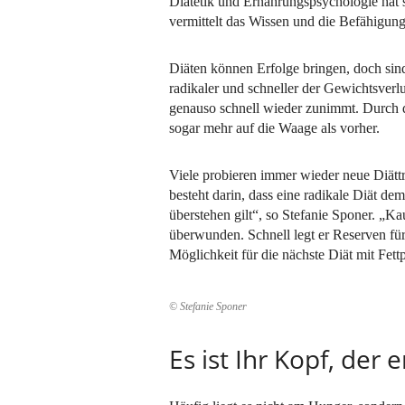
Diätetik und Ernährungspsychologie hat 
vermittelt das Wissen und die Befähigung
Diäten können Erfolge bringen, doch sind
radikaler und schneller der Gewichtsverlus
genauso schnell wieder zunimmt. Durch de
sogar mehr auf die Waage als vorher.
Viele probieren immer wieder neue Diätt
besteht darin, dass eine radikale Diät de
überstehen gilt“, so Stefanie Sponer. „K
überwunden. Schnell legt er Reserven für
Möglichkeit für die nächste Diät mit Fett
© Stefanie Sponer
Es ist Ihr Kopf, der 