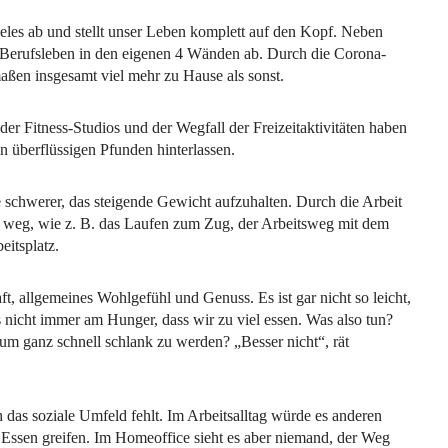
eles ab und stellt unser Leben komplett auf den Kopf. Neben
 Berufsleben in den eigenen 4 Wänden ab. Durch die Corona-
en insgesamt viel mehr zu Hause als sonst.
r Fitness-Studios und der Wegfall der Freizeitaktivitäten haben
 überflüssigen Pfunden hinterlassen.
ce schwerer, das steigende Gewicht aufzuhalten. Durch die Arbeit
g weg, wie z. B. das Laufen zum Zug, der Arbeitsweg mit dem
eitsplatz.
t, allgemeines Wohlgefühl und Genuss. Es ist gar nicht so leicht,
s nicht immer am Hunger, dass wir zu viel essen. Was also tun?
um ganz schnell schlank zu werden? „Besser nicht“, rät
h das soziale Umfeld fehlt. Im Arbeitsalltag würde es anderen
Essen greifen. Im Homeoffice sieht es aber niemand, der Weg