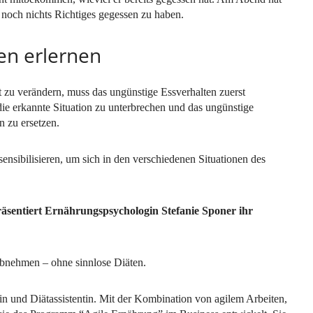
 noch nichts Richtiges gegessen zu haben.
ten erlernen
 zu verändern, muss das ungünstige Essverhalten zuerst
, die erkannte Situation zu unterbrechen und das ungünstige
n zu ersetzen.
ensibilisieren, um sich in den verschiedenen Situationen des
äsentiert Ernährungspsychologin Stefanie Sponer ihr
abnehmen – ohne sinnlose Diäten.
n und Diätassistentin. Mit der Kombination von agilem Arbeiten,