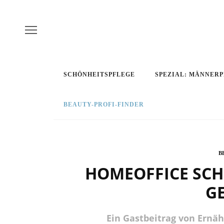
SCHÖNHEITSPFLEGE
SPEZIAL: MÄNNER
BEAUTY-PROFI-FINDER
B
HOMEOFFICE SCHL
G
Ein Gastbeitrag von Ernä