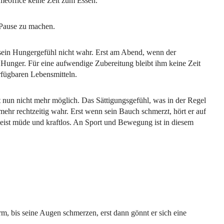
meoffice keine Zeit zum Essen.
 Pause zu machen.
 sein Hungergefühl nicht wahr. Erst am Abend, wenn der
n Hunger. Für eine aufwendige Zubereitung bleibt ihm keine Zeit
erfügbaren Lebensmitteln.
t nun nicht mehr möglich. Das Sättigungsgefühl, was in der Regel
t mehr rechtzeitig wahr. Erst wenn sein Bauch schmerzt, hört er auf
meist müde und kraftlos. An Sport und Bewegung ist in diesem
rm, bis seine Augen schmerzen, erst dann gönnt er sich eine