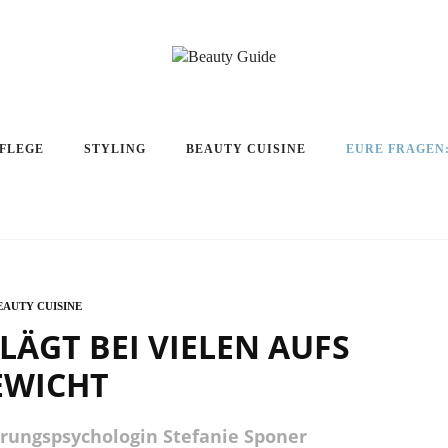
PFLEGE
STYLING
BEAUTY CUISINE
EURE FRAGEN
EAUTY CUISINE
ÄGT BEI VIELEN AUFS
EWICHT
hrungspsychologin Stefanie Sponer