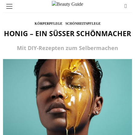
KÖRPERPFLEGE
SCHÖNHEITSPFLEGE
HONIG – EIN SÜSSER SCHÖNMACHER
Mit DIY-Rezepten zum Selbermachen