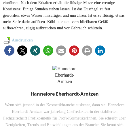
einrühren. Nach dem Erkalten erhält die flüssige Masse eine cremige
Konsistenz. Einige Stunden stehen lassen. Ist das Duschgel zu fest
geworden, etwas Wasser hinzufügen und umrühren. Ist es zu flüssig, etwas
mehr Seife darin auflösen. Kühl in einem verschließbaren Gefäß
aufbewahren, zügig aufbrauchen und vor Gebrauch schütteln.
Ausdrucken
Hannelore Eberhardt-Arntzen
Wenn sich jemand in der Kosmetikbranche auskennt, dann sie. Hannelore
Eberhardt-Arntzen war jahrelang Chefredakteurin der etablierten
Fachzeitschrift Profikosmetik für Profi-KosmetikerInnen. Sie schreibt über
Neuigkeiten, Trends und Entwicklungen aus der Branche. Sie kennt sich