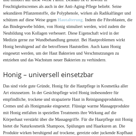
Feuchtigkeitscremes als auch in der Anti-Aging-Pflege beliebt. Seine
sekundären Pflanzenstoffe, die Polyphenole, wirken als Radikalfänger und
schützen auf diese Weise gegen
Hautalterung
. Indem die Fibroblasten, die
das Bindegewebe bilden, von Honig stimuliert werden, wird zudem die
Neubildung von Kollagen verbessert. Diese Eigenschaft wird in der
Medizin gerne zur Wundbehandlung genutzt. Bei Hautproblemen wirkt
Honig beruhigend auf die betroffenen Hautstellen. Auch kann Honig
eingesetzt werden, um der Haut Bakterien und Verschmutzungen zu
entziehen und das Wachstum neuer Bakterien zu verhindern.
Honig – universell einsetzbar
Das sind viele gute Gründe, Honig für die Hautpflege in Kosmetika aller
Art einzusetzen. In der Gesichtspflege wird Honig insbesondere für
empfindliche, trockene und strapazierte Haut in Reinigungsprodukten,
Cremes und als Honigmaske eingesetzt. Flüssige warme Massageprodukte
mit Honig entfalten in speziellen Treatments ihre Wirkung auf die
Körperhaut verstärkt über die Massagegriffe. Für die Haarpflege mit Honig
bietet die Naturkosmetik Shampoos, Spülungen und Haarkuren an. Die
Produkte wirken beruhigend auf trockene, gereizte oder juckende Kopfhaut