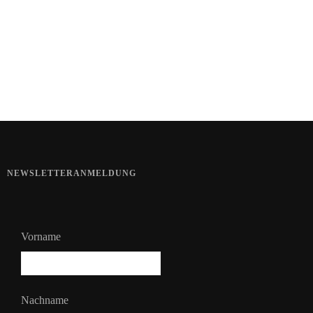
Haut im Alarmmodus
Bart im Sommer
NEWSLETTERANMELDUNG
Vorname
Nachname