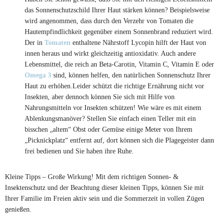
das Sonnenschutzschild Ihrer Haut stärken können? Beispielsweise
wird angenommen, dass durch den Verzehr von Tomaten die
Hautempfindlichkeit gegenüber einem Sonnenbrand reduziert wird.
Der in
Tomaten
enthaltene Nährstoff Lycopin hilft der Haut von
innen heraus und wirkt gleichzeitig antioxidativ. Auch andere
Lebensmittel, die reich an Beta-Carotin, Vitamin C, Vitamin E oder
Omega 3
sind, können helfen, den natürlichen Sonnenschutz Ihrer
Haut zu erhöhen.Leider schützt die richtige Ernährung nicht vor
Insekten, aber dennoch können Sie sich mit Hilfe von
Nahrungsmitteln vor Insekten schützen! Wie wäre es mit einem
Ablenkungsmanöver? Stellen Sie einfach einen Teller mit ein
bisschen „altem“ Obst oder Gemüse einige Meter von Ihrem
„Picknickplatz“ entfernt auf, dort können sich die Plagegeister dann
frei bedienen und Sie haben ihre Ruhe.
Kleine Tipps – Große Wirkung! Mit dem richtigen Sonnen- &
Insektenschutz und der Beachtung dieser kleinen Tipps, können Sie mit
Ihrer Familie im Freien aktiv sein und die Sommerzeit in vollen Zügen
genießen.