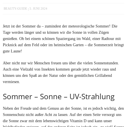
BEAUTY-GUIDE
5. JUNI 2024
Jetzt ist der Sommer da – zumindest der meteorologische Sommer! Die
Tage werden länger und so können wir die Sonne in vollen Zügen
genießen. Ob bei einem schönen Spaziergang im Wald, einer Radtour mit
Picknick auf dem Feld oder im heimischen Garten – die Sommerzeit bringt
gute Laune!
Aber nicht nur wir Menschen freuen uns über die vielen Sonnenstunden.
Auch eine Vielzahl von Insekten kommen gerade jetzt wieder raus und
können uns den Spaß an der Natur oder den gemütlichen Grillabend
vermiesen.
Sommer – Sonne – UV-Strahlung
Neben der Freude und dem Genuss an der Sonne, ist es jedoch wichtig, den
Sonnenschutz nicht außer Acht zu lassen. Auf der einen Seite versorgt uns
die Sonne zwar mit dem lebenswichtigen Vitamin D und kann unser
Wohlbefinden steigern, auf der anderen Seite ist jedoch ein „zu viel“ Sonne