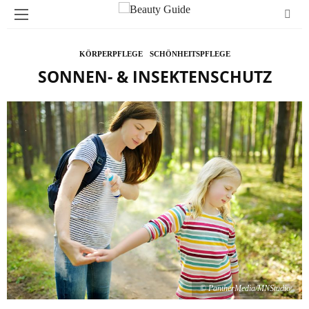
KÖRPERPFLEGE
SCHÖNHEITSPFLEGE
SONNEN- & INSEKTENSCHUTZ
© PantherMedia/MNStudio