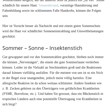
schädlich für unsere Haut.
Sonnenbrand
, vorzeitige Hautalterung und
Faltenbildung sowie im schlimmsten Falle Hautkrebs, können die Folgen
sein.
Hier ist Vorsicht besser als Nachsicht und mit einem guten Sonnenschutz
wird die Haut vor schädlicher Sonneneinstrahlung und Umweltbelastungen
geschützt.
Sommer – Sonne – Insektenstich
Gut gewappnet und vor den Sonnenstrahlen geschützt, bleiben noch immer
die kleinen „Nervensägen“, die einem die gute Sommerlaune verderben
können. Leider ist die Vielzahl an Stechinsekten groß und die Reaktionen
darauf können vielfältig ausfallen. Für die meisten von uns ist so ein Stich
in der Regel zwar unangenehm, jedoch meist völlig harmlos. Eine
allergische Reaktion ist da schon weitaus schlimmer. Andere Insekten wie
z. B. Zecken gehören zu den Überträgern von gefährlichen Krankheiten
(FSME, Borreliose, etc.). Und haben Sie gewusst, dass ein Mückenstich in
tropischen Ländern auch eine potentielle Übertragung von Krankheiten in
sich birgt?