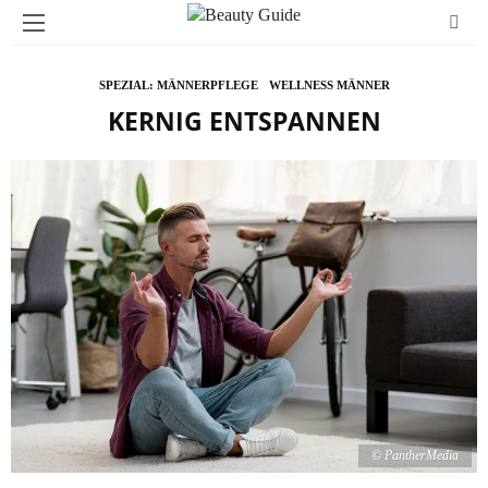
SPEZIAL: MÄNNERPFLEGE
WELLNESS MÄNNER
KERNIG ENTSPANNEN
© PantherMedia