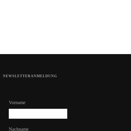
Haut im Alarmmodus
Bart im Sommer
NEWSLETTERANMELDUNG
Vorname
Nachname