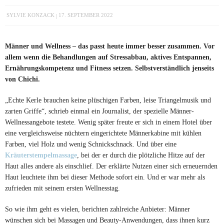
SYLVIE KONZACK
17. SEPTEMBER 2022
Männer und Wellness – das passt heute immer besser zusammen. Vor
allem wenn die Behandlungen auf Stressabbau, aktives Entspannen,
Ernährungskompetenz und Fitness setzen. Selbstverständlich jenseits
von Chichi.
„Echte Kerle brauchen keine plüschigen Farben, leise Triangelmusik und
zarten Griffe“, schrieb einmal ein Journalist, der spezielle Männer-
Wellnessangebote testete. Wenig später freute er sich in einem Hotel über
eine vergleichsweise nüchtern eingerichtete Männerkabine mit kühlen
Farben, viel Holz und wenig Schnickschnack. Und über eine
Kräuterstempelmassage
, bei der er durch die plötzliche Hitze auf der
Haut alles andere als einschlief. Der erklärte Nutzen einer sich erneuernden
Haut leuchtete ihm bei dieser Methode sofort ein. Und er war mehr als
zufrieden mit seinem ersten Wellnesstag.
So wie ihm geht es vielen, berichten zahlreiche Anbieter: Männer
wünschen sich bei Massagen und Beauty-Anwendungen, dass ihnen kurz