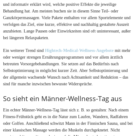
und informativ erklärt wird, welche positive Effekte die jeweilige
Behandlung hat. Am meisten buchen sie in diesem Sinne Teil- oder
Ganzkörpermassagen. Viele Pakete enthalten vor allem Sportelemente und
verfolgen das Ziel, eine kurze, effektive und nachhaltig gestaltete Auszeit
anzubieten. Lange Pausen oder Einwirkzeiten sind oft uninteressant, außer
bei längeren Relaxpaketen.
Ein weiterer Trend sind
Hightech-Medical-Wellness-Angebote
mit mehr
oder weniger strengen Ernährungsprogrammen und vor allem ärztlich
betreuten Vorsorgebehandlungen. Sie setzen auf das Bedürfnis nach
Selbstoptimierung in möglichst kurzer Zeit. Aber Selbstoptimierung und
der allgemein wachsende Wunsch nach Achtsamkeit und Reduktion – das
sind für manche inzwischen bewusste Widersprüche.
So sieht ein Männer-Wellness-Tag aus
Ein echter Männer-Wellness-Tag lässt sich z. B. so gestalten: Nach einem
Fitness-Frühstück geht es in die Natur zum Laufen, Wandern, Radfahren
oder Golfen. Anschließend schwitzt Mann in der Finnischen Sauna, und bei
einer klassischen Massage werden die Muskeln durchgeknetet. Nicht