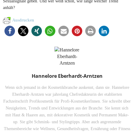
Sexualsignale geben. Und wer weiß schon, wie lange welcher Trend
anhält?
Ausdrucken
Hannelore Eberhardt-Arntzen
Wenn sich jemand in der Kosmetikbranche auskennt, dann sie. Hannelore
Eberhardt-Arntzen war jahrelang Chefredakteurin der etablierten
Fachzeitschrift Profikosmetik für Profi-KosmetikerInnen. Sie schreibt über
Neuigkeiten, Trends und Entwicklungen aus der Branche. Sie kennt sich
mit Haut & Haaren aus, mit dekorativer Kosmetik und Permanent Make-
up. Sie gibt Schmink- und Stylingtipps. Aber auch angrenzende
Themenbereiche wie Wellness, Gesundheitsfragen, Ernährung oder Fitness