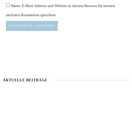
Name, E-Mail-Adresse und Website in diesem Browser für meinen
nächsten Kommentar speichern.
AKTUELLE BEITRÄGE
Kartoffel mit Wassermelone
Haut im Alarmmodus