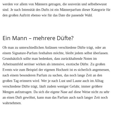
werden vor allem von Männern getragen, die souverän und selbstbewusst
sind. Je nach Intensität des Dufts ist ein Männerparfum dieser Kategorie für
den großen Auftritt ebenso wie für das Date die passende Wahl.
Ein Mann – mehrere Düfte?
Ob man zu unterschiedlichen Anlässen verschiedene Düfte trägt, oder an
einem Signature-Parfum festhalten möchte, bleibt jedem selbst überlassen.
Grundsätzlich sollte man bedenken, dass zurückhaltende Noten im
Arbeitsumfeld seriöser wirken als intensive, exotische Düfte. Zu großen
Events wie zum Beispiel der eigenen Hochzeit ist es sicherlich angemessen,
nach einem besonderen Parfum zu suchen, das noch lange Zeit an den
großen Tag erinnern wird. Wer je nach Lust und Laune auch im Alltag
verschiedene Düfte trägt, läuft zudem weniger Gefahr, immer größere
Mengen aufzutragen. Da sich die eigene Nase auf diese Weise nicht zu sehr
an einen Duft gewöhnt, kann man das Parfum auch nach langer Zeit noch
wahrnehmen.