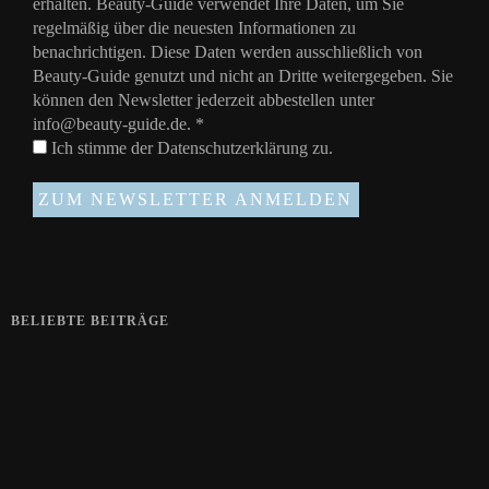
erhalten. Beauty-Guide verwendet Ihre Daten, um Sie
regelmäßig über die neuesten Informationen zu
benachrichtigen. Diese Daten werden ausschließlich von
Beauty-Guide genutzt und nicht an Dritte weitergegeben. Sie
können den Newsletter jederzeit abbestellen unter
info@beauty-guide.de.
*
Ich stimme der
Datenschutzerklärung
zu.
BELIEBTE BEITRÄGE
Zeigt her eure Füße
15. APRIL 2019
Gelbe Finger vom Rauchen?
28. SEPTEMBER 2018