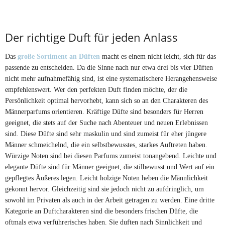
Der richtige Duft für jeden Anlass
Das
große Sortiment an Düften
macht es einem nicht leicht, sich für das
passende zu entscheiden. Da die Sinne nach nur etwa drei bis vier Düften
nicht mehr aufnahmefähig sind, ist eine systematischere Herangehensweise
empfehlenswert. Wer den perfekten Duft finden möchte, der die
Persönlichkeit optimal hervorhebt, kann sich so an den Charakteren des
Männerparfums orientieren. Kräftige Düfte sind besonders für Herren
geeignet, die stets auf der Suche nach Abenteuer und neuen Erlebnissen
sind. Diese Düfte sind sehr maskulin und sind zumeist für eher jüngere
Männer schmeichelnd, die ein selbstbewusstes, starkes Auftreten haben.
Würzige Noten sind bei diesen Parfums zumeist tonangebend. Leichte und
elegante Düfte sind für Männer geeignet, die stilbewusst und Wert auf ein
gepflegtes Äußeres legen. Leicht holzige Noten heben die Männlichkeit
gekonnt hervor. Gleichzeitig sind sie jedoch nicht zu aufdringlich, um
sowohl im Privaten als auch in der Arbeit getragen zu werden. Eine dritte
Kategorie an Duftcharakteren sind die besonders frischen Düfte, die
oftmals etwa verführerisches haben. Sie duften nach Sinnlichkeit und