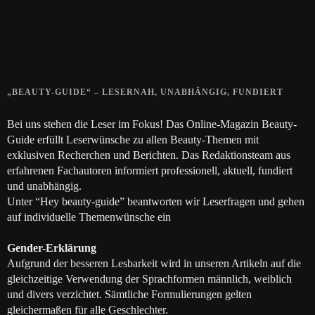
Die positive Wirkung der Thai-Massage
28. JUNI 2018
„BEAUTY-GUIDE“ – LESERNAH, UNABHÄNGIG, FUNDIERT
Bei uns stehen die Leser im Fokus! Das Online-Magazin Beauty-
Guide erfüllt Leserwünsche zu allen Beauty-Themen mit
exklusiven Recherchen und Berichten. Das Redaktionsteam aus
erfahrenen Fachautoren informiert professionell, aktuell, fundiert
und unabhängig.
Unter “Hey beauty-guide” beantworten wir Leserfragen und gehen
auf individuelle Themenwünsche ein
Gender-Erklärung
Aufgrund der besseren Lesbarkeit wird in unseren Artikeln auf die
gleichzeitige Verwendung der Sprachformen männlich, weiblich
und divers verzichtet. Sämtliche Formulierungen gelten
gleichermaßen für alle Geschlechter.