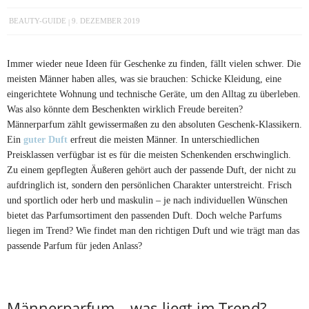
BEAUTY-GUIDE
9. DEZEMBER 2019
Immer wieder neue Ideen für Geschenke zu finden, fällt vielen schwer. Die
meisten Männer haben alles, was sie brauchen: Schicke Kleidung, eine
eingerichtete Wohnung und technische Geräte, um den Alltag zu überleben.
Was also könnte dem Beschenkten wirklich Freude bereiten?
Männerparfum zählt gewissermaßen zu den absoluten Geschenk-Klassikern.
Ein
guter Duft
erfreut die meisten Männer. In unterschiedlichen
Preisklassen verfügbar ist es für die meisten Schenkenden erschwinglich.
Zu einem gepflegten Äußeren gehört auch der passende Duft, der nicht zu
aufdringlich ist, sondern den persönlichen Charakter unterstreicht. Frisch
und sportlich oder herb und maskulin – je nach individuellen Wünschen
bietet das Parfumsortiment den passenden Duft. Doch welche Parfums
liegen im Trend? Wie findet man den richtigen Duft und wie trägt man das
passende Parfum für jeden Anlass?
Männerparfum – was liegt im Trend?