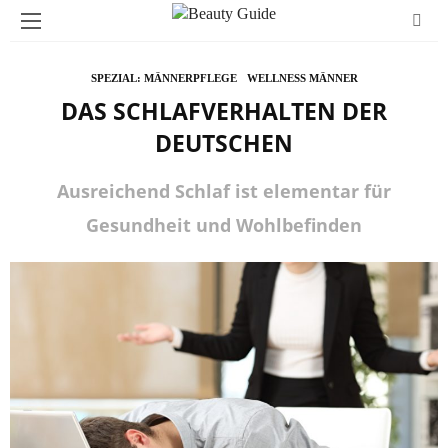
SPEZIAL: MÄNNERPFLEGE
WELLNESS MÄNNER
DAS SCHLAFVERHALTEN DER
DEUTSCHEN
Ausreichend Schlaf ist elementar für
Gesundheit und Wohlbefinden