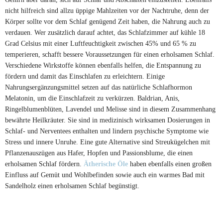
nicht hilfreich sind allzu üppige Mahlzeiten vor der Nachtruhe, denn der
Körper sollte vor dem Schlaf genügend Zeit haben, die Nahrung auch zu
verdauen. Wer zusätzlich darauf achtet, das Schlafzimmer auf kühle 18
Grad Celsius mit einer Luftfeuchtigkeit zwischen 45% und 65 % zu
temperieren, schafft bessere Voraussetzungen für einen erholsamen Schlaf.
Verschiedene Wirkstoffe können ebenfalls helfen, die Entspannung zu
fördern und damit das Einschlafen zu erleichtern. Einige
Nahrungsergänzungsmittel setzen auf das natürliche Schlafhormon
Melatonin, um die Einschlafzeit zu verkürzen. Baldrian, Anis,
Ringelblumenblüten, Lavendel und Melisse sind in diesem Zusammenhang
bewährte Heilkräuter. Sie sind in medizinisch wirksamen Dosierungen in
Schlaf- und Nerventees enthalten und lindern psychische Symptome wie
Stress und innere Unruhe. Eine gute Alternative sind Streukügelchen mit
Pflanzenauszügen aus Hafer, Hopfen und Passionsblume, die einen
erholsamen Schlaf fördern.
Ätherische Öle
haben ebenfalls einen großen
Einfluss auf Gemüt und Wohlbefinden sowie auch ein warmes Bad mit
Sandelholz einen erholsamen Schlaf begünstigt.