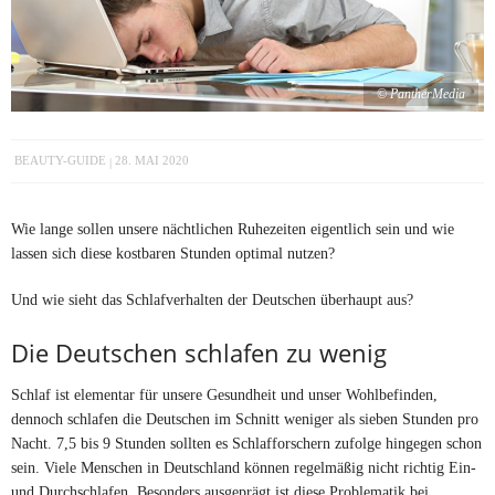
© PantherMedia
BEAUTY-GUIDE
28. MAI 2020
Wie lange sollen unsere nächtlichen Ruhezeiten eigentlich sein und wie
lassen sich diese kostbaren Stunden optimal nutzen?
Und wie sieht das Schlafverhalten der Deutschen überhaupt aus?
Die Deutschen schlafen zu wenig
Schlaf ist elementar für unsere Gesundheit und unser Wohlbefinden,
dennoch schlafen die Deutschen im Schnitt weniger als sieben Stunden pro
Nacht. 7,5 bis 9 Stunden sollten es Schlafforschern zufolge hingegen schon
sein. Viele Menschen in Deutschland können regelmäßig nicht richtig Ein-
und Durchschlafen. Besonders ausgeprägt ist diese Problematik bei