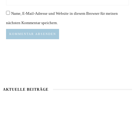
Name, E-Mail-Adresse und Website in diesem Browser für meinen
nächsten Kommentar speichern.
AKTUELLE BEITRÄGE
Kartoffel mit Wassermelone
Haut im Alarmmodus