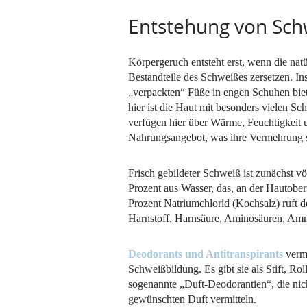
Entstehung von Sch
Körpergeruch entsteht erst, wenn die nat
Bestandteile des Schweißes zersetzen. In
„verpackten“ Füße in engen Schuhen bi
hier ist die Haut mit besonders vielen S
verfügen hier über Wärme, Feuchtigkeit u
Nahrungsangebot, was ihre Vermehrung s
Frisch gebildeter Schweiß ist zunächst vö
Prozent aus Wasser, das, an der Hautober
Prozent Natriumchlorid (Kochsalz) ruft 
Harnstoff, Harnsäure, Aminosäuren, Amm
Deodorants und Antitranspirants
verme
Schweißbildung. Es gibt sie als Stift, Ro
sogenannte „Duft-Deodorantien“, die nic
gewünschten Duft vermitteln.