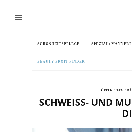
SCHÖNHEITSPFLEGE
SPEZIAL: MÄNNER
BEAUTY-PROFI-FINDER
KÖRPERPFLEGE MÄ
SCHWEISS- UND MU
I