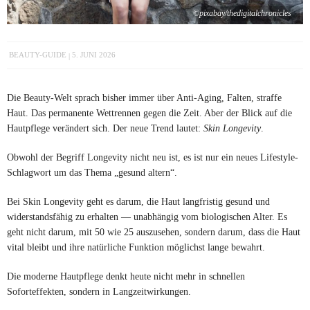
©pixabay/thedigitalchronicles
BEAUTY-GUIDE
5. JUNI 2026
Die Beauty-Welt sprach bisher immer über Anti-Aging, Falten, straffe
Haut. Das permanente Wettrennen gegen die Zeit. Aber der Blick auf die
Hautpflege verändert sich. Der neue Trend lautet:
Skin Longevity
.
Obwohl der Begriff Longevity nicht neu ist, es ist nur ein neues Lifestyle-
Schlagwort um das Thema „gesund altern“.
Bei Skin Longevity geht es darum, die Haut langfristig gesund und
widerstandsfähig zu erhalten — unabhängig vom biologischen Alter. Es
geht nicht darum, mit 50 wie 25 auszusehen, sondern darum, dass die Haut
vital bleibt und ihre natürliche Funktion möglichst lange bewahrt.
Die moderne Hautpflege denkt heute nicht mehr in schnellen
Soforteffekten, sondern in Langzeitwirkungen.