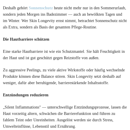
Deshalb gehört
Sonnenschutz
heute nicht mehr nur in den Sommerurlaub,
sondern jeden Morgen ins Badezimmer — auch an bewölkten Tagen und
im Winter. Wer Skin Longevity ernst nimmt, betrachtet Sonnenschutz nicht
als Extra, sondern als Basis der gesamten Pflege-Routine.
Die Hautbarriere schützen
Eine starke Hautbarriere ist wie ein Schutzmantel. Sie hält Feuchtigkeit in
der Haut und ist gut geschützt gegen Reizstoffe von außen.
Zu aggressive Peelings, zu viele aktive Wirkstoffe oder häufig wechselnde
Produkte können diese Balance stören. Skin Longevity setzt deshalb auf
weniger, dafür aber beruhigende, barrierestärkende Inhaltsstoffe.
Entzündungen reduzieren
„Silent Inflammations“ — unterschwellige Entzündungsprozesse, lassen die
Haut vorzeitig altern, schwächen die Barrierefunktion und führen zu
fahlem Teint oder Unreinheiten. Ausgelöst werden sie durch Stress,
Umwelteinflüsse, Lebensstil und Ernährung.