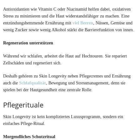
Antioxidantien wie Vitamin C oder Niacinamid helfen dabei, oxidativen
Stress zu minimieren und die Haut widerstandsfähiger zu machen. Eine
entzündungshemmende Ernährung mit
viel Beeren
, Nüssen, Gemüse und
wenig Zucker sowie wenig Alkohol stärkt die Barrierefunktion von innen.
Regeneration unterstützen
Während wir schlafen, arbeitet die Haut auf Hochtouren. Sie repariert
Zellschäden und regeneriert sich.
Deshalb gehören zu Skin Longevity neben Pflegecremes und Ernährung
auch die
Schlafqualität
, Bewegung und Stressmanagement, denn sie
spielen bei der Hautgesundheit eine zentrale Rolle.
Pflegerituale
Skin Longevity ist kein kompliziertes Luxusprogramm, sondern ein
einfaches Pflege-Ritual.
Morgendliches Schutzritual