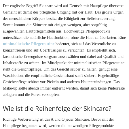
Der englische Begriff Skincare wird auf Deutsch mit Hautpflege übersetzt.
Gemeint ist damit der pflegliche Umgang mit der Haut. Das größte Organ
des menschlichen Körpers besitzt die Fähigkeit zur Selbsterneuerung.
Somit kommt die Skincare mit einigen wenigen, aber sorgfältig
ausgewählten Hautpflegemitteln aus. Hochwertige Pflegeprodukte
unterstützen die natürliche Hautfunktion, ohne die Haut zu überlasten. Eine
minimalistische Pflegeroutine
bedeutet, sich auf das Wesentliche zu
konzentrieren und auf Überflüssiges zu verzichten. Es empfiehlt sich,
kosmetische Erzeugnisse sorgsam auszuwählen und dabei auf Qualität und
Inhaltsstoffe zu achten. Im Mittelpunkt der minimalistischen Pflegeroutine
steht die Gesichtspflege. Um das Gesicht sauber zu halten, genügt eine
Waschlotion, die empfindliche Gesichtshaut sanft säubert. Regelmäßige
Gesichtspflege schützt vor Pickeln und anderen Hautentzündungen. Das
Make-up sollte abends immer entfernt werden, damit sich keine Puderreste
ablagern und die Poren verstopfen.
Wie ist die Reihenfolge der Skincare?
Richtige Vorbereitung ist das A und O jeder Skincare. Bevor mit der
Hautpflege begonnen wird, werden die notwendigen Pflegeprodukte