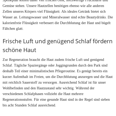
Gemüse stehen. Unsere Hautzellen benötigen ebenso wie alle anderen
Zellen unseres Körpers viel Flüssigkeit. Als ideales Getränk bietet sich
Wasser an. Leitungswasser und Mineralwasser sind echte Beautydrinks. Die
kalorienfreie Flüssigkeit verbessert die Durchblutung der Haut und bügelt
Fältchen glatt.
Frische Luft und genügend Schlaf fördern
schöne Haut
Zur Regeneration braucht die Haut zudem frische Luft und genügend
Schlaf. Tägliche Spaziergänge oder Joggingrunden durch den Park sind
deshalb Teil einer minimalistischen Pflegeroutine. Es genügt bereits ein
kurzer Aufenthalt im Freien, um die Durchblutung anzuregen und die Haut
mit reichlich Sauerstoff zu versorgen. Ausreichend Schlaf ist für unser
Wohlbefinden und den Hautzustand sehr wichtig. Während der
verschiedenen Schlafphasen vollzieht die Haut mehrere
Regenerationsstufen. Für eine gesunde Haut sind in der Regel sind sieben
bis acht Stunden Schlaf ausreichend.