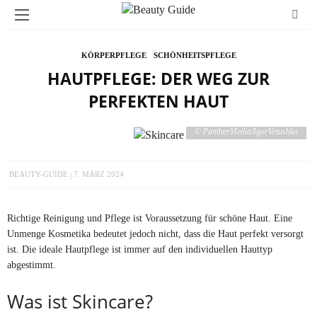
KÖRPERPFLEGE
SCHÖNHEITSPFLEGE
HAUTPFLEGE: DER WEG ZUR
PERFEKTEN HAUT
© PantherMedia/IgorVetushko
BEAUTY-GUIDE
7. MÄRZ 2024
Richtige Reinigung und Pflege ist Voraussetzung für schöne Haut. Eine
Unmenge Kosmetika bedeutet jedoch nicht, dass die Haut perfekt versorgt
ist. Die ideale Hautpflege ist immer auf den individuellen Hauttyp
abgestimmt.
Was ist Skincare?