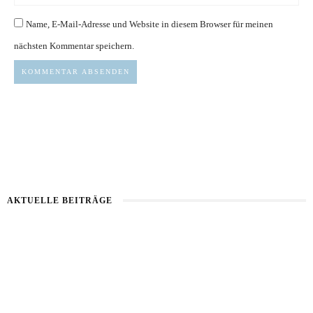
Name, E-Mail-Adresse und Website in diesem Browser für meinen
nächsten Kommentar speichern.
AKTUELLE BEITRÄGE
Kartoffel mit Wassermelone
Haut im Alarmmodus