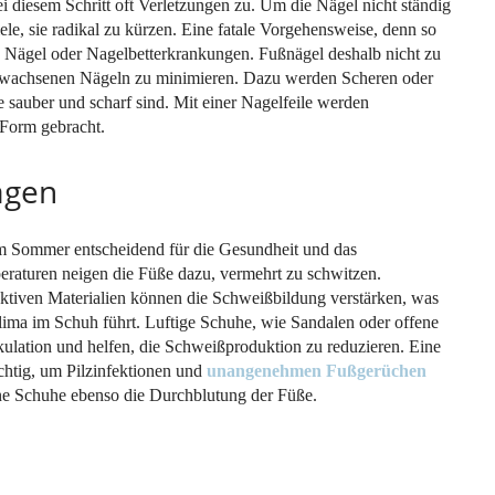
i diesem Schritt oft Verletzungen zu. Um die Nägel nicht ständig
le, sie radikal zu kürzen. Eine fatale Vorgehensweise, denn so
e Nägel oder Nagelbetterkrankungen. Fußnägel deshalb nicht zu
gewachsenen Nägeln zu minimieren. Dazu werden Scheren oder
ie sauber und scharf sind. Mit einer Nagelfeile werden
 Form gebracht.
agen
im Sommer entscheidend für die Gesundheit und das
raturen neigen die Füße dazu, vermehrt zu schwitzen.
ktiven Materialien können die Schweißbildung verstärken, was
ma im Schuh führt. Luftige Schuhe, wie Sandalen oder offene
rkulation und helfen, die Schweißproduktion zu reduzieren. Eine
chtig, um Pilzinfektionen und
unangenehmen Fußgerüchen
fene Schuhe ebenso die Durchblutung der Füße.