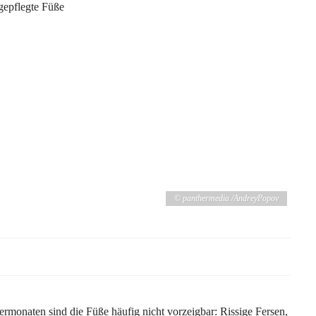
© panthermedia /AndreyPopov
rmonaten sind die Füße häufig nicht vorzeigbar: Rissige Fersen,