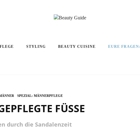
PFLEGE
STYLING
BEAUTY CUISINE
EURE FRAGEN
MÄNNER
SPEZIAL: MÄNNERPFLEGE
 GEPFLEGTE FÜSSE
n durch die Sandalenzeit