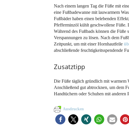
Nach einem langen Tag die Füße mit ei
eine Fußbadewanne mit lauwarmem Wasser
Fußbäder haben einen belebenden Effekt
Pfefferminzöl kühlt geschwollene Füße. 
Während des Fußbads können die Füße sa
Verspannungen zu lösen. Nach dem Fußbad 
Zeitpunkt, um mit einer Hornhautfeile
üb
abschließende feuchtigkeitsspendende Fu
Zusatztipp
Die Füße täglich gründlich mit warmem W
Anschließend gut abtrocknen, um dem Fuß
Handtüchern oder Schuhen mit anderen 
Ausdrucken