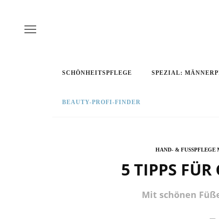
SCHÖNHEITSPFLEGE
SPEZIAL: MÄNNER
BEAUTY-PROFI-FINDER
HAND- & FUSSPFLEGE 
5 TIPPS FÜR
Mit schönen Füße