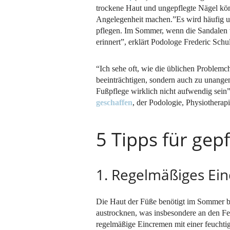
trockene Haut und ungepflegte Nägel kö
Angelegenheit machen.”Es wird häufig unt
pflegen. Im Sommer, wenn die Sandalen 
erinnert”, erklärt Podologe Frederic Schu
“Ich sehe oft, wie die üblichen Problemch
beeinträchtigen, sondern auch zu unang
Fußpflege wirklich nicht aufwendig sein”
geschaffen
, der Podologie, Physiotherap
5 Tipps für ge
1. Regelmäßiges Ei
Die Haut der Füße benötigt im Sommer 
austrocknen, was insbesondere an den Fe
regelmäßige Eincremen mit einer feuchti