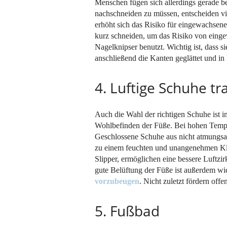
Menschen fügen sich allerdings gerade be
nachschneiden zu müssen, entscheiden vie
erhöht sich das Risiko für eingewachsen
kurz schneiden, um das Risiko von ein
Nagelknipser benutzt. Wichtig ist, dass s
anschließend die Kanten geglättet und in
4. Luftige Schuhe tr
Auch die Wahl der richtigen Schuhe ist 
Wohlbefinden der Füße. Bei hohen Tempe
Geschlossene Schuhe aus nicht atmungsa
zu einem feuchten und unangenehmen Kli
Slipper, ermöglichen eine bessere Luftzi
gute Belüftung der Füße ist außerdem wi
vorzubeugen
. Nicht zuletzt fördern of
5. Fußbad