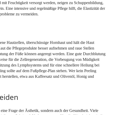
d mit Feuchtigkeit versorgt werden, neigen zu Schuppenbildung,
in. Eine intensive und regelmäßige Pflege hilft, die Elastizität der
probleme zu vermeiden.
bene Hautzellen, überschüssige Hornhaut und hält die Haut
aut die Pflegeprodukte besser aufnehmen und raue Stellen
lutung der Füße können angeregt werden. Eine gute Durchblutung
sweise für die Zellregeneration, die Vorbeugung von Müdigkeit
tzung des Lymphsystems und für eine schnellere Heilung bei
ing sollte auf dem Fußpflege-Plan stehen. Wer kein Peeling
t herstellen, etwa aus Kaffeesatz und Olivenöl, Honig und
neiden
r eine Frage der Ästhetik, sondern auch der Gesundheit. Viele