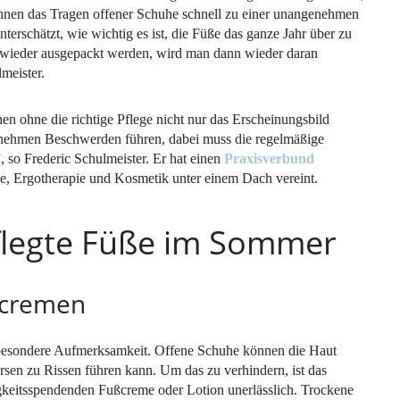
nnen das Tragen offener Schuhe schnell zu einer unangenehmen
erschätzt, wie wichtig es ist, die Füße das ganze Jahr über zu
wieder ausgepackt werden, wird man dann wieder daran
lmeister.
en ohne die richtige Pflege nicht nur das Erscheinungsbild
enehmen Beschwerden führen, dabei muss die regelmäßige
, so Frederic Schulmeister. Er hat einen
Praxisverbund
ie, Ergotherapie und Kosmetik unter einem Dach vereint.
pflegte Füße im Sommer
ncremen
besondere Aufmerksamkeit. Offene Schuhe können die Haut
rsen zu Rissen führen kann. Um das zu verhindern, ist das
gkeitsspendenden Fußcreme oder Lotion unerlässlich. Trockene