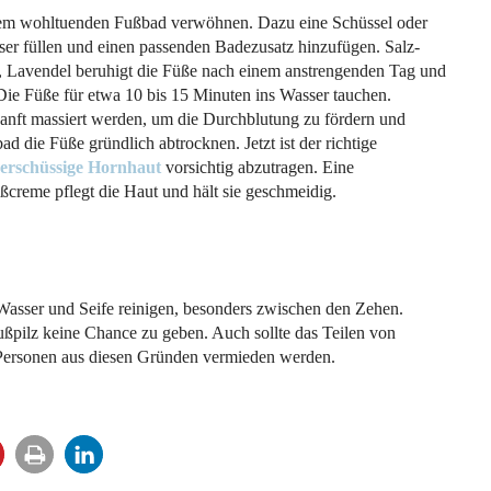
nem wohltuenden Fußbad verwöhnen. Dazu eine Schüssel oder
 füllen und einen passenden Badezusatz hinzufügen. Salz-
, Lavendel beruhigt die Füße nach einem anstrengenden Tag und
Die Füße für etwa 10 bis 15 Minuten ins Wasser tauchen.
nft massiert werden, um die Durchblutung zu fördern und
die Füße gründlich abtrocknen. Jetzt ist der richtige
erschüssige Hornhaut
vorsichtig abzutragen. Eine
ßcreme pflegt die Haut und hält sie geschmeidig.
asser und Seife reinigen, besonders zwischen den Zehen.
pilz keine Chance zu geben. Auch sollte das Teilen von
Personen aus diesen Gründen vermieden werden.