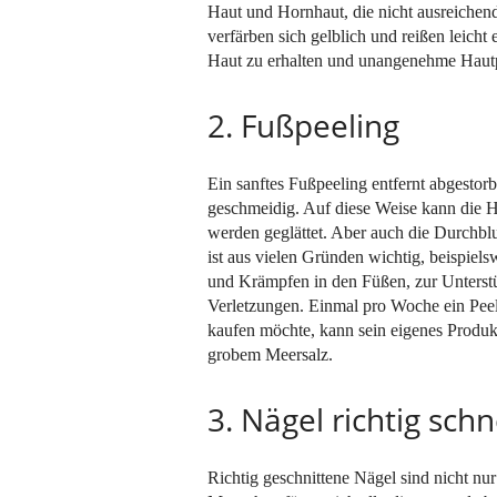
Haut und Hornhaut, die nicht ausreichen
verfärben sich gelblich und reißen leicht e
Haut zu erhalten und unangenehme Haut
2. Fußpeeling
Ein sanftes Fußpeeling entfernt abgestor
geschmeidig. Auf diese Weise kann die H
werden geglättet. Aber auch die Durchb
ist aus vielen Gründen wichtig, beispiel
und Krämpfen in den Füßen, zur Unterstü
Verletzungen. Einmal pro Woche ein Peel
kaufen möchte, kann sein eigenes Produk
grobem Meersalz.
3. Nägel richtig sch
Richtig geschnittene Nägel sind nicht nu