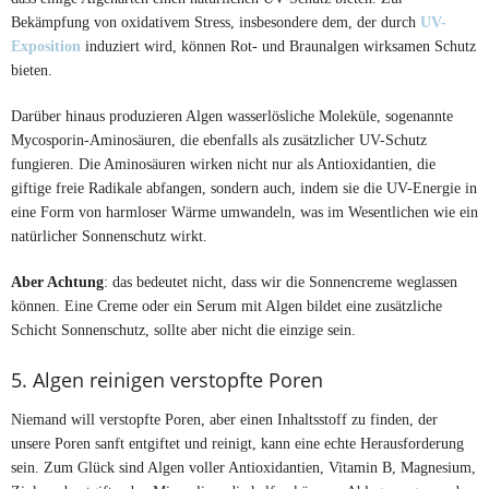
Bekämpfung von oxidativem Stress, insbesondere dem, der durch
UV-
Exposition
induziert wird, können Rot- und Braunalgen wirksamen Schutz
bieten.
Darüber hinaus produzieren Algen wasserlösliche Moleküle, sogenannte
Mycosporin-Aminosäuren, die ebenfalls als zusätzlicher UV-Schutz
fungieren. Die Aminosäuren wirken nicht nur als Antioxidantien, die
giftige freie Radikale abfangen, sondern auch, indem sie die UV-Energie in
eine Form von harmloser Wärme umwandeln, was im Wesentlichen wie ein
natürlicher Sonnenschutz wirkt.
Aber Achtung
: das bedeutet nicht, dass wir die Sonnencreme weglassen
können. Eine Creme oder ein Serum mit Algen bildet eine zusätzliche
Schicht Sonnenschutz, sollte aber nicht die einzige sein.
5. Algen reinigen verstopfte Poren
Niemand will verstopfte Poren, aber einen Inhaltsstoff zu finden, der
unsere Poren sanft entgiftet und reinigt, kann eine echte Herausforderung
sein. Zum Glück sind Algen voller Antioxidantien, Vitamin B, Magnesium,