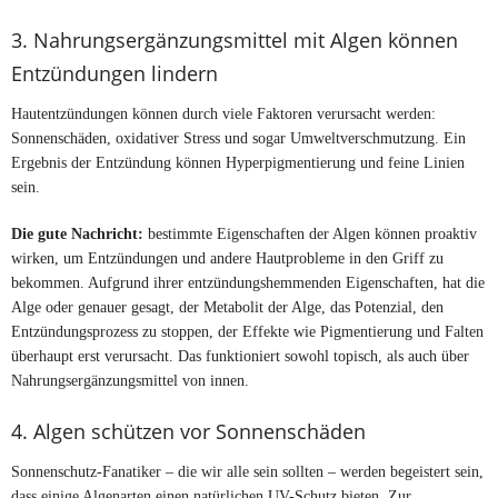
3. Nahrungsergänzungsmittel mit Algen können
Entzündungen lindern
Hautentzündungen können durch viele Faktoren verursacht werden:
Sonnenschäden, oxidativer Stress und sogar Umweltverschmutzung. Ein
Ergebnis der Entzündung können Hyperpigmentierung und feine Linien
sein.
Die gute Nachricht:
bestimmte Eigenschaften der Algen können proaktiv
wirken, um Entzündungen und andere Hautprobleme in den Griff zu
bekommen. Aufgrund ihrer entzündungshemmenden Eigenschaften, hat die
Alge oder genauer gesagt, der Metabolit der Alge, das Potenzial, den
Entzündungsprozess zu stoppen, der Effekte wie Pigmentierung und Falten
überhaupt erst verursacht. Das funktioniert sowohl topisch, als auch über
Nahrungsergänzungsmittel von innen.
4. Algen schützen vor Sonnenschäden
Sonnenschutz-Fanatiker – die wir alle sein sollten – werden begeistert sein,
dass einige Algenarten einen natürlichen UV-Schutz bieten. Zur