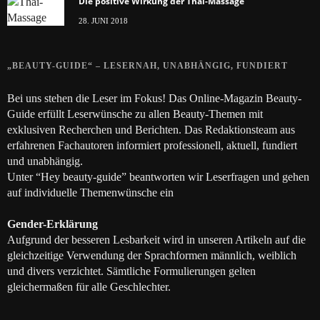
Die positive Wirkung der Thai-Massage
28. JUNI 2018
„BEAUTY-GUIDE“ – LESERNAH, UNABHÄNGIG, FUNDIERT
Bei uns stehen die Leser im Fokus! Das Online-Magazin Beauty-
Guide erfüllt Leserwünsche zu allen Beauty-Themen mit
exklusiven Recherchen und Berichten. Das Redaktionsteam aus
erfahrenen Fachautoren informiert professionell, aktuell, fundiert
und unabhängig.
Unter “Hey beauty-guide” beantworten wir Leserfragen und gehen
auf individuelle Themenwünsche ein
Gender-Erklärung
Aufgrund der besseren Lesbarkeit wird in unseren Artikeln auf die
gleichzeitige Verwendung der Sprachformen männlich, weiblich
und divers verzichtet. Sämtliche Formulierungen gelten
gleichermaßen für alle Geschlechter.