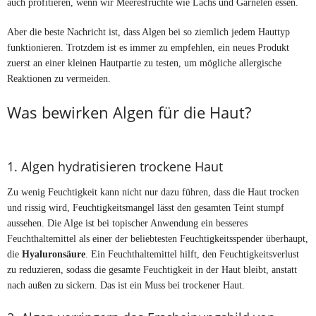
auch profitieren, wenn wir Meeresfrüchte wie Lachs und Garnelen essen.
Aber die beste Nachricht ist, dass Algen bei so ziemlich jedem Hauttyp
funktionieren. Trotzdem ist es immer zu empfehlen, ein neues Produkt
zuerst an einer kleinen Hautpartie zu testen, um mögliche allergische
Reaktionen zu vermeiden.
Was bewirken Algen für die Haut?
1. Algen hydratisieren trockene Haut
Zu wenig Feuchtigkeit kann nicht nur dazu führen, dass die Haut trocken
und rissig wird, Feuchtigkeitsmangel lässt den gesamten Teint stumpf
aussehen. Die Alge ist bei topischer Anwendung ein besseres
Feuchthaltemittel als einer der beliebtesten Feuchtigkeitsspender überhaupt,
die
Hyaluronsäure
. Ein Feuchthaltemittel hilft, den Feuchtigkeitsverlust
zu reduzieren, sodass die gesamte Feuchtigkeit in der Haut bleibt, anstatt
nach außen zu sickern. Das ist ein Muss bei trockener Haut.