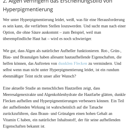
2. Algen verringern das Erscheinungsbild von
Hyperpigmentierung
Wer unter Hyperpigmentierung leidet, weiß, was für eine Herausforderung
es sein kann, die verfärbten Stellen loszuwerden. Und sucht man nach einer
Option, die ohne Säure auskommt – zum Beispiel, weil man
überempfindliche Haut hat – wird es noch schwieriger.
Wie gut, dass Algen als natürlicher Aufheller funktionieren. Rot-, Grün-,
Blau- und Braunalgen haben allesamt hautaufhellende Eigenschaften, die
helfen können, das Auftreten von
dunklen Flecken
zu vermindern. Und
selbst wenn man nicht unter Hyperpigmentierung leidet, ist ein rundum
ebenmäßiger Teint nicht unser aller Wunsch?
Eine aktuelle Studie an menschlichen Hautzellen zeigt, dass
Meeresalgenextrakte und Algenkohlenhydrate die Hautfarbe glätten, dunkle
Flecken aufhellen und Hyperpigmentierungen verbessern können. Ein Teil
der aufhellenden Wirkung ist wahrscheinlich auf die Tatsache
zurückzuführen, dass Braun- und Grünalgen einen hohen Gehalt an
Vitamin C haben, ein natürlicher Inhaltsstoff, der für seine aufhellenden
Eigenschaften bekannt ist.