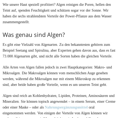
Wie unsere Haut speziell profitiert? Algen reinigen die Poren, hellen den
Teint auf, spenden Feuchtigkeit und schützen sogar vor der Sonne. Wir
haben die sechs strahlendsten Vorteile der Power-Pflanze aus dem Wasser
zusammengestellt.
Was genau sind Algen?
Es gibt eine Vielzahl von Algenarten. Zu den bekanntesten gehören zum
Beispiel Seetang und Spirulina, aber Experten gehen davon aus, dass es fast
73.000 Algenarten gibt, und nicht alle Sorten haben die gleichen Vorteile.
Alle Arten von Algen fallen jedoch in zwei Hauptkategorien: Makro- und
Mikroalgen. Die Makroalgen können vom menschlichen Auge gesehen
werden, während die Mikroalgen nur mit einem Mikroskop zu erkennen
sind, aber beide haben große Vorteile, wenn es um unseren Teint geht.
Algen sind reich an Kohlenhydraten, Lipiden, Proteinen, Aminosäuren und
Mineralien. Sie können topisch angewendet – in einem Serum, einer Creme
oder einer Maske – oder als
Nahrungsergänzungsmittel
oral
eingenommen werden. Von einigen der Vorteile von Algen können wir