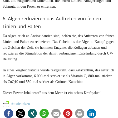
Zink und entgiftenden Mineralien, die helfen können, Ablagerungen und
Schmutz in den Poren zu entfernen.
6. Algen reduzieren das Auftreten von feinen
Linien und Falten
Da Algen reich an Antioxidantien sind, helfen sie, das Auftreten von feinen
Linien und Falten zu reduzieren. Das Geheimnis der Alge im Kampf gegen
die Zeichen der Zeit: sie hemmen Enzyme, die Kollagen abbauen und
reduzieren die Stimulation der damit verbundenen Entzündung durch UV-
Belastung.
In einer Vergleichsstudie wurde festgestellt, dass Astaxanthin, das natürlich
in Algen vorkommt, 6.000-mal stärker ist als Vitamin C, 800-mal stärker
als CoQ10 und 550-mal stärker als Grüntee-Katechine.
Dieser Power-Inhaltsstoff aus dem Meer ist ein echtes Kraftpaket!
Ausdrucken