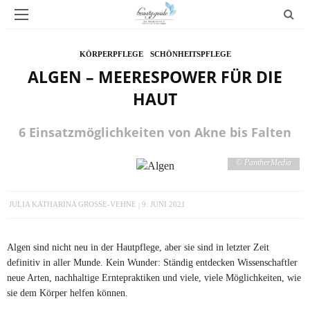
KÖRPERPFLEGE
SCHÖNHEITSPFLEGE
ALGEN – MEERESPOWER FÜR DIE
HAUT
6 Einsatzmöglichkeiten von Akne bis Falten
© PantherMedia
JULIA KATHARINA GROSSE-VEHNE
9. JUNI 2021
Algen sind nicht neu in der Hautpflege, aber sie sind in letzter Zeit
definitiv in aller Munde. Kein Wunder: Ständig entdecken Wissenschaftler
neue Arten, nachhaltige Erntepraktiken und viele, viele Möglichkeiten, wie
sie dem Körper helfen können.