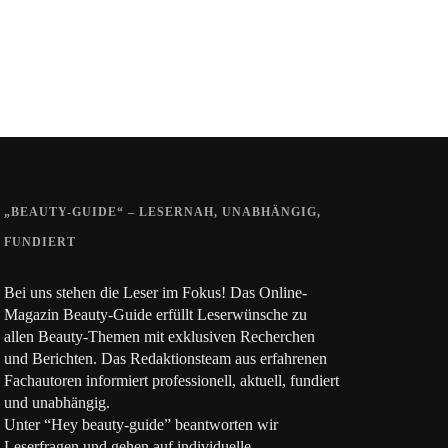
„BEAUTY-GUIDE“ – LESERNAH, UNABHÄNGIG,
FUNDIERT
Bei uns stehen die Leser im Fokus! Das Online-
Magazin Beauty-Guide erfüllt Leserwünsche zu
allen Beauty-Themen mit exklusiven Recherchen
und Berichten. Das Redaktionsteam aus erfahrenen
Fachautoren informiert professionell, aktuell, fundiert
und unabhängig.
Unter “Hey beauty-guide” beantworten wir
Leserfragen und gehen auf individuelle