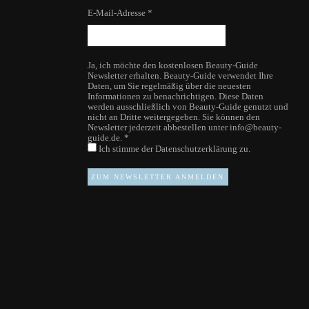
E-Mail-Adresse
*
Ja, ich möchte den kostenlosen Beauty-Guide
Newsletter erhalten. Beauty-Guide verwendet Ihre
Daten, um Sie regelmäßig über die neuesten
Informationen zu benachrichtigen. Diese Daten
werden ausschließlich von Beauty-Guide genutzt und
nicht an Dritte weitergegeben. Sie können den
Newsletter jederzeit abbestellen unter info@beauty-
guide.de.
*
Ich stimme der
Datenschutzerklärung
zu.