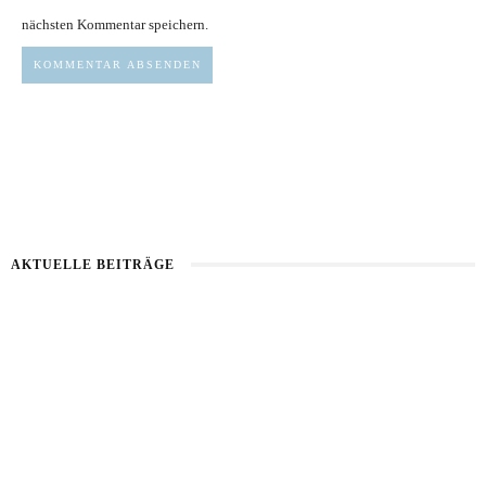
nächsten Kommentar speichern.
AKTUELLE BEITRÄGE
Haut im Alarmmodus
Bart im Sommer