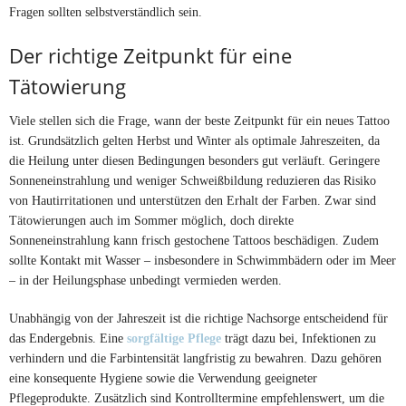
Fragen sollten selbstverständlich sein.
Der richtige Zeitpunkt für eine
Tätowierung
Viele stellen sich die Frage, wann der beste Zeitpunkt für ein neues Tattoo
ist. Grundsätzlich gelten Herbst und Winter als optimale Jahreszeiten, da
die Heilung unter diesen Bedingungen besonders gut verläuft. Geringere
Sonneneinstrahlung und weniger Schweißbildung reduzieren das Risiko
von Hautirritationen und unterstützen den Erhalt der Farben. Zwar sind
Tätowierungen auch im Sommer möglich, doch direkte
Sonneneinstrahlung kann frisch gestochene Tattoos beschädigen. Zudem
sollte Kontakt mit Wasser – insbesondere in Schwimmbädern oder im Meer
– in der Heilungsphase unbedingt vermieden werden.
Unabhängig von der Jahreszeit ist die richtige Nachsorge entscheidend für
das Endergebnis. Eine
sorgfältige Pflege
trägt dazu bei, Infektionen zu
verhindern und die Farbintensität langfristig zu bewahren. Dazu gehören
eine konsequente Hygiene sowie die Verwendung geeigneter
Pflegeprodukte. Zusätzlich sind Kontrolltermine empfehlenswert, um die