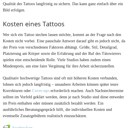
Qualität des Tattoos langfristig zu sichern. Das kann ganz einfach über ein
Bild erfolgen.
Kosten eines Tattoos
Wer sich ein Tattoo stechen lassen möchte, kommt an der Frage nach den
Kosten nicht vorbei. Eine pauschale Antwort darauf gibt es jedoch nicht, da
der Preis von verschiedenen Faktoren abhängt. Größe, Stil, Detailgrad,
Platzierung am Körper sowie die Erfahrung und der Ruf des Tätowierers
spielen eine entscheidende Rolle. Viele Studios haben zudem einen
Mindestpreis, um eine faire Vergütung für ihre Arbeit sicherzustellen.
Qualitativ hochwertige Tattoos sind oft mit höheren Kosten verbunden,
lohnen sich jedoch langfristig – unsaubere Arbeiten können später teure
Korrekturen oder
Cover-ups
erforderlich machen. Auch Nachstechtermine
sollten im Vorfeld geklärt werden, denn je nach Studio sind diese entweder
im Preis enthalten oder müssen zusätzlich bezahlt werden. Ein
ausführliches Beratungsgespräch hilft, die individuellen Kosten und
eventuelle Zusatzgebühren realistisch einzuschätzen.
Ausdrucken