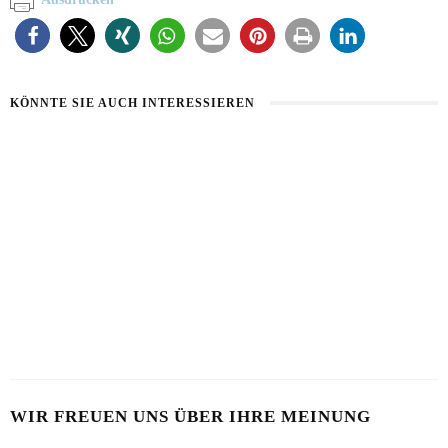
KÖNNTE SIE AUCH INTERESSIEREN
BART IM SOMMER
5 BEAUTY-HACKS FÜR MÄNNER
31. JULI 2026
17. JULI 2026
LOOKSMAXXING
7. MAI 2026
WIR FREUEN UNS ÜBER IHRE MEINUNG