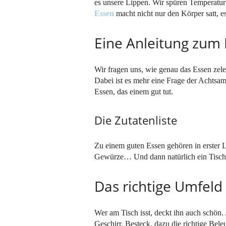
es unsere Lippen. Wir spüren Temperatu
Essen
macht nicht nur den Körper satt, e
Eine Anleitung zum
Wir fragen uns, wie genau das Essen zel
Dabei ist es mehr eine Frage der Achtsamk
Essen, das einem gut tut.
Die Zutatenliste
Zu einem guten Essen gehören in erster L
Gewürze… Und dann natürlich ein Tisch
Das richtige Umfel
Wer am Tisch isst, deckt ihn auch schön
Geschirr, Besteck, dazu die richtige Bel