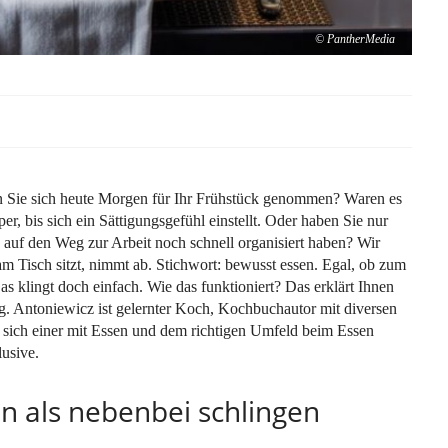
© PantherMedia
ben Sie sich heute Morgen für Ihr Frühstück genommen? Waren es
er, bis sich ein Sättigungsgefühl einstellt. Oder haben Sie nur
h auf den Weg zur Arbeit noch schnell organisiert haben? Wir
r am Tisch sitzt, nimmt ab. Stichwort: bewusst essen. Egal, ob zum
s klingt doch einfach. Wie das funktioniert? Das erklärt Ihnen
g. Antoniewicz ist gelernter Koch, Kochbuchautor mit diversen
ich einer mit Essen und dem richtigen Umfeld beim Essen
usive.
n als nebenbei schlingen