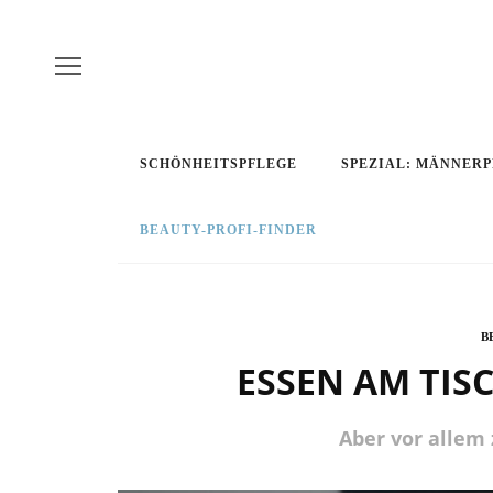
SCHÖNHEITSPFLEGE
SPEZIAL: MÄNNER
BEAUTY-PROFI-FINDER
B
ESSEN AM TIS
Aber vor allem 