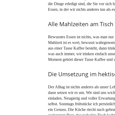
die Dinge erledigt sind, die Sie vor sich
Essen, in der wir nichts anderes tun als es
Alle Mahlzeiten am Tisc
Bewusstes Essen ist nichts, was man nur 
Mahlzeit ist es wert, bewusst wahrgen
aus einer Tasse Kaffee besteht, dann tri
was auch immer, wir trinken einfach uns
Moment gehört dieser Tasse Kaffee und 
Die Umsetzung im hektis
Der Alltag ist nichts anderes als unser Le
dann setzen wir es um. Wir sind uns wicht
einladen. Neugierig und voller Erwartun
selbst. Sonntags frühstücke ich persönlic
ein Genuss. Die Küche riecht nach gebra