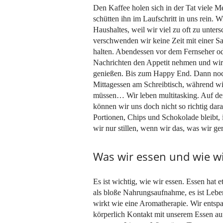
Den Kaffee holen sich in der Tat viele M
schütten ihn im Laufschritt in uns rein.
Haushaltes, weil wir viel zu oft zu unt
verschwenden wir keine Zeit mit einer Sac
halten. Abendessen vor dem Fernseher od
Nachrichten den Appetit nehmen und wir
genießen. Bis zum Happy End. Dann noch
Mittagessen am Schreibtisch, während wi
müssen… Wir leben multitasking. Auf d
können wir uns doch nicht so richtig dar
Portionen, Chips und Schokolade bleibt,
wir nur stillen, wenn wir das, was wir ge
Was wir essen und wie w
Es ist wichtig, wie wir essen. Essen hat 
als bloße Nahrungsaufnahme, es ist Lebe
wirkt wie eine Aromatherapie. Wir ents
körperlich Kontakt mit unserem Essen au