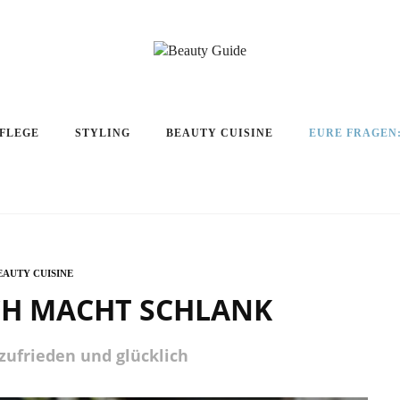
PFLEGE
STYLING
BEAUTY CUISINE
EURE FRAGEN
EAUTY CUISINE
CH MACHT SCHLANK
zufrieden und glücklich