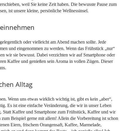
 herschieben, weil Sie keine Zeit haben. Die bewusste Pause zum
sen, ist unsere kleine, persönliche Wellnessinsel.
h einnehmen
gelegentlich oder vielleicht am Abend machen sollte. Jede
ommen und eingenommen zu werden. Wenn das Frühstück „nur“
nken wir sie bewusst. Dabei verzichten wir auf Smartphone oder
eren Kaffee und genießen sein Aroma in vollen Zügen. Dieser
uns.
chen Alltag
ben. Wenn uns etwas wirklich wichtig ist, gibt es kein „aber“,
ig. Es ist eine einfache Veränderung, die wir in unser Leben
g. Statt Kaffee und Smartphone zum Frühstück, Kaffee und wir
h zum Beispiel gerne mit allem! Allein die Vorbereitung ist schon
tenen Eiern, frischem Orangensaft, Kaffee, Marmelade,