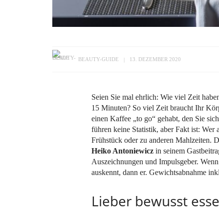
BEAUTY-GUIDE
13. DEZEMBER 2020
Seien Sie mal ehrlich: Wie viel Zeit ha
15 Minuten? So viel Zeit braucht Ihr Körp
einen Kaffee „to go“ gehabt, den Sie sic
führen keine Statistik, aber Fakt ist: We
Frühstück oder zu anderen Mahlzeiten. Da
Heiko Antoniewicz
in seinem Gastbeitra
Auszeichnungen und Impulsgeber. Wenn s
auskennt, dann er. Gewichtsabnahme inkl
Lieber bewusst esse