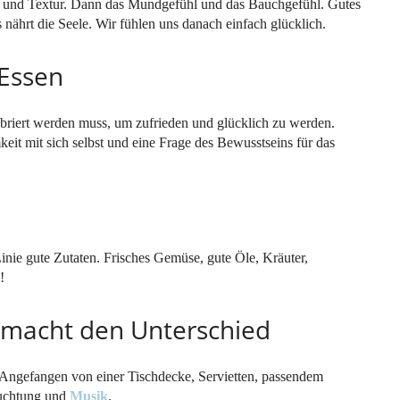
r und Textur. Dann das Mundgefühl und das Bauchgefühl. Gutes
s nährt die Seele. Wir fühlen uns danach einfach glücklich.
 Essen
ebriert werden muss, um zufrieden und glücklich zu werden.
eit mit sich selbst und eine Frage des Bewusstseins für das
inie gute Zutaten. Frisches Gemüse, gute Öle, Kräuter,
!
d macht den Unterschied
. Angefangen von einer Tischdecke, Servietten, passendem
euchtung und
Musik
.