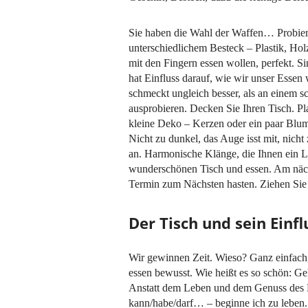
Sie haben die Wahl der Waffen… Probiere
unterschiedlichem Besteck – Plastik, Hol
mit den Fingern essen wollen, perfekt. Si
hat Einfluss darauf, wie wir unser Esse
schmeckt ungleich besser, als an einem sc
ausprobieren. Decken Sie Ihren Tisch. Plat
kleine Deko – Kerzen oder ein paar Blum
Nicht zu dunkel, das Auge isst mit, nicht
an. Harmonische Klänge, die Ihnen ein Lä
wunderschönen Tisch und essen. Am näch
Termin zum Nächsten hasten. Ziehen Sie
Der Tisch und sein Einfl
Wir gewinnen Zeit. Wieso? Ganz einfach,
essen bewusst. Wie heißt es so schön: Ge
Anstatt dem Leben und dem Genuss des L
kann/habe/darf… – beginne ich zu leben.