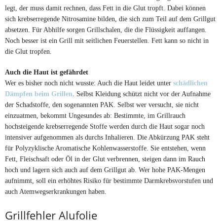
legt, der muss damit rechnen, dass Fett in die Glut tropft. Dabei können
sich krebserregende Nitrosamine bilden, die sich zum Teil auf dem Grillgut
absetzen. Für Abhilfe sorgen Grillschalen, die die Flüssigkeit auffangen.
Noch besser ist ein Grill mit seitlichen Feuerstellen. Fett kann so nicht in
die Glut tropfen.
Auch die Haut ist gefährdet
Wer es bisher noch nicht wusste: Auch die Haut leidet unter
schädlichen
Dämpfen beim Grillen
. Selbst Kleidung schützt nicht vor der Aufnahme
der Schadstoffe, den sogenannten PAK. Selbst wer versucht, sie nicht
einzuatmen, bekommt Ungesundes ab: Bestimmte, im Grillrauch
hochsteigende krebserregende Stoffe werden durch die Haut sogar noch
intensiver aufgenommen als durchs Inhalieren. Die Abkürzung PAK steht
für Polyzyklische Aromatische Kohlenwasserstoffe. Sie entstehen, wenn
Fett, Fleischsaft oder Öl in der Glut verbrennen, steigen dann im Rauch
hoch und lagern sich auch auf dem Grillgut ab. Wer hohe PAK-Mengen
aufnimmt, soll ein erhöhtes Risiko für bestimmte Darmkrebsvorstufen und
auch Atemwegserkrankungen haben.
Grillfehler Alufolie