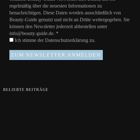
regelmäßig über die neuesten Informationen zu
benachrichtigen. Diese Daten werden ausschließlich von
Beauty-Guide genutzt und nicht an Dritte weitergegeben. Sie
können den Newsletter jederzeit abbestellen unter
info@beauty-guide.de.
*
Ich stimme der
Datenschutzerklärung
zu.
BELIEBTE BEITRÄGE
Zeigt her eure Füße
15. APRIL 2019
Gelbe Finger vom Rauchen?
28. SEPTEMBER 2018