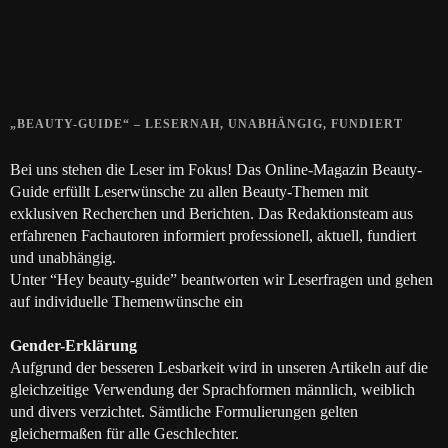
Die positive Wirkung der Thai-Massage
28. JUNI 2018
„BEAUTY-GUIDE“ – LESERNAH, UNABHÄNGIG, FUNDIERT
Bei uns stehen die Leser im Fokus! Das Online-Magazin Beauty-
Guide erfüllt Leserwünsche zu allen Beauty-Themen mit
exklusiven Recherchen und Berichten. Das Redaktionsteam aus
erfahrenen Fachautoren informiert professionell, aktuell, fundiert
und unabhängig.
Unter “Hey beauty-guide” beantworten wir Leserfragen und gehen
auf individuelle Themenwünsche ein
Gender-Erklärung
Aufgrund der besseren Lesbarkeit wird in unseren Artikeln auf die
gleichzeitige Verwendung der Sprachformen männlich, weiblich
und divers verzichtet. Sämtliche Formulierungen gelten
gleichermaßen für alle Geschlechter.