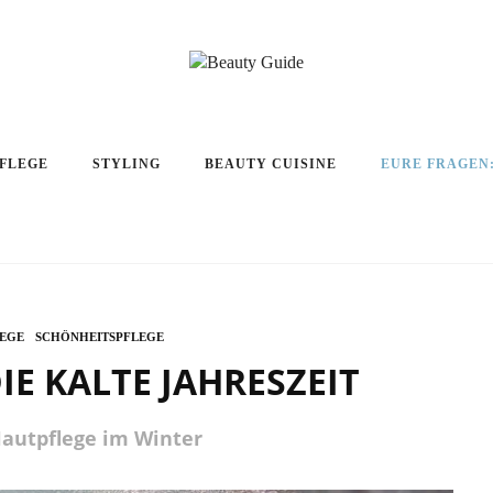
PFLEGE
STYLING
BEAUTY CUISINE
EURE FRAGEN
LEGE
SCHÖNHEITSPFLEGE
IE KALTE JAHRESZEIT
autpflege im Winter