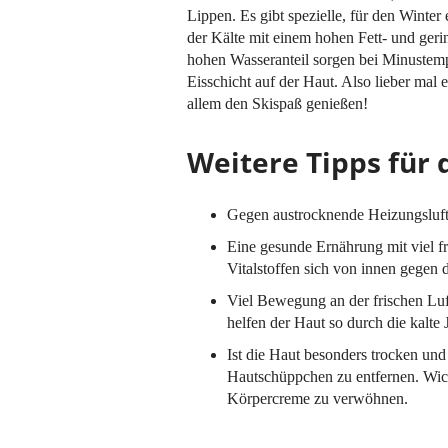
Lippen. Es gibt spezielle, für den Winte
der Kälte mit einem hohen Fett- und geri
hohen Wasseranteil sorgen bei Minustemp
Eisschicht auf der Haut. Also lieber mal 
allem den Skispaß genießen!
Weitere Tipps für 
Gegen austrocknende Heizungsluft 
Eine gesunde Ernährung mit viel f
Vitalstoffen sich von innen gegen 
Viel Bewegung an der frischen Lu
helfen der Haut so durch die kalte J
Ist die Haut besonders trocken und
Hautschüppchen zu entfernen. Wicht
Körpercreme zu verwöhnen.