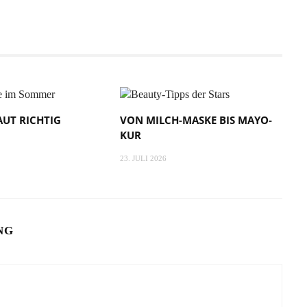
UT RICHTIG
VON MILCH-MASKE BIS MAYO-
KUR
23. JULI 2026
NG