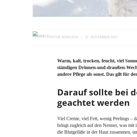
SYLVIE KONZACK
21. NOVEMBER 2021
Warm, kalt, trocken, feucht, viel Sonn
ständigen Drinnen-und-draußen-Wechsel
andere Pflege als sonst. Das gilt für 
Darauf sollte bei 
geachtet werden
Viel Creme, viel Fett, wenig Peelings – d
bringt zugleich auf den Nenner, was mit i
die Blutgefäße in der Haut zusammen, um