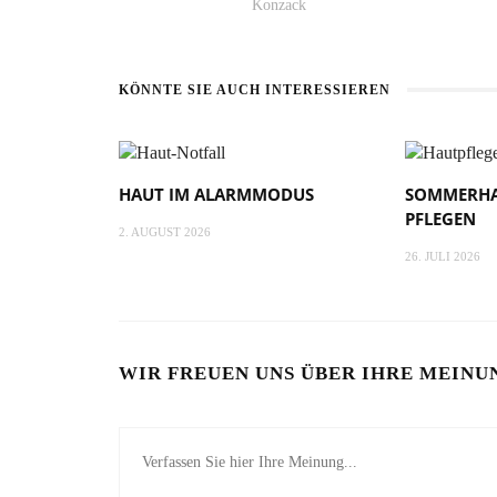
Konzack
KÖNNTE SIE AUCH INTERESSIEREN
HAUT IM ALARMMODUS
SOMMERHA
PFLEGEN
2. AUGUST 2026
26. JULI 2026
WIR FREUEN UNS ÜBER IHRE MEINU