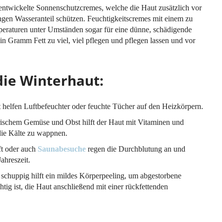
r entwickelte Sonnenschutzcremes, welche die Haut zusätzlich vor
ngen Wasseranteil schützen. Feuchtigkeitscremes mit einem zu
eraturen unter Umständen sogar für eine dünne, schädigende
ein Gramm Fett zu viel, viel pflegen und pflegen lassen und vor
die Winterhaut:
helfen Luftbefeuchter oder feuchte Tücher auf den Heizkörpern.
rischem Gemüse und Obst hilft der Haut mit Vitaminen und
die Kälte zu wappnen.
ft oder auch
Saunabesuche
regen die Durchblutung an und
ahreszeit.
 schuppig hilft ein mildes Körperpeeling, um abgestorbene
ig ist, die Haut anschließend mit einer rückfettenden