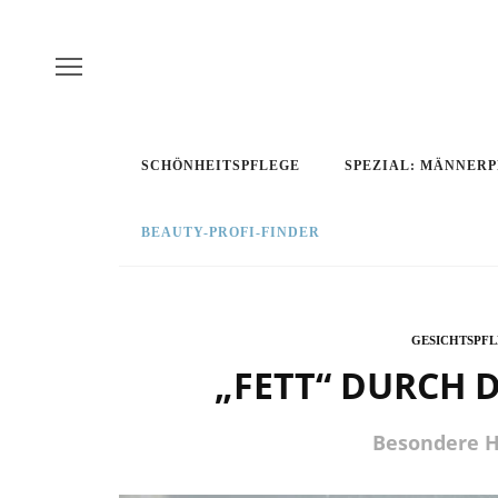
SCHÖNHEITSPFLEGE
SPEZIAL: MÄNNER
BEAUTY-PROFI-FINDER
GESICHTSPF
„FETT“ DURCH D
Besondere H