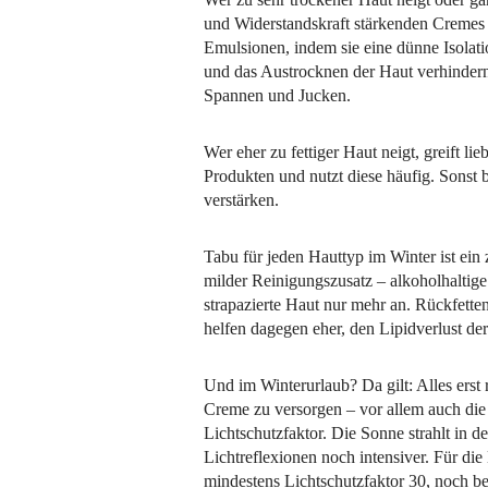
und Widerstandskraft stärkenden Cremes 
Emulsionen, indem sie eine dünne Isolati
und das Austrocknen der Haut verhindern
Spannen und Jucken.
Wer eher zu fettiger Haut neigt, greift lie
Produkten und nutzt diese häufig. Sonst 
verstärken.
Tabu für jeden Hauttyp im Winter ist ei
milder Reinigungszusatz – alkoholhaltige
strapazierte Haut nur mehr an. Rückfette
helfen dagegen eher, den Lipidverlust de
Und im Winterurlaub? Da gilt: Alles erst 
Creme zu versorgen – vor allem auch di
Lichtschutzfaktor. Die Sonne strahlt in
Lichtreflexionen noch intensiver. Für di
mindestens Lichtschutzfaktor 30, noch be